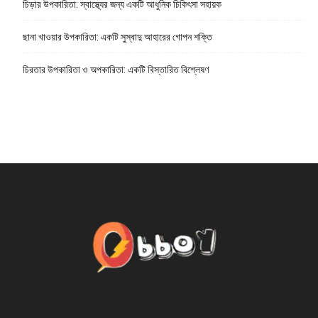
চিড়ার উপকারিতা: স্বাস্থ্যের জন্য একটি আধুনিক চিকিৎসা সহায়ক
ছানা খাওয়ার উপকারিতা: একটি সুস্বাদু আহারের গোপন শক্তি
চিরতার উপকারিতা ও অপকারিতা: একটি বিস্তারিত বিশ্লেষণ