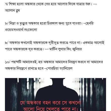
৭/ শিক্ষা হলো অন্ধকার থেকে বের হয়ে আলোর দিকে যাত্রার শুরু। —
অ্যালান ব্লুম
৮/ নিদ্রা ও মৃত্যুর অন্ধকার হরো চিরকাল জন্য ডুবে যাওয়া। –হেনরি
ওয়েডসওয়ার্থ লংফেলো
৯/ অন্ধকার কখনোই অন্ধকারকে দূরীভূত করতে পারে না। একমাত্র আলোই
পারে অন্ধকারকে দূর করতে। — মার্টিন লুথার কিং জুনিয়র
১০/ পছন্দটি আমাদেরই, হয় অন্ধকার আমাদের নিয়ন্ত্রণ করবে বা আমাদের
অন্ধকার নিয়ন্ত্রণে রাখতে হবে –পোরচিয়া ড্যানিয়েল