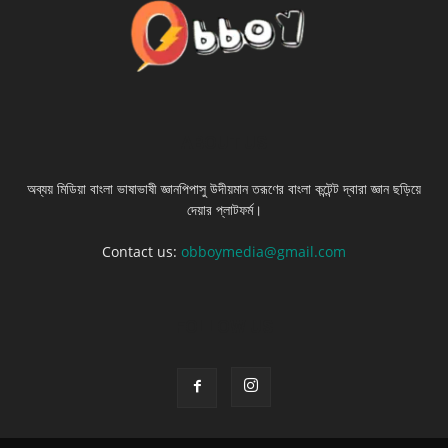
ABOUT US
অব্যয় মিডিয়া বাংলা ভাষাভাষী জ্ঞানপিপাসু উদীয়মান তরূণের বাংলা কন্টেন্ট দ্বারা জ্ঞান ছড়িয়ে
দেয়ার প্লাটফর্ম।
Contact us:
obboymedia@gmail.com
FOLLOW US