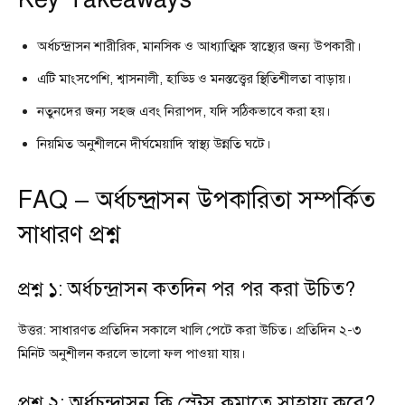
অর্ধচন্দ্রাসন শারীরিক, মানসিক ও আধ্যাত্মিক স্বাস্থ্যের জন্য উপকারী।
এটি মাংসপেশি, শ্বাসনালী, হাড্ডি ও মনস্তত্ত্বের স্থিতিশীলতা বাড়ায়।
নতুনদের জন্য সহজ এবং নিরাপদ, যদি সঠিকভাবে করা হয়।
নিয়মিত অনুশীলনে দীর্ঘমেয়াদি স্বাস্থ্য উন্নতি ঘটে।
FAQ – অর্ধচন্দ্রাসন উপকারিতা সম্পর্কিত
সাধারণ প্রশ্ন
প্রশ্ন ১: অর্ধচন্দ্রাসন কতদিন পর পর করা উচিত?
উত্তর: সাধারণত প্রতিদিন সকালে খালি পেটে করা উচিত। প্রতিদিন ২-৩
মিনিট অনুশীলন করলে ভালো ফল পাওয়া যায়।
প্রশ্ন ২: অর্ধচন্দ্রাসন কি স্ট্রেস কমাতে সাহায্য করে?