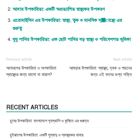
আদার উপকারিতা: একটি অপ্রত্যাশিত স্বাস্থ্যকর উপকরণ
এরোমাইসিন এর উপকারিতা: স্বাস্থ্য, ত্বক ও মানসিক স্঵াস্থ্যে এর
গুরুত্ব
ঘুঘু পাখির উপকারিতা: এক ছোট পাখির বড় স্বাস্থ্য ও পরিবেশগত ভূমিকা
Previous article
Next article
আনারসের উপকারিতা ও অপকারিতা:
আমড়ার উপকারিতা: স্বাস্থ্য, ত্বক ও পাচনের
স্বাস্থ্যের জন্য ভালো না খারাপ?
জন্য এই ফলের গুপ্ত শক্তি
RECENT ARTICLES
চুনের উপকারিতা: বাংলাদেশে গৃহস্থালি ও কৃষিতে এর গুরুত্ব
চুইঝালের উপকারিতা: একটি সুস্বাদু ও স্বাস্থ্যকর খাবার