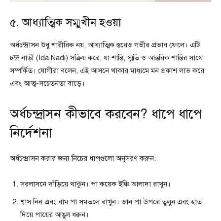
৫. আধ্যাত্মিক সম্মুখীন হওয়া
অর্ধচন্দ্রাসন শুধু শারীরিক নয়, আধ্যাত্মিক স্তরেও গভীর প্রভাব ফেলে। এটি
চন্দ্র নাড়ী (Ida Nadi) সক্রিয় করে, যা শান্তি, স্মৃতি ও আন্তরিক শান্তির সাথে
সম্পর্কিত। যোগীরা বলেন, এই আসনে থাকার মাধ্যমে মন প্রকাশ লাভ করে
এবং আত্ম-সচেতনতা বাড়ে।
অর্ধচন্দ্রাসন কীভাবে করবেন? ধাপে ধাপে
নির্দেশনা
অর্ধচন্দ্রাসন করার জন্য নিচের ধাপগুলো অনুসরণ করুন:
সরলাসনে দাঁড়িয়ে থাকুন। পা কয়েক ইঞ্চি আলাদা রাখুন।
শ্বাস নিন এবং বাম পা সমতলে রাখুন। ডান পা উপরে তুলুন এবং হাত
দিয়ে পায়ের আঙুল ধরুন।