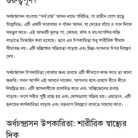
গুরুত্বপূর্ণ?
অর্ধচন্দ্রাসন বাংলায় “অর্ধ চন্দ্র” আসন নামে পরিচিত, যা প্রাচীন যোগ গ্রন্থে
উল্লেখিত। এটি একটি ভারসাম্য ও বাঁধন আসন, যা দেহের বাঁয়ে ও ডান দিকে
সমতুল করে। এই আসনটি মূলত পা, কোমর, কাঁধ ও মাংসপেশির শক্তি
বাড়াতে ডিজাইন করা হয়েছে। তবে এর উপকারিতা শুধু শারীরিক সীমায়
সীমাবদ্ধ নয়। এটি মস্তিষ্কের সক্রিয়তা বাড়ায় এবং চিন্তা-ভাবনার উপর নিয়ন্ত্রণ
দেয়।
অর্ধচন্দ্রাসন উপকারিতা বোঝার জন্য প্রথমে এটি কীভাবে কাজ করে তা জানা
জরুরি। যখন আপনি এই আসনে থাকেন, আপনার শ্বাস-প্রশ্বাস ধীরে ধীরে
নিয়ন্ত্রিত হয়। এটি শ্বাসনালীকে প্রসারিত করে এবং অক্সিজেনের প্রবাহ
বাড়ায়। ফলে শরীর পুষ্টি প্রাপ্ত হয় এবং কোষগুলো সক্রিয় হয়। এছাড়াও, এটি
হৃদয়ের কার্যকারিতা বাড়ায় এবং রক্তচাপ নিয়ন্ত্রণে রাখতে সাহায্য করে।
অর্ধচন্দ্রাসন উপকারিতা: শারীরিক স্বাস্থ্যের
দিক