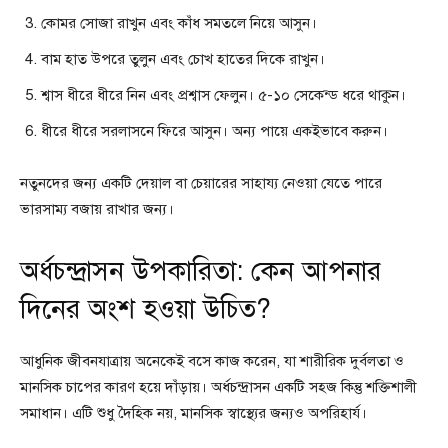
কোমর সোজা রাখুন এবং কাঁধ সমতলে নিয়ে আসুন।
বাম হাত উপরে তুলুন এবং চোখ হাতের দিকে রাখুন।
শ্বাস ধীরে ধীরে নিন এবং প্রশ্বাস ফেলুন। ৫-১০ সেকেন্ড ধরে থাকুন।
ধীরে ধীরে সরলাসনে ফিরে আসুন। অন্য পায়ে একইভাবে করুন।
নতুনদের জন্য একটি দেয়াল বা চেয়ারের সাহায্য নেওয়া যেতে পারে
ভারসাম্য বজায় রাখার জন্য।
অর্ধচন্দ্রাসন উপকারিতা: কেন আপনার
দিনের অংশ হওয়া উচিত?
আধুনিক জীবনযাত্রায় অনেকেই বসে কাজ করেন, যা শারীরিক দুর্বলতা ও
মানসিক চাপের কারণ হয়ে দাঁড়ায়। অর্ধচন্দ্রাসন একটি সহজ কিন্তু শক্তিশালী
সমাধান। এটি শুধু দৈহিক নয়, মানসিক স্বাস্থ্যের জন্যও অপরিহার্য।