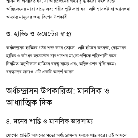
শ্বাসনালী প্রসারিত হয়, যা অক্সিজেনের গ্রহণ বৃদ্ধি করে। ফলে রক্তে
অক্সিজেনের মাত্রা বাড়ে এবং শরীর পুষ্টি প্রাপ্ত হয়। এটি শ্বাসকষ্ট বা অ্যাসথমা
আক্রান্ত মানুষের জন্য বিশেষ উপকারী।
৩. হাড্ডি ও জয়েন্টের স্বাস্থ্য
অর্ধচন্দ্রাসন হাড্ডির গঠন শক্ত করে তোলে। এটি হাঁটের জয়েন্ট, কোমরের
হাড্ডি ও কাঁধের জয়েন্টের চারপাশের মাংসপেশিকে শক্তিশালী করে।
নিয়মিত অনুশীলনে হাড্ডির ঘনত্ব বাড়ে এবং অস্থিভ্রংশের ঝুঁকি কমে।
বয়স্কদের জন্যও এটি একটি আদর্শ আসন।
অর্ধচন্দ্রাসন উপকারিতা: মানসিক ও
আধ্যাত্মিক দিক
৪. মনের শান্তি ও মানসিক ভারসাম্য
যোগের প্রতিটি আসনের মতো অর্ধচন্দ্রাসনও মনকে শান্ত করে। এই আসনে