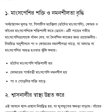
১. মাংসপেশির শক্তি ও নমনশীলতা বৃদ্ধি
অর্ধচন্দ্রাসন মূলত পা, গিলাটিস ম্যাক্সিলা (হাঁটের মাংসপেশি), কোমর ও
কাঁধের মাংসপেশিকে শক্তিশালী করে তোলে। এটি পায়ের গভীর
মাংসপেশিগুলোকে বাঁধন দেয়, যা দৈনন্দিন কাজের জন্য প্রয়োজনীয়।
নিয়মিত অনুশীলনে পা ও কোমরের নমনশীলতা বাড়ে, যা আঘাত বা
মাংসপেশির আহত হওয়ার ঝুঁকি কমায়।
হাঁটের মাংসপেশি শক্তিশালী হয়
কোমরের পার্শ্ববর্তী মাংসপেশি নমনশীল হয়
পা ও গোড়লির শক্তি বাড়ে
২. শ্বাসনালীর স্বাস্থ্য উন্নত করে
এই আসনে শ্বাস-প্রশ্বাস নিয়ন্ত্রিত হয়, যা ফুসফুসের ক্ষমতা বাড়ায়। বাঁয়ের