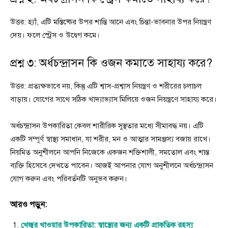
উত্তর: হ্যাঁ, এটি মস্তিষ্কের উপর শান্তি আনে এবং চিন্তা-ভাবনার উপর নিয়ন্ত্রণ
দেয়। ফলে স্ট্রেস ও উদ্বেগ কমে।
প্রশ্ন ৩: অর্ধচন্দ্রাসন কি ওজন কমাতে সাহায্য করে?
উত্তর: প্রত্যক্ষভাবে নয়, কিন্তু এটি শ্বাস-প্রশ্বাস নিয়ন্ত্রণ ও শরীরের চলাচল
বাড়ায়। যোগের সাথে সঠিক খাদ্যাভ্যাস মিলিয়ে ওজন নিয়ন্ত্রণে সাহায্য করে।
অর্ধচন্দ্রাসন উপকারিতা কেবল শারীরিক সুস্থতার মধ্যে সীমাবদ্ধ নয়। এটি
একটি সম্পূর্ণ স্বাস্থ্য সমাধান, যা শরীর, মন ও আত্মার সামঞ্জস্য বজায় রাখে।
নিয়মিত অনুশীলনে আপনি নিজেকে একজন শক্তিশালী, সমতোল এবং শান্ত
ব্যক্তি হিসেবে দেখতে পাবেন। আজই আপনার যোগ অনুশীলনে অর্ধচন্দ্রাসন
যোগ করুন এবং পরিবর্তনটি অনুভব করুন।
আরও পড়ুন:
খেজুর খাওয়ার উপকারিতা: স্বাস্থ্যের জন্য একটি প্রাকৃতিক রহস্য