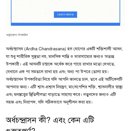
অর্ধচন্দ্রাসন উপকারিতা
অর্ধচন্দ্রাসন (Ardha Chandrasana) হল যোগের একটি শক্তিশালী আসন,
যা শুধু শারীরিক সুস্থতা নয়, মানসিক শান্তি ও ভারসাম্যের জন্যও অত্যন্ত
উপকারী। এই আসনটি চন্দ্রকে অর্ধেক করে গায়ে রাখার মতো দেখতে,
যেখানে এক পা সমতলে রাখা হয় এবং অন্য পা উপরে তোলা হয়।
অর্ধচন্দ্রাসন উপকারিতা নিয়ে যদি আপনি জানতে চান, তবে এই আর্টিকেলটি
আপনার জন্য। এটি শ্বাস-প্রশ্বাস নিয়ন্ত্রণ, মাংসপেশির শক্তি, শ্বাসনালীর স্বাস্থ্য
এবং মনস্তত্ত্বের স্থিতিশীলতা বাড়াতে সাহায্য করে। নতুনদের জন্যও এটি
সহজ এবং নিরাপদ, যদি সঠিকভাবে অনুশীলন করা হয়।
অর্ধচন্দ্রাসন কী? এবং কেন এটি