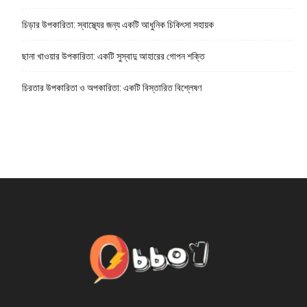
চিড়ার উপকারিতা: স্বাস্থ্যের জন্য একটি আধুনিক চিকিৎসা সহায়ক
ছানা খাওয়ার উপকারিতা: একটি সুস্বাদু আহারের গোপন শক্তি
চিরতার উপকারিতা ও অপকারিতা: একটি বিস্তারিত বিশ্লেষণ