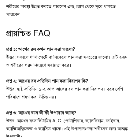
শরীরের অবস্থা উন্নত করতে পারবেন এবং রোগ থেকে দূরে থাকতে
পারবেন।
প্রায়শ্চিত FAQ
প্রশ্ন ১: আখের রস কখন পান করা ভালো?
উত্তর: সকালে খালি পেটে বা বিকেলে পান করা সবচেয়ে ভালো। এটি হজম
ও শরীরের গরম নিয়ন্ত্রণে সহায়তা করে।
প্রশ্ন ২: আখের রস প্রতিদিন পান করা নিরাপদ কি?
উত্তর: হ্যাঁ, প্রতিদিন ১-২ কাপ আখের রস পান করা নিরাপদ। তবে বেশি
পরিমাণে গ্রহণ করা উচিত নয়।
প্রশ্ন ৩: আখের রসে কী কী উপাদান আছে?
উত্তর: আখের রসে ভিটামিন A, C, পোটাশিয়াম, ক্যালসিয়াম, ফাইবার,
অ্যান্টিঅক্সিডেন্ট ও অ্যাসিড থাকে। এই উপাদানগুলো শরীরের জন্য অত্যন্ত
উপকারী।