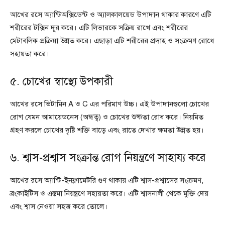
আখের রসে অ্যান্টিঅক্সিডেন্ট ও অ্যালকালয়েড উপাদান থাকার কারণে এটি
শরীরের টক্সিন দূর করে। এটি লিভারকে সক্রিয় রাখে এবং শরীরের
মেটাবলিক প্রক্রিয়া উন্নত করে। এছাড়া এটি শরীরের প্রদাহ ও সংক্রমণ রোধে
সহায়তা করে।
৫. চোখের স্বাস্থ্যে উপকারী
আখের রসে ভিটামিন A ও C এর পরিমাণ উচ্চ। এই উপাদানগুলো চোখের
রোগ যেমন আমায়েডনেস (অন্ধত্ব) ও চোখের শুষ্কতা রোধ করে। নিয়মিত
গ্রহণ করলে চোখের দৃষ্টি শক্তি বাড়ে এবং রাতে দেখার ক্ষমতা উন্নত হয়।
৬. শ্বাস-প্রশ্বাস সংক্রান্ত রোগ নিয়ন্ত্রণে সাহায্য করে
আখের রসে অ্যান্টি-ইনফ্লামেটরি গুণ থাকায় এটি শ্বাস-প্রশ্বাসের সংক্রমণ,
ব্রংকাইটিস ও এস্তমা নিয়ন্ত্রণে সহায়তা করে। এটি শ্বাসনালী থেকে মুক্তি দেয়
এবং শ্বাস নেওয়া সহজ করে তোলে।