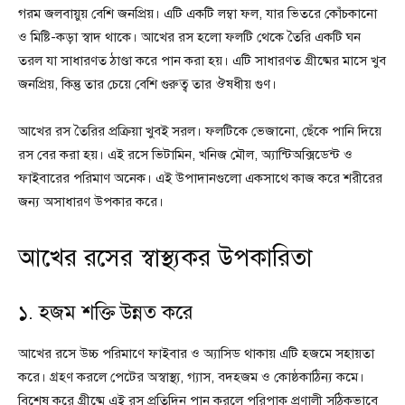
গরম জলবায়ুয় বেশি জনপ্রিয়। এটি একটি লম্বা ফল, যার ভিতরে কোঁচকানো
ও মিষ্টি-কড়া স্বাদ থাকে। আখের রস হলো ফলটি থেকে তৈরি একটি ঘন
তরল যা সাধারণত ঠাণ্ডা করে পান করা হয়। এটি সাধারণত গ্রীষ্মের মাসে খুব
জনপ্রিয়, কিন্তু তার চেয়ে বেশি গুরুত্ব তার ঔষধীয় গুণ।
আখের রস তৈরির প্রক্রিয়া খুবই সরল। ফলটিকে ভেজানো, ছেঁকে পানি দিয়ে
রস বের করা হয়। এই রসে ভিটামিন, খনিজ মৌল, অ্যান্টিঅক্সিডেন্ট ও
ফাইবারের পরিমাণ অনেক। এই উপাদানগুলো একসাথে কাজ করে শরীরের
জন্য অসাধারণ উপকার করে।
আখের রসের স্বাস্থ্যকর উপকারিতা
১. হজম শক্তি উন্নত করে
আখের রসে উচ্চ পরিমাণে ফাইবার ও অ্যাসিড থাকায় এটি হজমে সহায়তা
করে। গ্রহণ করলে পেটের অস্বাস্থ্য, গ্যাস, বদহজম ও কোষ্ঠকাঠিন্য কমে।
বিশেষ করে গ্রীষ্মে এই রস প্রতিদিন পান করলে পরিপাক প্রণালী সঠিকভাবে