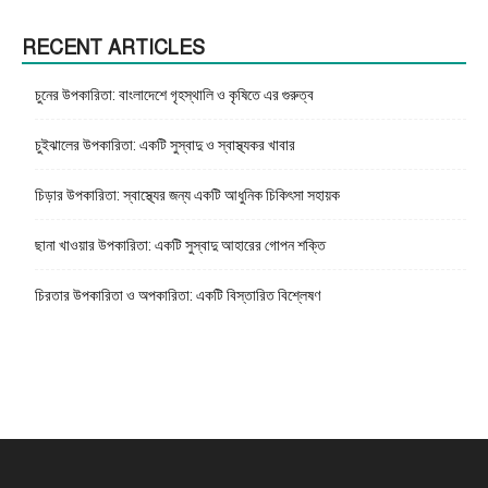
RECENT ARTICLES
চুনের উপকারিতা: বাংলাদেশে গৃহস্থালি ও কৃষিতে এর গুরুত্ব
চুইঝালের উপকারিতা: একটি সুস্বাদু ও স্বাস্থ্যকর খাবার
চিড়ার উপকারিতা: স্বাস্থ্যের জন্য একটি আধুনিক চিকিৎসা সহায়ক
ছানা খাওয়ার উপকারিতা: একটি সুস্বাদু আহারের গোপন শক্তি
চিরতার উপকারিতা ও অপকারিতা: একটি বিস্তারিত বিশ্লেষণ