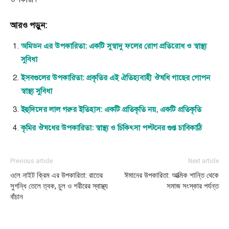
আরও পড়ুন:
অমিডন এর উপকারিতা: একটি সুস্বাদু ফলের রোগ প্রতিরোধ ও স্বাস্থ্য
সুবিধা
ইসবগুলের উপকারিতা: প্রকৃতির এই ঐতিহ্যবাহী ঔষধি গাছের গোপন
স্বাস্থ্য সুবিধা
ইহুদিদের লাল গরুর ইতিহাস: একটি প্রতিকৃতি নয়, একটি প্রতিকৃতি
কৃমির ঔষধের উপকারিতা: স্বাস্থ্য ও চিকিৎসা পল্টনের গুপ্ত চাবিকাঠি
Previous article
Next article
ওলে নাইট ক্রিম এর উপকারিতা: রাতের
ঈমানের উপকারিতা: আত্মিক শান্তি থেকে
সুগন্ধি তেলে ত্বক, চুল ও শরীরের স্বাস্থ্য
সমাজ সংস্কার পর্যন্ত
বাঁচান