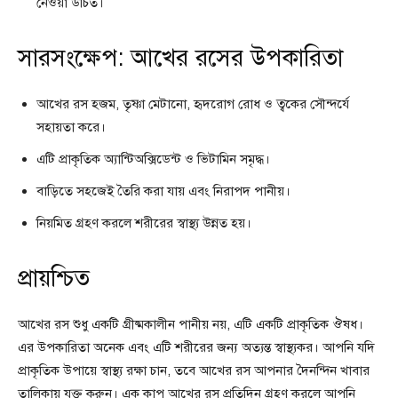
নেওয়া উচিত।
সারসংক্ষেপ: আখের রসের উপকারিতা
আখের রস হজম, তৃষ্ণা মেটানো, হৃদরোগ রোধ ও ত্বকের সৌন্দর্যে
সহায়তা করে।
এটি প্রাকৃতিক অ্যান্টিঅক্সিডেন্ট ও ভিটামিন সমৃদ্ধ।
বাড়িতে সহজেই তৈরি করা যায় এবং নিরাপদ পানীয়।
নিয়মিত গ্রহণ করলে শরীরের স্বাস্থ্য উন্নত হয়।
প্রায়শ্চিত
আখের রস শুধু একটি গ্রীষ্মকালীন পানীয় নয়, এটি একটি প্রাকৃতিক ঔষধ।
এর উপকারিতা অনেক এবং এটি শরীরের জন্য অত্যন্ত স্বাস্থ্যকর। আপনি যদি
প্রাকৃতিক উপায়ে স্বাস্থ্য রক্ষা চান, তবে আখের রস আপনার দৈনন্দিন খাবার
তালিকায় যুক্ত করুন। এক কাপ আখের রস প্রতিদিন গ্রহণ করলে আপনি