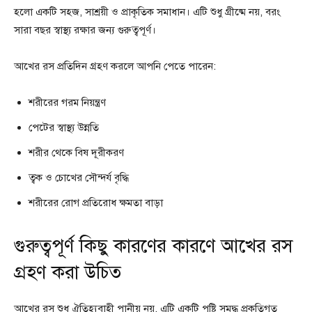
হলো একটি সহজ, সাশ্রয়ী ও প্রাকৃতিক সমাধান। এটি শুধু গ্রীষ্মে নয়, বরং
সারা বছর স্বাস্থ্য রক্ষার জন্য গুরুত্বপূর্ণ।
আখের রস প্রতিদিন গ্রহণ করলে আপনি পেতে পারেন:
শরীরের গরম নিয়ন্ত্রণ
পেটের স্বাস্থ্য উন্নতি
শরীর থেকে বিষ দূরীকরণ
ত্বক ও চোখের সৌন্দর্য বৃদ্ধি
শরীরের রোগ প্রতিরোধ ক্ষমতা বাড়া
গুরুত্বপূর্ণ কিছু কারণের কারণে আখের রস
গ্রহণ করা উচিত
আখের রস শুধু ঐতিহ্যবাহী পানীয় নয়, এটি একটি পুষ্টি সমৃদ্ধ প্রকৃতিগত