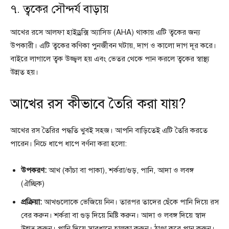
৭. ত্বকের সৌন্দর্য বাড়ায়
আখের রসে আলফা হাইড্রক্সি অ্যাসিড (AHA) থাকায় এটি ত্বকের জন্য
উপকারী। এটি ত্বকের কণিকা পুনর্জীবন ঘটায়, দাগ ও কালো দাগ দূর করে।
বাইরে লাগালে ত্বক উজ্জ্বল হয় এবং ভেতর থেকে পান করলে ত্বকের স্বাস্থ্য
উন্নত হয়।
আখের রস কীভাবে তৈরি করা যায়?
আখের রস তৈরির পদ্ধতি খুবই সহজ। আপনি বাড়িতেই এটি তৈরি করতে
পারেন। নিচে ধাপে ধাপে বর্ণনা করা হলো:
উপকরণ:
আখ (কাঁচা বা পাকা), শর্করা/গুড়, পানি, আদা ও লবঙ্গ
(ঐচ্ছিক)
প্রক্রিয়া:
আখগুলোকে ভেজিয়ে নিন। তারপর তাদের ছেঁকে পানি দিয়ে রস
বের করুন। শর্করা বা গুড় দিয়ে মিষ্টি করুন। আদা ও লবঙ্গ দিয়ে স্বাদ
উন্নত করুন। পানি দিয়ে সাবধানে হালকা করুন। ঠাণ্ডা করে পান করুন।