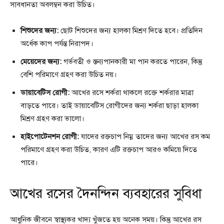
সাবধানতা অবলম্বন করা উচিত।
শিশুদের জন্য:
ছোট শিশুদের জন্য হালকা মিশ্রণ দিতে হবে। প্রতিদিন
অর্ধেক কাপ পর্যন্ত নিরাপদ।
মেয়েদের জন্য:
গর্ভবতী ও স্তন্যপানকারী মা পান করতে পারেন, কিন্তু
বেশি পরিমাণে গ্রহণ করা উচিত নয়।
ডায়াবেটিস রোগী:
আখের রসে শর্করা থাকলে রক্তে শর্করার মাত্রা
বাড়তে পারে। তাই ডায়াবেটিস রোগীদের জন্য শর্করা ছাড়া হালকা
মিশ্রণ গ্রহণ করা ভালো।
হাইপোটেনশন রোগী:
যাদের রক্তচাপ নিম্ন তাদের জন্য আখের রস কম
পরিমাণে গ্রহণ করা উচিত, কারণ এটি রক্তচাপ আরও কমিয়ে দিতে
পারে।
আখের রসের দৈনন্দিন ব্যবহারের সুবিধা
আধুনিক জীবনে স্বাস্থ্যকর খাদ্য খুঁজতে হয় অনেক সময়। কিন্তু আখের রস