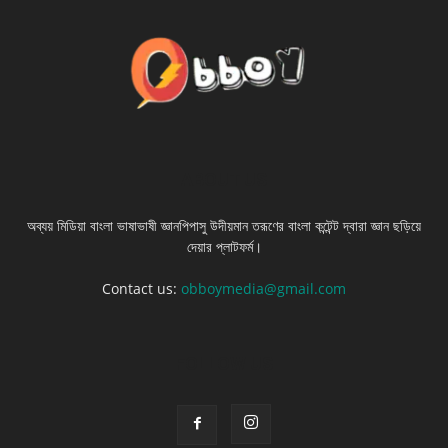
ABOUT US
অব্যয় মিডিয়া বাংলা ভাষাভাষী জ্ঞানপিপাসু উদীয়মান তরূণের বাংলা কন্টেন্ট দ্বারা জ্ঞান ছড়িয়ে
দেয়ার প্লাটফর্ম।
Contact us:
obboymedia@gmail.com
FOLLOW US