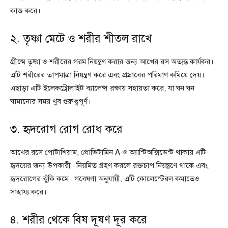
কাজ করে।
২. তৃষ্ণা মেটে ও শরীর শীতল রাখে
গ্রীষ্মে তৃষ্ণা ও শরীরের গরম নিয়ন্ত্রণ করার জন্য আখের রস অত্যন্ত কার্যকর।
এটি শরীরের তাপমাত্রা নিয়ন্ত্রণ করে এবং প্রস্রাবের পরিমাণ কমিয়ে দেয়।
এছাড়া এটি ইলেকট্রোলাইট ব্যালেন্স রক্ষায় সহায়তা করে, যা ঘন ঘন
ঘামানোর সময় খুব গুরুত্বপূর্ণ।
৩. হৃদরোগ রোগ রোধ করে
আখের রসে পোটাশিয়াম, প্রোভিটামিন A ও অ্যান্টিঅক্সিডেন্ট থাকায় এটি
হৃদয়ের জন্য উপকারী। নিয়মিত গ্রহণ করলে রক্তচাপ নিয়ন্ত্রণে থাকে এবং
হৃদরোগের ঝুঁকি কমে। গবেষণা অনুযায়ী, এটি কোলেস্টেরল কমাতেও
সাহায্য করে।
৪. শরীর থেকে বিষ দূষণ দূর করে