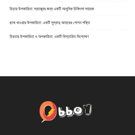
চিড়ার উপকারিতা: স্বাস্থ্যের জন্য একটি আধুনিক চিকিৎসা সহায়ক
ছানা খাওয়ার উপকারিতা: একটি সুস্বাদু আহারের গোপন শক্তি
চিরতার উপকারিতা ও অপকারিতা: একটি বিস্তারিত বিশ্লেষণ