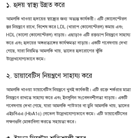
১. হৃদয় স্বাস্থ্য উন্নত করে
আমলকি খাওয়া হৃদয়ের স্বাস্থ্যের জন্য অত্যন্ত কার্যকরী। এটি কোলেস্টেরল
স্তর নিয়ন্ত্রণে রাখে, বিশেষ করে LDL (খারাপ কোলেস্টেরল) কমায় এবং
HDL (ভালো কোলেস্টেরল) বাড়ায়। এছাড়াও এটি রক্তচাপ নিয়ন্ত্রণে সাহায্য
করে এবং হৃদয়ের অঙ্গপ্রত্যঙ্গের কার্যক্ষমতা বাড়ায়। একটি গবেষণায় দেখা
গেছে, যারা নিয়মিত আমলকি খায়, তাদের হৃদরোগের ঝুঁকি
উল্লেখযোগ্যভাবে কমে।
২. ডায়াবেটিস নিয়ন্ত্রণে সাহায্য করে
আমলকি খাওয়া ডায়াবেটিস নিয়ন্ত্রণে খুবই কার্যকরী। এটি রক্তে শর্করার মাত্রা
নিয়ন্ত্রণে রাখতে সাহায্য করে এবং ইনসুলিন সংবেদনশীলতা বাড়ায়। একটি
গবেষণায় দেখা গেছে, যারা আমলকি পাউডার বা চুনি আমলকি খায়, তাদের
এইচবিএএ (HbA1c) লেভেল উল্লেখযোগ্যভাবে কমে। এটি ডায়াবেটিসের
লক্ষণগুলি মোকাবিলা করতে সহায়তা করে।