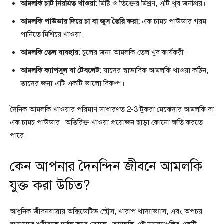
আমলকি চাট নিয়মিত খাওয়া:
মিষ্টি ও তিক্তের মিশ্রণ, এটি খুব জনপ্রিয়।
আমলকি পাউডার দিয়ে চা বা জুস তৈরি করা:
এক চামচ পাউডার গরম
পানিতে মিশিয়ে খাওয়া।
আমলকি তেল ব্যবহার:
চুলের জন্য আমলকি তেল খুব কার্যকরী।
আমলকি ক্যাপসুল বা টেবলেট:
যাদের স্বাভাবিক আমলকি খাওয়া কঠিন,
তাদের জন্য এটি একটি ভালো বিকল্প।
দৈনিক আমলকি খাওয়ার পরিমাণ সাধারণত 2-3 টুকরা মেঝেদার আমলকি বা
এক চামচ পাউডার। অতিরিক্ত খাওয়া প্রয়োজন ছাড়া কোনো ক্ষতি করতে
পারে।
কেন আপনার দৈনন্দিন জীবনে আমলকি
যুক্ত করা উচিত?
আধুনিক জীবনযাত্রায় অক্সিডেটিভ স্ট্রেস, খারাপ খাদ্যাভ্যাস, এবং অপচয়