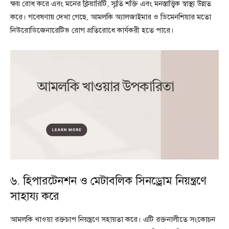
ক্ষয় রোধ করে এবং মনের ক্লিয়ারিটি, স্মৃতি শক্তি এবং মনস্তাত্ত্বিক স্বাস্থ্য উন্নত
করে। গবেষণায় দেখা গেছে, আমলকি অ্যালজাইমার ও ডিমেনশিয়ার মতো
নিউরোডিজেনারেটিভ রোগ প্রতিরোধে কার্যকরী হতে পারে।
৬. হিপারটেনশন ও মেটাবলিক সিনড্রোম নিয়ন্ত্রণে
সাহায্য করে
আমলকি খাওয়া রক্তচাপ নিয়ন্ত্রণে সহায়তা করে। এটি রক্তনালীতে সংকোচন