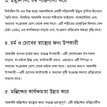
৩. ইম্যুন সিস্টেম শক্তিশালী করে
ভিটামিন সি-এর উচ্চ মাত্রা আমলকিকে একটি শক্তিশালী ইম্যুন বুস্টার হিসেবে
তৈরি করে। নিয়মিত আমলকি খাওয়া শরীরকে ভাইরাস, ব্যাকটেরিয়া এবং
অন্যান্য সংক্রামক রোগ থেকে রক্ষা করে। এটি শরীরের প্রাকৃতিক কিলার সেল
(NK cells) এর কার্যক্ষমতা বাড়ায় এবং সংক্রমণ প্রতিরোধ ক্ষমতা বৃদ্ধি করে।
৪. চর্ম ও চোখের স্বাস্থ্যের জন্য উপকারী
আমলকি খাওয়া চর্মের জন্য অত্যন্ত উপকারী। এটি কোলাজেন উৎপাদন
বাড়ায়, যা চর্মকে স্নিগ্ধ এবং ফাটাফাটি রাখে। এছাড়াও এটি পিঁপড়া ও
অন্যান্য সংক্রামক রোগ থেকে চর্মকে রক্ষা করে। চোখের জন্যও আমলকি
উপকারী—এটি চোখের ক্যাটারাক্ট ও অন্যান্য দৃষ্টি সংক্রান্ত সমস্যা প্রতিরোধে
সাহায্য করে।
৫. মস্তিষ্কের কার্যক্ষমতা উন্নত করে
আমলকি মস্তিষ্কের স্বাস্থ্যের জন্য অত্যন্ত গুরুত্বপূর্ণ। এটি মস্তিষ্কের অক্সিডেটিভ