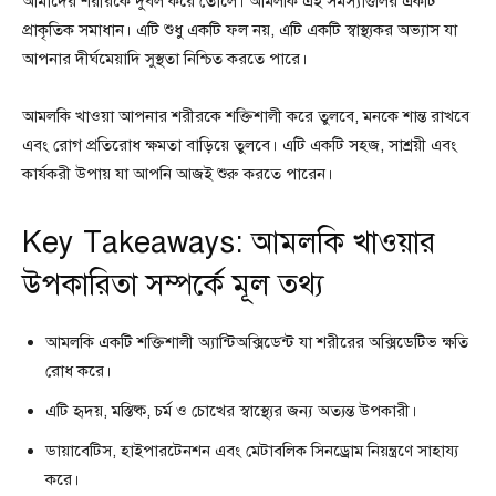
আমাদের শরীরকে দুর্বল করে তোলে। আমলকি এই সমস্যাগুলির একটি
প্রাকৃতিক সমাধান। এটি শুধু একটি ফল নয়, এটি একটি স্বাস্থ্যকর অভ্যাস যা
আপনার দীর্ঘমেয়াদি সুস্থতা নিশ্চিত করতে পারে।
আমলকি খাওয়া আপনার শরীরকে শক্তিশালী করে তুলবে, মনকে শান্ত রাখবে
এবং রোগ প্রতিরোধ ক্ষমতা বাড়িয়ে তুলবে। এটি একটি সহজ, সাশ্রয়ী এবং
কার্যকরী উপায় যা আপনি আজই শুরু করতে পারেন।
Key Takeaways: আমলকি খাওয়ার
উপকারিতা সম্পর্কে মূল তথ্য
আমলকি একটি শক্তিশালী অ্যান্টিঅক্সিডেন্ট যা শরীরের অক্সিডেটিভ ক্ষতি
রোধ করে।
এটি হৃদয়, মস্তিষ্ক, চর্ম ও চোখের স্বাস্থ্যের জন্য অত্যন্ত উপকারী।
ডায়াবেটিস, হাইপারটেনশন এবং মেটাবলিক সিনড্রোম নিয়ন্ত্রণে সাহায্য
করে।