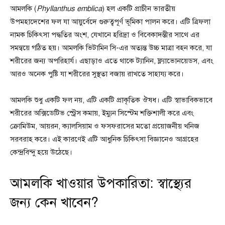
আমলকি (
Phyllanthus emblica
) হল একটি প্রাচীন ভারতীয়
উপমহাদেশের ফল যা আয়ুর্বেদে গুরুত্বপূর্ণ ভূমিকা পালন করে। এটি ত্রিফলা
নামক চিকিৎসা পদ্ধতির অংশ, যেখানে হরিদ্রা ও বিবেকাদন্তীর সাথে এর
সমন্বয়ে গঠিত হয়। আমলকি ভিটামিন সি-এর অত্যন্ত উচ্চ মাত্রা বহন করে, যা
শরীরের জন্য অপরিহার্য। এছাড়াও এতে থাকে ট্যানিন, ফ্ল্যাভোনয়েডস, এবং
আরও অনেক পুষ্টি যা শরীরের সুস্থতা বজায় রাখতে সাহায্য করে।
আমলকি শুধু একটি ফল নয়, এটি একটি প্রাকৃতিক ঔষধ। এটি স্বাভাবিকভাবে
শরীরের অক্সিডেটিভ স্ট্রেস কমায়, ইম্যুন সিস্টেম শক্তিশালী করে এবং
ক্রোমিউম, আয়রন, ক্যালসিয়াম ও ফসফরাসের মতো প্রয়োজনীয় খনিজ
সরবরাহ করে। এই কারণেই এটি আধুনিক চিকিৎসা বিজ্ঞানেও আগ্রহের
কেন্দ্রবিন্দু হয়ে উঠেছে।
আমলকি খাওয়ার উপকারিতা: স্বাস্থ্যের
জন্য কেন খাবেন?