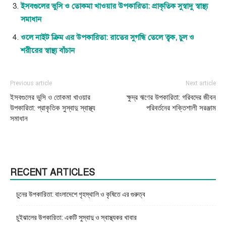
ইসবগুলের ভুসি ও তোকমা খাওয়ার উপকারিতা: প্রাকৃতিক সুস্বাদু স্বাস্থ্য
সমাধান
ওলে নাইট ক্রিম এর উপকারিতা: রাতের সুগন্ধি তেলে ত্বক, চুল ও
শরীরের স্বাস্থ্য বাঁচান
Previous article
Next article
ইসবগুলের ভুসি ও তোকমা খাওয়ার
ক্ষুদ্র ঋণের উপকারিতা: গরিবদের জীবন
উপকারিতা: প্রাকৃতিক সুস্বাদু স্বাস্থ্য
পরিবর্তনের শক্তিশালী সরঞ্জাম
সমাধান
RECENT ARTICLES
চুনের উপকারিতা: বাংলাদেশে গৃহস্থালি ও কৃষিতে এর গুরুত্ব
চুইঝালের উপকারিতা: একটি সুস্বাদু ও স্বাস্থ্যকর খাবার