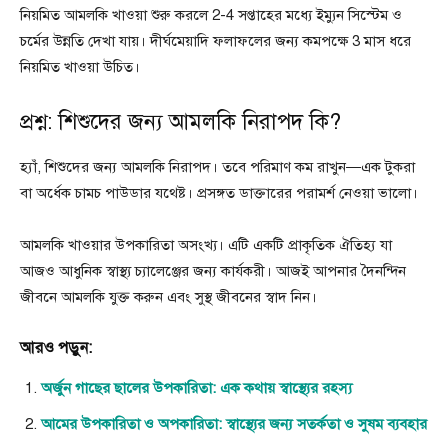
নিয়মিত আমলকি খাওয়া শুরু করলে 2-4 সপ্তাহের মধ্যে ইম্যুন সিস্টেম ও
চর্মের উন্নতি দেখা যায়। দীর্ঘমেয়াদি ফলাফলের জন্য কমপক্ষে 3 মাস ধরে
নিয়মিত খাওয়া উচিত।
প্রশ্ন: শিশুদের জন্য আমলকি নিরাপদ কি?
হ্যাঁ, শিশুদের জন্য আমলকি নিরাপদ। তবে পরিমাণ কম রাখুন—এক টুকরা
বা অর্ধেক চামচ পাউডার যথেষ্ট। প্রসঙ্গত ডাক্তারের পরামর্শ নেওয়া ভালো।
আমলকি খাওয়ার উপকারিতা অসংখ্য। এটি একটি প্রাকৃতিক ঐতিহ্য যা
আজও আধুনিক স্বাস্থ্য চ্যালেঞ্জের জন্য কার্যকরী। আজই আপনার দৈনন্দিন
জীবনে আমলকি যুক্ত করুন এবং সুস্থ জীবনের স্বাদ নিন।
আরও পড়ুন:
অর্জুন গাছের ছালের উপকারিতা: এক কথায় স্বাস্থ্যের রহস্য
আমের উপকারিতা ও অপকারিতা: স্বাস্থ্যের জন্য সতর্কতা ও সুষম ব্যবহার