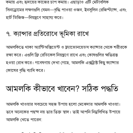
কমায় এবং হৃদয়ের কাজের চাপ কমায়। এছাড়াও এটি মেটাবলিক
সিনড্রোমের লক্ষণগুলি যেমন—বৃদ্ধি পাওয়া ওজন, ইনসুলিন রেজিস্ট্যান্স, এবং
হার্ট ডিজিজ—নিয়ন্ত্রণে সাহায্য করে।
৭. ক্যান্সার প্রতিরোধে ভূমিকা রাখে
আমলকিতে থাকা অ্যান্টিঅক্সিডেন্ট ও ফ্ল্যাভোনয়েডস ক্যান্সার থেকে শরীরকে
রক্ষা করে। এগুলি ফ্রি রেডিকেল নিয়ন্ত্রণে রাখে এবং কোষগুলির ক্ষতিগ্রস্ত
হওয়া রোধ করে। গবেষণায় দেখা গেছে, আমলকি এক্সট্রাক্ট কিছু ক্যান্সার
কোষের বৃদ্ধি ব্যাধি করে।
আমলকি কীভাবে খাবেন? সঠিক পদ্ধতি
আমলকি খাওয়ার সবচেয়ে সহজ উপায় হলো মেঝেদার আমলকি খাওয়া।
তবে অনেকের পছন্দ নয় তার তিক্ত স্বাদ। তাই আপনি নিম্নলিখিত উপায়ে
আমলকি খেতে পারেন: