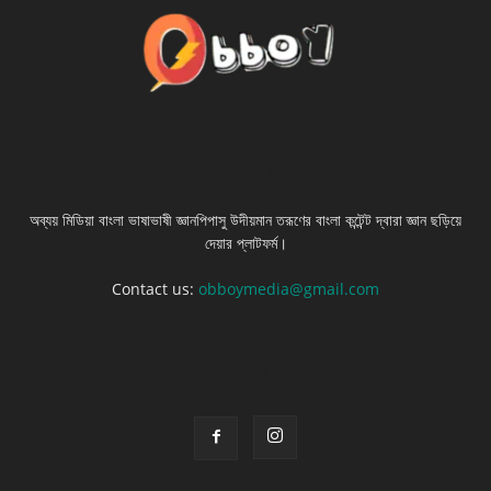
ABOUT US
অব্যয় মিডিয়া বাংলা ভাষাভাষী জ্ঞানপিপাসু উদীয়মান তরূণের বাংলা কন্টেন্ট দ্বারা জ্ঞান ছড়িয়ে
দেয়ার প্লাটফর্ম।
Contact us:
obboymedia@gmail.com
FOLLOW US