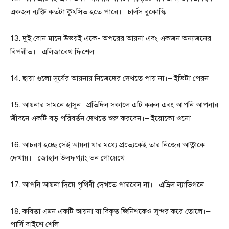
একজন ব্যক্তি কতটা কুৎসিত হতে পারে।– চার্লস বুকোস্কি
13. দুই বোন মানে উভয়ই একে- অপরের আয়না এবং একজন অন্যজনের
বিপরীত।– এলিজাবেথ ফিশেল
14. ছায়া গুলো সূর্যের আয়নায় নিজেদের দেখতে পায় না।– ইভিটা পেরন
15. আয়নার সামনে হাসুন। প্রতিদিন সকালে এটি করুন এবং আপনি আপনার
জীবনে একটি বড় পরিবর্তন দেখতে শুরু করবেন।– ইয়োকো ওনো।
16. আচরণ হচ্ছে সেই আয়না যার মধ্যে প্রত্যেকেই তার নিজের আত্নাকে
দেখায়।– জোহান উলফগ্যাং ভন গোয়েথে
17. আপনি আয়না দিয়ে পৃথিবী দেখতে পারবেন না।– এভ্রিল ল্যাভিগনে
18. কবিতা এমন একটি আয়না যা বিকৃত জিনিশকেও সুন্দর করে তোলে।–
পার্সি বাইশে শেলি