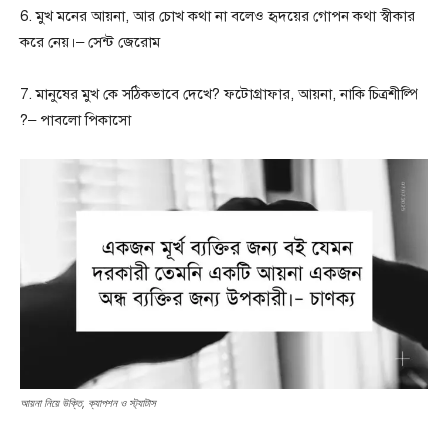
6. মুখ মনের আয়না, আর চোখ কথা না বলেও হৃদয়ের গোপন কথা স্বীকার
করে নেয়।– সেন্ট জেরোম
7. মানুষের মুখ কে সঠিকভাবে দেখে? ফটোগ্রাফার, আয়না, নাকি চিত্রশীল্পি
?– পাবলো পিকাসো
আয়না নিয়ে উক্তি, ক্যাপশন ও স্ট্যাটাস