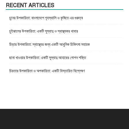
RECENT ARTICLES
চুনের উপকারিতা: বাংলাদেশে গৃহস্থালি ও কৃষিতে এর গুরুত্ব
চুইঝালের উপকারিতা: একটি সুস্বাদু ও স্বাস্থ্যকর খাবার
চিড়ার উপকারিতা: স্বাস্থ্যের জন্য একটি আধুনিক চিকিৎসা সহায়ক
ছানা খাওয়ার উপকারিতা: একটি সুস্বাদু আহারের গোপন শক্তি
চিরতার উপকারিতা ও অপকারিতা: একটি বিস্তারিত বিশ্লেষণ