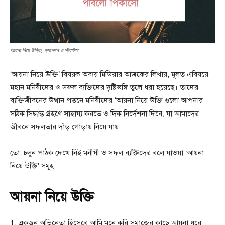
আয়না নিয়ে উক্তি, ক্যাপশন ও স্ট্যাটাস
‘আয়না নিয়ে উক্তি’ বিষয়ক অব্যয় মিডিয়ার আজকের লিখায়, মূলত এবিষয়ে
মহান মনিষীদের ও সফল ব্যক্তিদের দৃষ্টিভঙ্গি তুলে ধরা হয়েছে। তাদের
ব্যক্তিজীবনের উত্থান পতনে মনিষীদের ‘আয়না নিয়ে উক্তি গুলো আপনার
সঠিক সিদ্ধান্ত গ্রহণে সাহায্য করতে ও দিক নির্দেশনা দিবে, যা আমাদের
জীবনে সফলতার দাঁড় গোড়ায় নিয়ে যায়।
তো, চলুন পাঠক দেখে নিই মনীষী ও সফল ব্যক্তিদের বলে যাওয়া ‘আয়না
নিয়ে উক্তি’ সমূহ।
আয়না নিয়ে উক্তি
1. একজন অভিনেতা হিসেবে আমি মনে করি সমাজের কাছে আয়না ধরে