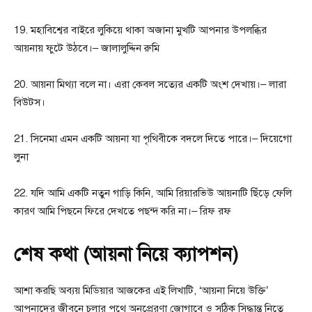
19. মহাবিশ্বের বাইরে লুকিয়ে থাকা অজানা মুখটি আপনার উপলব্ধির
আয়নায় ফুটে উঠবে।– জালালুদ্দিন রুমি
20. আয়না মিথ্যা বলে না। এরা কেবল সত্যের একটি অংশ দেখায়।– লারা
বিউটস।
21. সিনেমা এমন একটি আয়না যা পৃথিবীকে বদলে দিতে পারে।– দিয়েগো
লুনা
22. যদি আমি একটি নতুন গাড়ি কিনি, আমি রিয়ারভিউ আয়নাটি ছিঁড়ে ফেলি
কারণ আমি পিছনে ফিরে দেখতে পছন্দ করি না।– রিফ রফ
শেষ কথা (আয়না নিয়ে ক্যাপশন)
আশা করছি অব্যয় মিডিয়ার আজকের এই লিখাটি, ‘আয়না নিয়ে উক্তি’
আপনাদের জীবনে চলার পথে অনুপ্রেরণা জোগাবে ও সঠিক সিদ্ধান্ত নিতে