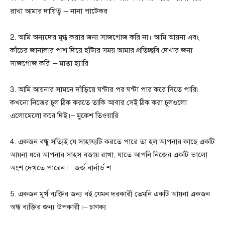
রাখা আমার দায়িত্ব।– নানা পাটেকর
2. আমি অন্যদের মুগ্ধ করার জন্য সাজগোজ করি না। আমি আয়না এবং
কাঁচের জানালার পাশ দিয়ে হাঁটার সময় আমার প্রতিচ্ছবি দেখার জন্য
সাজগোজ করি।– মাতা হ্যারি
3. আমি আয়নার সামনে দাঁড়িয়ে ঘন্টার পর ঘন্টা পার করে দিতে পারি৷
কখনো নিজের চুল ঠিক করতে তাকি আবার সেই ঠিক করা চুলগুলো
এলোমেলো করে দিই।– মুকেশ তিওয়ারি
4. একজন বন্ধু সত্যিই যে সাহায্যটি করতে পারে তা হল আপনার কাছে একটি
আয়না ধরে আপনার সাহস বজায় রাখা, যাতে আপনি নিজের একটি ভালো
অংশ দেখতে পারেন।– জর্জ বার্নার্ড শ
5. একজন মূর্খ ব্যক্তির জন্য বই যেমন দরকারী তেমনি একটি আয়না একজন
অন্ধ ব্যক্তির জন্য উপকারী।– চাণক্য