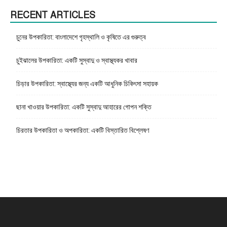
RECENT ARTICLES
চুনের উপকারিতা: বাংলাদেশে গৃহস্থালি ও কৃষিতে এর গুরুত্ব
চুইঝালের উপকারিতা: একটি সুস্বাদু ও স্বাস্থ্যকর খাবার
চিড়ার উপকারিতা: স্বাস্থ্যের জন্য একটি আধুনিক চিকিৎসা সহায়ক
ছানা খাওয়ার উপকারিতা: একটি সুস্বাদু আহারের গোপন শক্তি
চিরতার উপকারিতা ও অপকারিতা: একটি বিস্তারিত বিশ্লেষণ