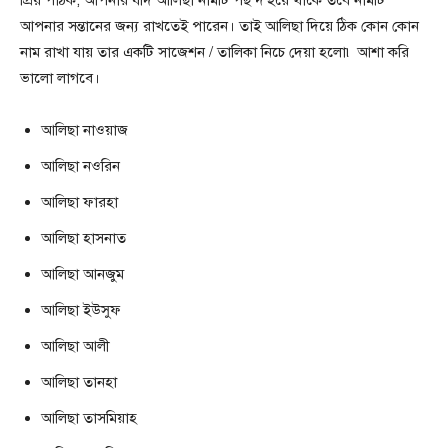
আপনার সন্তানের জন্য রাখতেই পারেন। তাই আলিছা দিয়ে ঠিক কোন কোন
নাম রাখা যায় তার একটি সাজেশন / তালিকা নিচে দেয়া হলো৷ আশা করি
ভালো লাগবে।
আলিছা নাওয়াজ
আলিছা নওরিন
আলিছা ফারহা
আলিছা হাসনাত
আলিছা আনজুম
আলিছা ইউসুফ
আলিছা আলী
আলিছা তানহা
আলিছা তাসমিয়াহ