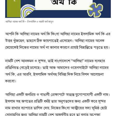
আলিছা নামের অর্থ কি - ইসলামিক ও আরবি অর্থ জানুন
আপনি কি আলিছা নামের অর্থ কি কিংবা আলিছা নামের ইসলামিক অর্থ কি এর
উত্তর খুঁজছেন, তাহলে ঠিক জায়গাতেই এসেছেন। আলিছা নামের অনেক
মেয়েকেই নিজের নামের অর্থ না জানার কারণে প্রায়ই বিভ্রান্তিতে পড়তে হয়।
নামটি বেশ আনকমন ও সুন্দর, তাই বাংলাদেশে “আলিছা” নামের ব্যবহার
প্রতিনিয়ত বেড়েই চলেছে। তাই আজ আমাদের ওয়েবসাইটে আলিছা নামের
অর্থ কি, এর আরবি, ইসলামিক অর্থসহ বিভিন্ন দিক নিয়ে বিশদ আলোচনা
করবো।
আলিছা একটি জনপ্রিয় ও বাঙালী প্রেক্ষাপটে অত্যন্ত যুগোপযোগী একটি নাম।
ইসলাম সহ জগতের প্রতিটি ধর্মই তার অনুগতদের জন্য একটি করে সুন্দর
নাম রাখার ব্যাপারে তাগিদ দেয়, নিজের কিংবা আত্মীয়ের সদ্য ভূমিষ্ঠ ছোট্ট
সোনামণির জন্য আলিছা নামটি বেশ আকর্ষণীয় হবে তা বলার অপেক্ষা