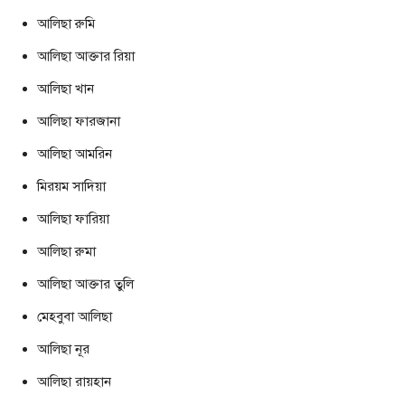
আলিছা রুমি
আলিছা আক্তার রিয়া
আলিছা খান
আলিছা ফারজানা
আলিছা আমরিন
মিরয়ম সাদিয়া
আলিছা ফারিয়া
আলিছা রুমা
আলিছা আক্তার তুলি
মেহবুবা আলিছা
আলিছা নূর
আলিছা রায়হান