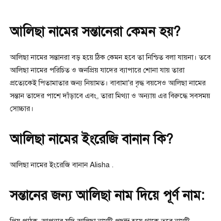
আলিছা নামের সন্তানেরা কেমন হয়?
আলিছা নামের সন্তানরা বড় হয়ে ঠিক কেমন হবে তা নিশ্চিত বলা যায়না। তবে
আলিছা নামের পরিচিত ও জনপ্রিয় যাদের ব্যাপারে শোনা যায় তারা
প্রত্যেকেই পিতামাতার জন্য নিয়ামত। বাবামা’র বৃদ্ধ বয়সেও আলিছা নামের
সন্তান তাদের পাশে দাঁড়াবে এবং, তারা মিথ্যা ও অন্যায় এর বিরুদ্ধে সবসময়
সোচ্চার।
আলিছা নামের ইংরেজি বানান কি?
আলিছা নামের ইংরেজি বানান Alisha .
সন্তানের জন্য আলিছা নাম দিয়ে পূর্ণ নাম:
প্রিয় পাঠক, আপনার যদি আলিছা নামটি পছন্দ হয়ে থাকে তবে নামটি