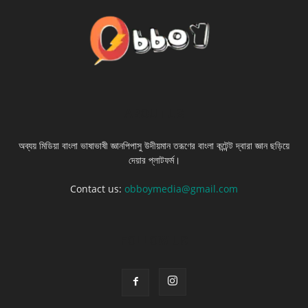
ABOUT US
অব্যয় মিডিয়া বাংলা ভাষাভাষী জ্ঞানপিপাসু উদীয়মান তরূণের বাংলা কন্টেন্ট দ্বারা জ্ঞান ছড়িয়ে
দেয়ার প্লাটফর্ম।
Contact us:
obboymedia@gmail.com
FOLLOW US