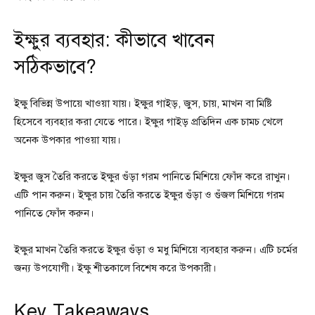
ইক্ষুর ব্যবহার: কীভাবে খাবেন
সঠিকভাবে?
ইক্ষু বিভিন্ন উপায়ে খাওয়া যায়। ইক্ষুর গাইড়, জুস, চায়, মাখন বা মিষ্টি
হিসেবে ব্যবহার করা যেতে পারে। ইক্ষুর গাইড় প্রতিদিন এক চামচ খেলে
অনেক উপকার পাওয়া যায়।
ইক্ষুর জুস তৈরি করতে ইক্ষুর গুঁড়া গরম পানিতে মিশিয়ে ফোঁদ করে রাখুন।
এটি পান করুন। ইক্ষুর চায় তৈরি করতে ইক্ষুর গুঁড়া ও গুঁজল মিশিয়ে গরম
পানিতে ফোঁদ করুন।
ইক্ষুর মাখন তৈরি করতে ইক্ষুর গুঁড়া ও মধু মিশিয়ে ব্যবহার করুন। এটি চর্মের
জন্য উপযোগী। ইক্ষু শীতকালে বিশেষ করে উপকারী।
Key Takeaways