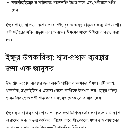
কার্বোহাইড্রেট ও ফাইবার:
পাচনশক্তি উন্নত করে এবং শরীরকে শক্তি
দেয়।
ইক্ষুর গাইড় বা গুঁড়া বিশেষ করে শিশু, বৃদ্ধ ও অসুস্থ মানুষের জন্য উপযোগী।
এটি শরীরের শক্তি বাড়ায় এবং অন্যান্য ঔষধের সাথে মিশিয়ে ব্যবহার করা
হয়।
ইক্ষুর উপকারিতা: শ্বাস-প্রশ্বাস ব্যবস্থার
জন্য এক জাদুকর
ইক্ষু শ্বাস-প্রশ্বাস ব্যবস্থার জন্য একটি প্রাচীন ও কার্যকর ঔষধ। এটি কাশি,
থাকবাঁধা, ব্রংকাইটিস ও এস্তেনা থেকে রোগীকে উপশম দেয়। ইক্ষুর গাইড়
শ্বাসনালির শ্বেতপেশী শান্ত করে এবং মুখ থেকে স্রোত বাধা দেয়।
ইক্ষুর জুস বা ইক্ষুর চায় গরম পানিতে গুঁড়া মিশিয়ে তৈরি করা হলে এটি কাশি
আরামের জন্য অত্যন্ত কার্যকর। বিশেষ করে শীতকালে, যখন শ্বাস-প্রশ্বাসের
রোগ বেড়ে যায়, তখন ইক্ষু একটি প্রাকৃতিক চিকিৎসা।