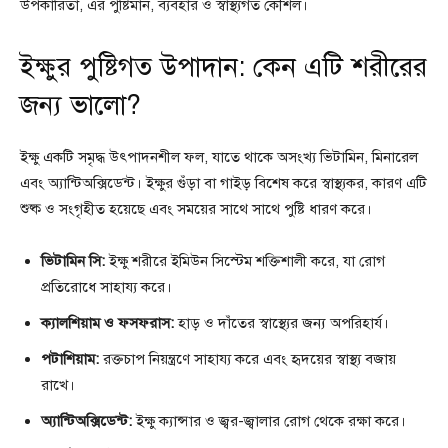
উপকারিতা, এর পুষ্টিমান, ব্যবহার ও স্বাস্থ্যগত কৌশল।
ইক্ষুর পুষ্টিগত উপাদান: কেন এটি শরীরের
জন্য ভালো?
ইক্ষু একটি সমৃদ্ধ উৎপাদনশীল ফল, যাতে থাকে অসংখ্য ভিটামিন, মিনারেল
এবং অ্যান্টিঅক্সিডেন্ট। ইক্ষুর গুঁড়া বা গাইড় বিশেষ করে স্বাস্থ্যকর, কারণ এটি
শুষ্ক ও সংগৃহীত হয়েছে এবং সময়ের সাথে সাথে পুষ্টি ধারণ করে।
ভিটামিন সি:
ইক্ষু শরীরে ইমিউন সিস্টেম শক্তিশালী করে, যা রোগ
প্রতিরোধে সাহায্য করে।
ক্যালশিয়াম ও ফসফরাস:
হাড় ও দাঁতের স্বাস্থ্যের জন্য অপরিহার্য।
পটাশিয়াম:
রক্তচাপ নিয়ন্ত্রণে সাহায্য করে এবং হৃদয়ের স্বাস্থ্য বজায়
রাখে।
অ্যান্টিঅক্সিডেন্ট:
ইক্ষু ক্যান্সার ও জ্বর-জ্বালার রোগ থেকে রক্ষা করে।