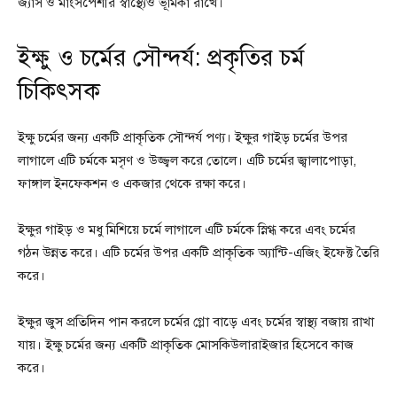
জ্যাঁস ও মাংসপেশীর স্বাস্থ্যেও ভূমিকা রাখে।
ইক্ষু ও চর্মের সৌন্দর্য: প্রকৃতির চর্ম
চিকিৎসক
ইক্ষু চর্মের জন্য একটি প্রাকৃতিক সৌন্দর্য পণ্য। ইক্ষুর গাইড় চর্মের উপর
লাগালে এটি চর্মকে মসৃণ ও উজ্জ্বল করে তোলে। এটি চর্মের জ্বালাপোড়া,
ফাঙ্গাল ইনফেকশন ও একজার থেকে রক্ষা করে।
ইক্ষুর গাইড় ও মধু মিশিয়ে চর্মে লাগালে এটি চর্মকে স্নিগ্ধ করে এবং চর্মের
গঠন উন্নত করে। এটি চর্মের উপর একটি প্রাকৃতিক অ্যান্টি-এজিং ইফেক্ট তৈরি
করে।
ইক্ষুর জুস প্রতিদিন পান করলে চর্মের গ্লো বাড়ে এবং চর্মের স্বাস্থ্য বজায় রাখা
যায়। ইক্ষু চর্মের জন্য একটি প্রাকৃতিক মোসকিউলারাইজার হিসেবে কাজ
করে।