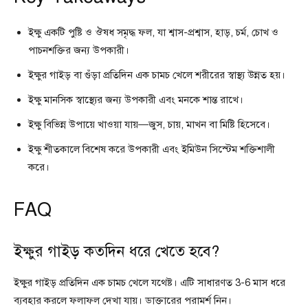
ইক্ষু একটি পুষ্টি ও ঔষধ সমৃদ্ধ ফল, যা শ্বাস-প্রশ্বাস, হাড়, চর্ম, চোখ ও
পাচনশক্তির জন্য উপকারী।
ইক্ষুর গাইড় বা গুঁড়া প্রতিদিন এক চামচ খেলে শরীরের স্বাস্থ্য উন্নত হয়।
ইক্ষু মানসিক স্বাস্থ্যের জন্য উপকারী এবং মনকে শান্ত রাখে।
ইক্ষু বিভিন্ন উপায়ে খাওয়া যায়—জুস, চায়, মাখন বা মিষ্টি হিসেবে।
ইক্ষু শীতকালে বিশেষ করে উপকারী এবং ইমিউন সিস্টেম শক্তিশালী
করে।
FAQ
ইক্ষুর গাইড় কতদিন ধরে খেতে হবে?
ইক্ষুর গাইড় প্রতিদিন এক চামচ খেলে যথেষ্ট। এটি সাধারণত 3-6 মাস ধরে
ব্যবহার করলে ফলাফল দেখা যায়। ডাক্তারের পরামর্শ নিন।