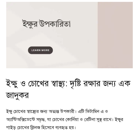
ইক্ষু ও চোখের স্বাস্থ্য: দৃষ্টি রক্ষার জন্য এক
জাদুকর
ইক্ষু চোখের স্বাস্থ্যের জন্য অত্যন্ত উপকারী। এটি ভিটামিন এ ও
অ্যান্টিঅক্সিডেন্টে সমৃদ্ধ, যা চোখের কোর্নিয়া ও রেটিনা সুস্থ রাখে। ইক্ষুর
গাইড় চোখের ক্লিনজ হিসেবে ব্যবহৃত হয়।