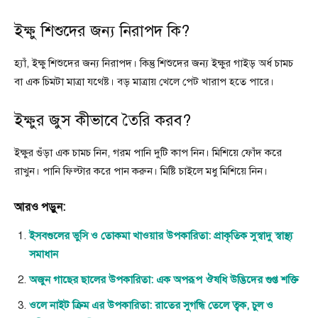
ইক্ষু শিশুদের জন্য নিরাপদ কি?
হ্যাঁ, ইক্ষু শিশুদের জন্য নিরাপদ। কিন্তু শিশুদের জন্য ইক্ষুর গাইড় অর্ধ চামচ
বা এক চিমটা মাত্রা যথেষ্ট। বড় মাত্রায় খেলে পেট খারাপ হতে পারে।
ইক্ষুর জুস কীভাবে তৈরি করব?
ইক্ষুর গুঁড়া এক চামচ নিন, গরম পানি দুটি কাপ নিন। মিশিয়ে ফোঁদ করে
রাখুন। পানি ফিল্টার করে পান করুন। মিষ্টি চাইলে মধু মিশিয়ে নিন।
আরও পড়ুন:
ইসবগুলের ভুসি ও তোকমা খাওয়ার উপকারিতা: প্রাকৃতিক সুস্বাদু স্বাস্থ্য
সমাধান
অজুন গাছের ছালের উপকারিতা: এক অপরূপ ঔষধি উদ্ভিদের গুপ্ত শক্তি
ওলে নাইট ক্রিম এর উপকারিতা: রাতের সুগন্ধি তেলে ত্বক, চুল ও