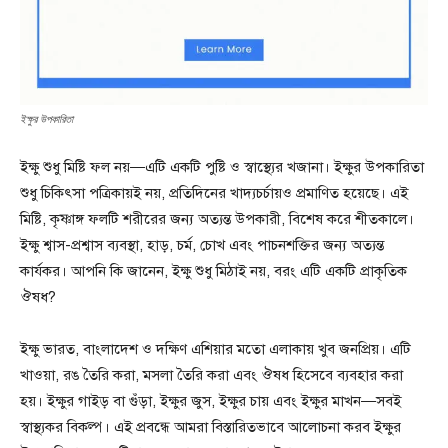
ইক্ষুর উপকারিতা
ইক্ষু শুধু মিষ্টি ফল নয়—এটি একটি পুষ্টি ও স্বাস্থ্যের খজানা। ইক্ষুর উপকারিতা
শুধু চিকিৎসা পত্রিকায়ই নয়, প্রতিদিনের খাদ্যচর্চায়ও প্রমাণিত হয়েছে। এই
মিষ্টি, কৃষ্ণাঙ্গ ফলটি শরীরের জন্য অত্যন্ত উপকারী, বিশেষ করে শীতকালে।
ইক্ষু শ্বাস-প্রশ্বাস ব্যবস্থা, হাড়, চর্ম, চোখ এবং পাচনশক্তির জন্য অত্যন্ত
কার্যকর। আপনি কি জানেন, ইক্ষু শুধু মিঠাই নয়, বরং এটি একটি প্রাকৃতিক
ঔষধ?
ইক্ষু ভারত, বাংলাদেশ ও দক্ষিণ এশিয়ার মতো এলাকায় খুব জনপ্রিয়। এটি
খাওয়া, রঙ তৈরি করা, মসলা তৈরি করা এবং ঔষধ হিসেবে ব্যবহার করা
হয়। ইক্ষুর গাইড় বা গুঁড়া, ইক্ষুর জুস, ইক্ষুর চায় এবং ইক্ষুর মাখন—সবই
স্বাস্থ্যকর বিকল্প। এই প্রবন্ধে আমরা বিস্তারিতভাবে আলোচনা করব ইক্ষুর