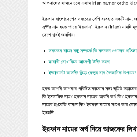
আপনাদের সামনে চলে এলাম Irfan namer ortho ki পো
ইরফান বাংলাদেশের সবচেয়ে বেশি ব্যবহৃত একটি নাম, জ
সুন্দর নাম হতে পারে ‘ইরফান’। ইরফান (Irfan) নামটি মূ
দেশে খুবই জনপ্রিয়।
সবচেয়ে বাজে বন্ধু সম্পর্কে কি বললেন গুগলের প্রতিষ্ঠ
মায়াবী চোখ নিয়ে আবেগী উক্তি সমগ্র
ইন্টারনেট আসক্তি ছুঁড়ে ফেলুন চার বৈজ্ঞানিক উপায়ে!
হয়ত আপনি আপনার পরিচিত কারোর সদ্য ভূমিষ্ঠ সন্তানে
কি ইসলামিক নাম? ইরফান নামের আরবি অর্থ কি? ইরফান
নামের ইংরেজি বানান কি? ইরফান নামের সাথে আর কোন ন
ইত্যাদি।
ইরফান নামের অর্থ নিয়ে আজকের লিখাটি