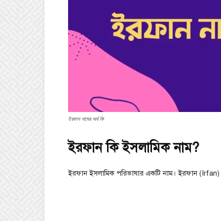
ইরফান নামের অর্থ কি
ইরফান কি ইসলামিক নাম?
ইরফান ইসলামিক পরিভাষার একটি নাম। ইরফান (Irfan) 