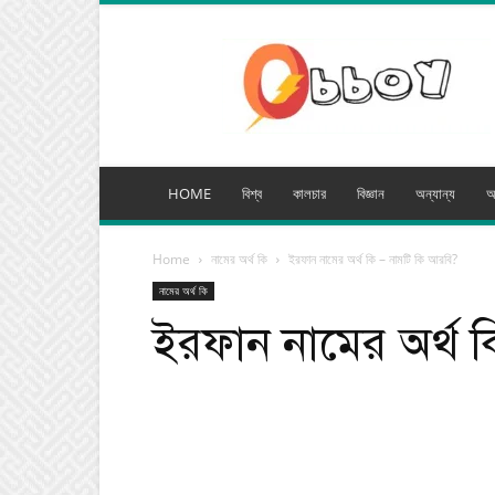
অব্যয়
মিডিয়া
HOME
বিশ্ব
কালচার
বিজ্ঞান
অন্যান্য
অ
Home
নামের অর্থ কি
ইরফান নামের অর্থ কি – নামটি কি আরবি?
নামের অর্থ কি
ইরফান নামের অর্থ 
Facebook
Tw
Share