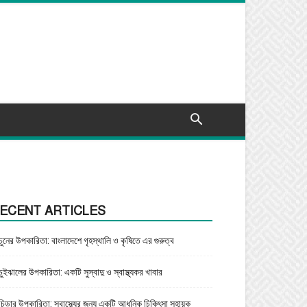
ECENT ARTICLES
চুনের উপকারিতা: বাংলাদেশে গৃহস্থালি ও কৃষিতে এর গুরুত্ব
চুইঝালের উপকারিতা: একটি সুস্বাদু ও স্বাস্থ্যকর খাবার
চিড়ার উপকারিতা: স্বাস্থ্যের জন্য একটি আধুনিক চিকিৎসা সহায়ক