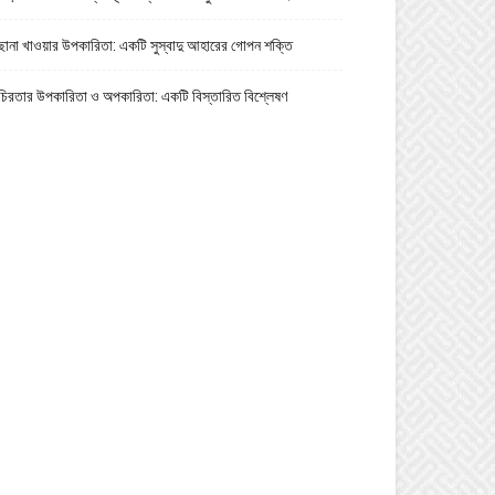
ছানা খাওয়ার উপকারিতা: একটি সুস্বাদু আহারের গোপন শক্তি
চিরতার উপকারিতা ও অপকারিতা: একটি বিস্তারিত বিশ্লেষণ