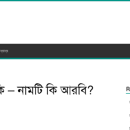
ন্যান্য
কি – নামটি কি আরবি?
R
itter
WhatsApp