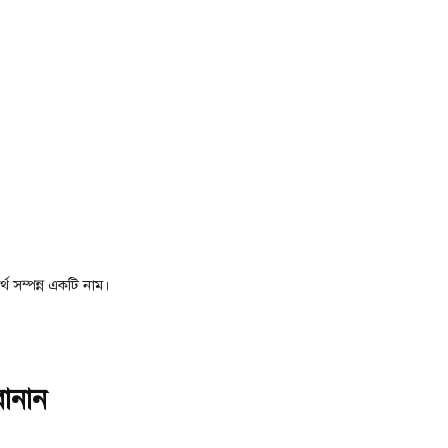
থ সম্পন্ন একটি নাম।
বানান