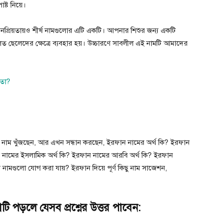
ষ্ট নিয়ে।
নপ্রিয়তায়ও শীর্ষ নামগুলোর এটি একটি। আপনার শিশুর জন্য একটি
লত ছেলেদের ক্ষেত্রে ব্যবহার হয়। উচ্চারণে সাবলীল এই নামটি আমাদের
াতা?
র নাম খুঁজছেন, আর এখন সন্ধান করছেন, ইরফান নামের অর্থ কি? ইরফান
 নামের ইসলামিক অর্থ কি? ইরফান নামের আরবি অর্থ কি? ইরফান
ামগুলো যোগ করা যায়? ইরফান দিয়ে পূর্ণ কিছু নাম সাজেশন,
 পড়লে যেসব প্রশ্নের উত্তর পাবেন: