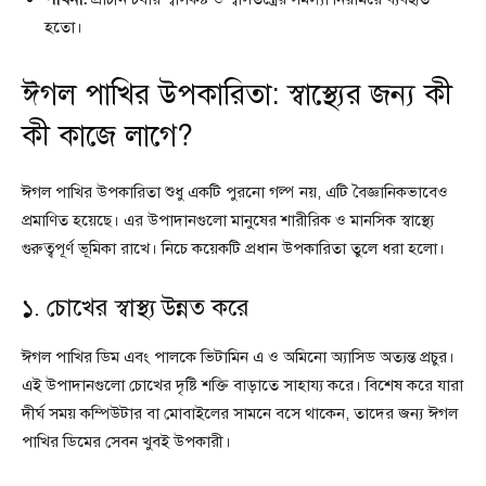
হতো।
ঈগল পাখির উপকারিতা: স্বাস্থ্যের জন্য কী
কী কাজে লাগে?
ঈগল পাখির উপকারিতা শুধু একটি পুরনো গল্প নয়, এটি বৈজ্ঞানিকভাবেও
প্রমাণিত হয়েছে। এর উপাদানগুলো মানুষের শারীরিক ও মানসিক স্বাস্থ্যে
গুরুত্বপূর্ণ ভূমিকা রাখে। নিচে কয়েকটি প্রধান উপকারিতা তুলে ধরা হলো।
১. চোখের স্বাস্থ্য উন্নত করে
ঈগল পাখির ডিম এবং পালকে ভিটামিন এ ও অমিনো অ্যাসিড অত্যন্ত প্রচুর।
এই উপাদানগুলো চোখের দৃষ্টি শক্তি বাড়াতে সাহায্য করে। বিশেষ করে যারা
দীর্ঘ সময় কম্পিউটার বা মোবাইলের সামনে বসে থাকেন, তাদের জন্য ঈগল
পাখির ডিমের সেবন খুবই উপকারী।