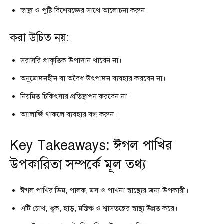
স্বাস্থ্য ও পুষ্টি বিশেষজ্ঞের সাথে আলোচনা করুন।
করা উচিত নয়:
সরাসরি প্রাকৃতিক উপাদান খাবেন না।
অনুমোদনহীন বা অবৈধ উৎপাদন ব্যবহার করবেন না।
নিয়মিত চিকিৎসার প্রতিস্থাপন করবেন না।
অ্যালার্জি থাকলে ব্যবহার বন্ধ করুন।
Key Takeaways: ঈগল পাখির
উপকারিতা সম্পর্কে মূল তথ্য
ঈগল পাখির ডিম, পালক, মস ও পাখনা স্বাস্থ্যের জন্য উপকারী।
এটি চোখ, ত্বক, হাড়, মস্তিষ্ক ও শ্বাসতন্ত্রের স্বাস্থ্য উন্নত করে।