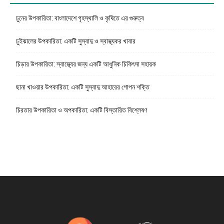
চুনের উপকারিতা: বাংলাদেশে গৃহস্থালি ও কৃষিতে এর গুরুত্ব
চুইঝালের উপকারিতা: একটি সুস্বাদু ও স্বাস্থ্যকর খাবার
চিড়ার উপকারিতা: স্বাস্থ্যের জন্য একটি আধুনিক চিকিৎসা সহায়ক
ছানা খাওয়ার উপকারিতা: একটি সুস্বাদু আহারের গোপন শক্তি
চিরতার উপকারিতা ও অপকারিতা: একটি বিস্তারিত বিশ্লেষণ