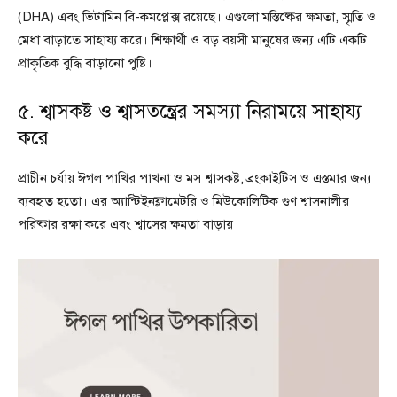
(DHA) এবং ভিটামিন বি-কমপ্লেক্স রয়েছে। এগুলো মস্তিষ্কের ক্ষমতা, স্মৃতি ও
মেধা বাড়াতে সাহায্য করে। শিক্ষার্থী ও বড় বয়সী মানুষের জন্য এটি একটি
প্রাকৃতিক বুদ্ধি বাড়ানো পুষ্টি।
৫. শ্বাসকষ্ট ও শ্বাসতন্ত্রের সমস্যা নিরাময়ে সাহায্য
করে
প্রাচীন চর্যায় ঈগল পাখির পাখনা ও মস শ্বাসকষ্ট, ব্রংকাইটিস ও এস্তমার জন্য
ব্যবহৃত হতো। এর অ্যান্টিইনফ্লামেটরি ও মিউকোলিটিক গুণ শ্বাসনালীর
পরিষ্কার রক্ষা করে এবং শ্বাসের ক্ষমতা বাড়ায়।