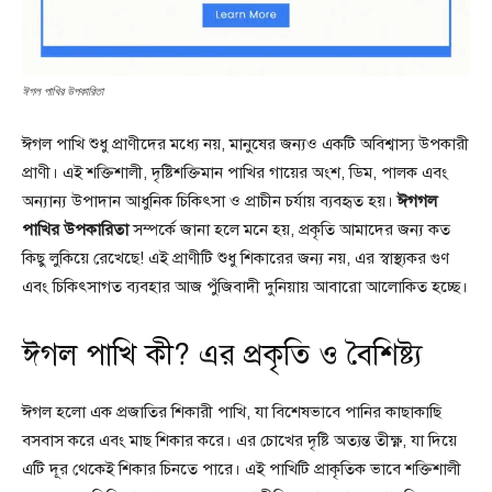
ঈগল পাখির উপকারিতা
ঈগল পাখি শুধু প্রাণীদের মধ্যে নয়, মানুষের জন্যও একটি অবিশ্বাস্য উপকারী
প্রাণী। এই শক্তিশালী, দৃষ্টিশক্তিমান পাখির গায়ের অংশ, ডিম, পালক এবং
অন্যান্য উপাদান আধুনিক চিকিৎসা ও প্রাচীন চর্যায় ব্যবহৃত হয়।
ঈগগল
পাখির উপকারিতা
সম্পর্কে জানা হলে মনে হয়, প্রকৃতি আমাদের জন্য কত
কিছু লুকিয়ে রেখেছে! এই প্রাণীটি শুধু শিকারের জন্য নয়, এর স্বাস্থ্যকর গুণ
এবং চিকিৎসাগত ব্যবহার আজ পুঁজিবাদী দুনিয়ায় আবারো আলোকিত হচ্ছে।
ঈগল পাখি কী? এর প্রকৃতি ও বৈশিষ্ট্য
ঈগল হলো এক প্রজাতির শিকারী পাখি, যা বিশেষভাবে পানির কাছাকাছি
বসবাস করে এবং মাছ শিকার করে। এর চোখের দৃষ্টি অত্যন্ত তীক্ষ্ণ, যা দিয়ে
এটি দূর থেকেই শিকার চিনতে পারে। এই পাখিটি প্রাকৃতিক ভাবে শক্তিশালী