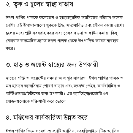
২. ত্বক ও চুলের স্বাস্থ্য বাড়ায়
ঈগল পাখির পালকে কলেজেন ও হাইয়ালুরনিক অ্যাসিডের পরিমাণ অনেক
বেশি। এই উপাদানগুলো ত্বককে স্নিগ্ধ, সম্প্রসারিত এবং যৌবন বজায় রাখে।
চুলের মধ্যে পুষ্টি সরবরাহ করে এবং চুলের ঝড়না ও ফাটন কমায়। কিছু
নেচারাল কসমেটিক ব্র্যান্ড ঈগল পালক থেকে উৎপাদিত অয়েল ব্যবহার
করে।
৩. হাড় ও জয়েন্ট স্বাস্থ্যের জন্য উপকারী
হাড়ের শক্তি ও জয়েন্টের সমস্যা আজ খুব সাধারণ। ঈগল পাখির পালক ও
মস হাড়ের ক্যালসিয়াম শোষণ বাড়ায় এবং জয়েন্ট পেইন, আর্থরাইটিস ও
অস্টিওআরথ্রাইটিসের জন্য উপকারী। এর অ্যান্টিইনফ্লামেটরি গুণ
যোজনগুলোকে শক্তিশালী করে তোলে।
৪. মস্তিষ্কের কার্যকারিতা উন্নত করে
ঈগল পাখির ডিমে ওমেগা-৩ ফ্যাটি অ্যাসিড, ডহেক্সিলাইনোটিক অ্যাসিড