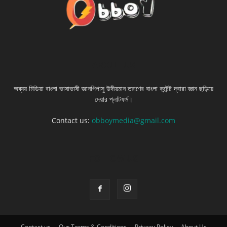
ABOUT US
অব্যয় মিডিয়া বাংলা ভাষাভাষী জ্ঞানপিপাসু উদীয়মান তরূণের বাংলা কন্টেন্ট দ্বারা জ্ঞান ছড়িয়ে
দেয়ার প্লাটফর্ম।
Contact us:
obboymedia@gmail.com
FOLLOW US
Contact us
Our Terms & Conditions
Privacy Policy
About Us