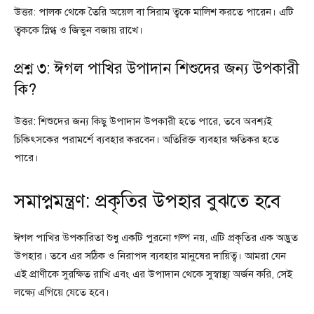
উত্তর: পালক থেকে তৈরি অয়েল বা সিরাম ত্বকে মালিশ করতে পারেন। এটি
ত্বককে স্নিগ্ধ ও জিভুন বজায় রাখে।
প্রশ্ন ৩: ঈগল পাখির উপাদান শিশুদের জন্য উপকারী
কি?
উত্তর: শিশুদের জন্য কিছু উপাদান উপকারী হতে পারে, তবে অবশ্যই
চিকিৎসকের পরামর্শে ব্যবহার করবেন। অতিরিক্ত ব্যবহার ক্ষতিকর হতে
পারে।
সমাপ্নমন্ত্রণ: প্রকৃতির উপহার বুঝতে হবে
ঈগল পাখির উপকারিতা শুধু একটি পুরনো গল্প নয়, এটি প্রকৃতির এক অদ্ভুত
উপহার। তবে এর সঠিক ও নিরাপদ ব্যবহার মানুষের দায়িত্ব। আমরা যেন
এই প্রাণীকে সুরক্ষিত রাখি এবং এর উপাদান থেকে সুস্বাস্থ্য অর্জন করি, সেই
লক্ষ্যে এগিয়ে যেতে হবে।