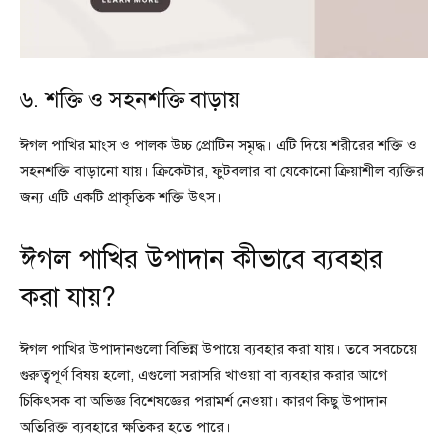
৬. শক্তি ও সহনশক্তি বাড়ায়
ঈগল পাখির মাংস ও পালক উচ্চ প্রোটিন সমৃদ্ধ। এটি দিয়ে শরীরের শক্তি ও
সহনশক্তি বাড়ানো যায়। ক্রিকেটার, ফুটবলার বা যেকোনো ক্রিয়াশীল ব্যক্তির
জন্য এটি একটি প্রাকৃতিক শক্তি উৎস।
ঈগল পাখির উপাদান কীভাবে ব্যবহার
করা যায়?
ঈগল পাখির উপাদানগুলো বিভিন্ন উপায়ে ব্যবহার করা যায়। তবে সবচেয়ে
গুরুত্বপূর্ণ বিষয় হলো, এগুলো সরাসরি খাওয়া বা ব্যবহার করার আগে
চিকিৎসক বা অভিজ্ঞ বিশেষজ্ঞের পরামর্শ নেওয়া। কারণ কিছু উপাদান
অতিরিক্ত ব্যবহারে ক্ষতিকর হতে পারে।