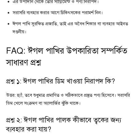
এর উপাদান থেকে তৈরি সাপ্লিমেন্ট ও পণ্য নিরাপদ।
সরাসরি ব্যবহার করার আগে চিকিৎসকের পরামর্শ নিন।
ঈগল পাখি সুরক্ষিত প্রজাতি, তাই এর অবৈধ শিকার বা ব্যবহার আইনত
দণ্ডনীয়।
FAQ: ঈগল পাখির উপকারিতা সম্পর্কিত
সাধারণ প্রশ্ন
প্রশ্ন ১: ঈগল পাখির ডিম খাওয়া নিরাপদ কি?
উত্তর: হ্যাঁ, তবে শুধুমাত্র প্রমাণিত ও সঠিকভাবে প্রস্তুত পণ্য হিসেবে। সরাসরি
ডিম খেলে সংক্রমণ বা অ্যালার্জির ঝুঁকি থাকে।
প্রশ্ন ২: ঈগল পাখির পালক কীভাবে ত্বকের জন্য
ব্যবহার করা যায়?