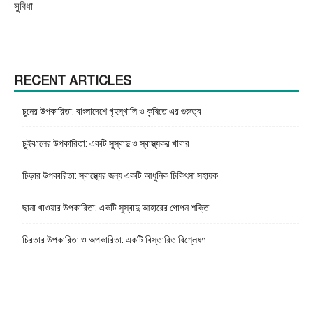
সুবিধা
RECENT ARTICLES
চুনের উপকারিতা: বাংলাদেশে গৃহস্থালি ও কৃষিতে এর গুরুত্ব
চুইঝালের উপকারিতা: একটি সুস্বাদু ও স্বাস্থ্যকর খাবার
চিড়ার উপকারিতা: স্বাস্থ্যের জন্য একটি আধুনিক চিকিৎসা সহায়ক
ছানা খাওয়ার উপকারিতা: একটি সুস্বাদু আহারের গোপন শক্তি
চিরতার উপকারিতা ও অপকারিতা: একটি বিস্তারিত বিশ্লেষণ