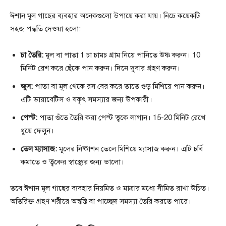
ঈশান মূল গাছের ব্যবহার অনেকগুলো উপায়ে করা যায়। নিচে কয়েকটি
সহজ পদ্ধতি দেওয়া হলো:
চা তৈরি:
মূল বা পাতা 1 চা চামচ গ্রাম নিয়ে পানিতে উষ্ণ করুন। 10
মিনিট রেশ করে ছেঁকে পান করুন। দিনে দুবার গ্রহণ করুন।
জুস:
পাতা বা মূল থেকে রস বের করে তাতে গুড় মিশিয়ে পান করুন।
এটি ডায়াবেটিস ও যকৃৎ সমস্যার জন্য উপকারী।
পেস্ট:
পাতা গুঁতে তৈরি করা পেস্ট ত্বকে লাগান। 15-20 মিনিট রেখে
ধুয়ে ফেলুন।
তেল ম্যাসাজ:
মূলের নিষ্কাশন তেলে মিশিয়ে ম্যাসাজ করুন। এটি চর্বি
কমাতে ও ত্বকের স্বাস্থ্যের জন্য ভালো।
তবে ঈশান মূল গাছের ব্যবহার নিয়মিত ও মাত্রার মধ্যে সীমিত রাখা উচিত।
অতিরিক্ত গ্রহণ শরীরে অস্বস্তি বা পাচ্ছেদ সমস্যা তৈরি করতে পারে।