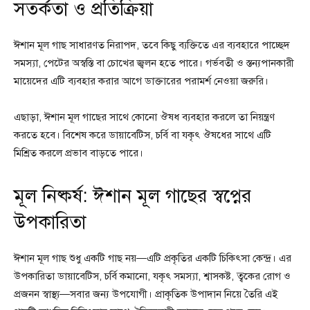
সতর্কতা ও প্রতিক্রিয়া
ঈশান মূল গাছ সাধারণত নিরাপদ, তবে কিছু ব্যক্তিতে এর ব্যবহারে পাচ্ছেদ
সমস্যা, পেটের অস্বস্তি বা চোখের জ্বলন হতে পারে। গর্ভবতী ও স্তন্যপানকারী
মায়েদের এটি ব্যবহার করার আগে ডাক্তারের পরামর্শ নেওয়া জরুরি।
এছাড়া, ঈশান মূল গাছের সাথে কোনো ঔষধ ব্যবহার করলে তা নিয়ন্ত্রণ
করতে হবে। বিশেষ করে ডায়াবেটিস, চর্বি বা যকৃৎ ঔষধের সাথে এটি
মিশ্রিত করলে প্রভাব বাড়তে পারে।
মূল নিষ্কর্ষ: ঈশান মূল গাছের স্বপ্নের
উপকারিতা
ঈশান মূল গাছ শুধু একটি গাছ নয়—এটি প্রকৃতির একটি চিকিৎসা কেন্দ্র। এর
উপকারিতা ডায়াবেটিস, চর্বি কমানো, যকৃৎ সমস্যা, শ্বাসকষ্ট, ত্বকের রোগ ও
প্রজনন স্বাস্থ্য—সবার জন্য উপযোগী। প্রাকৃতিক উপাদান নিয়ে তৈরি এই