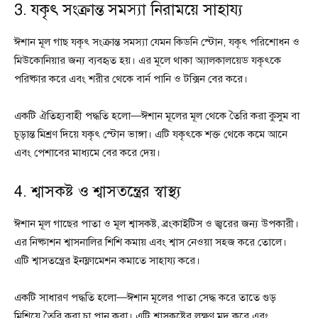
3. যকৃৎ সংক্রান্ত সমস্যা নিরাময়ে সাহায্য
ঈশান মূল গাছ যকৃৎ সংক্রান্ত সমস্যা যেমন কিডনি স্টোন, যকৃৎ পরিশোধন ও
মিউকোনিয়ার জন্য ব্যবহৃত হয়। এর মূলে থাকা অ্যালকালয়েড যকৃৎকে
পরিষ্কার করে এবং শরীর থেকে বার্ন পানি ও টক্সিন বের করে।
একটি ঐতিহ্যবাহী পদ্ধতি হলো—ঈশান মূলের মূল থেকে তৈরি করা কুসুম বা
চূড়ান্ত মিশ্রণ দিয়ে যকৃৎ স্টোন ভাঙ্গা। এটি যকৃৎকে শক্ত থেকে কমে আনে
এবং পেশাবের মাধ্যমে বের করে দেয়।
4. শ্বাসকষ্ট ও শ্বাসতন্ত্রের স্বাস্থ্য
ঈশান মূল গাছের পাতা ও মূল শ্বাসকষ্ট, ব্রংকাইটিস ও জ্বরের জন্য উপকারী।
এর নিষ্কাশন শ্বাসনালির শিশি কমায় এবং শ্বাস নেওয়া সহজ করে তোলে।
এটি শ্বাসতন্ত্রের ইনফ্লামেশন কমাতে সাহায্য করে।
একটি সাধারণ পদ্ধতি হলো—ঈশান মূলের পাতা সেদ্ধ করে তাতে গুড়
মিশিয়ে তৈরি করা চা পান করা। এটি শ্বাসকষ্টের লক্ষণ মৃদু করে এবং