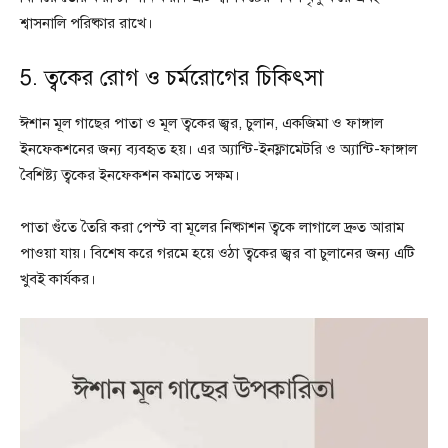
শ্বাসনালি পরিষ্কার রাখে।
5. ত্বকের রোগ ও চর্মরোগের চিকিৎসা
ঈশান মূল গাছের পাতা ও মূল ত্বকের জ্বর, চুলান, একজিমা ও ফাঙ্গাল
ইনফেকশনের জন্য ব্যবহৃত হয়। এর অ্যান্টি-ইনফ্লামেটরি ও অ্যান্টি-ফাঙ্গাল
বৈশিষ্ট্য ত্বকের ইনফেকশন কমাতে সক্ষম।
পাতা গুঁতে তৈরি করা পেস্ট বা মূলের নিষ্কাশন ত্বকে লাগালে দ্রুত আরাম
পাওয়া যায়। বিশেষ করে গরমে হয়ে ওঠা ত্বকের জ্বর বা চুলানের জন্য এটি
খুবই কার্যকর।