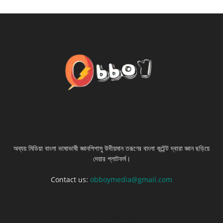
ABOUT US
অব্যয় মিডিয়া বাংলা ভাষাভাষী জ্ঞানপিপাসু উদীয়মান তরূণের বাংলা কন্টেন্ট দ্বারা জ্ঞান ছড়িয়ে
দেয়ার প্লাটফর্ম।
Contact us:
obboymedia@gmail.com
FOLLOW US