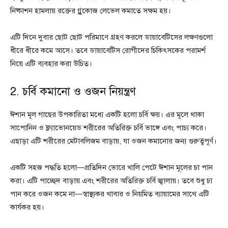
নিষ্কাশন হামলায় রক্তের গ্লুকোজ লেভেল কমাতে সক্ষম হয়।
এটি দিনে দুবার ছোট ছোট পরিমাণে গ্রহণ করলে ডায়াবেটিসের লক্ষণগুলো
ধীরে ধীরে কমে আসে। তবে ডায়াবেটিস রোগীদের চিকিৎসকের পরামর্শ
নিয়ে এটি ব্যবহার করা উচিত।
2. চর্বি কমানো ও ওজন নিয়ন্ত্রণ
ঈশান মূল গাছের উপকারিতা মধ্যে একটি হলো চর্বি ক্ষয়। এর মূলে থাকা
সাপোনিন ও ফ্ল্যাভোনয়েড শরীরের অতিরিক্ত চর্বি ভাঙ্গে এবং পাচ্য করে।
এছাড়া এটি শরীরের মেটাবলিজম বাড়ায়, যা ওজন কমানোর জন্য গুরুত্বপূর্ণ।
একটি সহজ পদ্ধতি হলো—প্রতিদিন ভোরে খালি পেটে ঈশান মূলের চা পান
করা। এটি পাচ্ছেদ বাড়ায় এবং শরীরের অতিরিক্ত চর্বি জ্বালায়। তবে শুধু চা
পান করে ওজন কমে না—স্বাস্থ্যকর খাবার ও নিয়মিত ব্যায়ামের সাথে এটি
কার্যকর হয়।