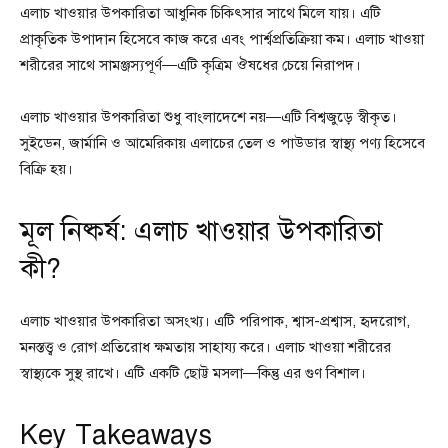
এলাচ খাওয়ার উপকারিতা আধুনিক চিকিৎসার সাথে মিলে যায়। এটি
প্রাকৃতিক উপাদান হিসেবে কাজ করে এবং পার্শ্বপ্রতিক্রিয়া কম। এলাচ খাওয়া
শরীরের সাথে সামঞ্জস্যপূর্ণ—এটি কৃত্রিম ঔষধের চেয়ে নিরাপদ।
এলাচ খাওয়ার উপকারিতা শুধু বাংলাদেশে নয়—এটি বিশ্বজুড়ে স্বীকৃত।
সুইডেন, জার্মানি ও আমেরিকায় এলাচের তেল ও পাউডার স্বাস্থ্য পণ্য হিসেবে
বিক্রি হয়।
মূল নিষ্কর্ষ: এলাচ খাওয়ার উপকারিতা
কী?
এলাচ খাওয়ার উপকারিতা অসংখ্য। এটি পরিপাক, শ্বাস-প্রশ্বাস, হৃদরোগ,
মনস্তত্ত্ব ও রোগ প্রতিরোধ ক্ষমতায় সাহায্য করে। এলাচ খাওয়া শরীরের
স্বাস্থ্যকে সুস্থ রাখে। এটি একটি ছোট্ট মসলা—কিন্তু এর গুণ বিশাল।
Key Takeaways