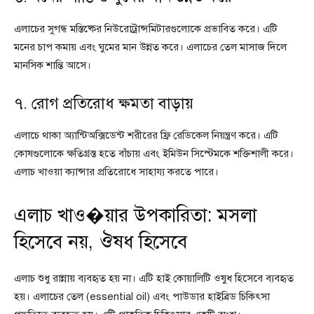
এলাচের সুগন্ধ মস্তিষ্কের নিউরোট্রান্সমিটারগুলোকে প্রভাবিত করে। এটি
মনের চাপ কমায় এবং ঘুমের মান উন্নত করে। এলাচের তেল মাসাজ দিলে
মানসিক শান্তি আসে।
৭. রোগ প্রতিরোধ ক্ষমতা বাড়ায়
এলাচে থাকা অ্যান্টিঅক্সিডেন্ট শরীরের ফ্রি রেডিকেল নিয়ন্ত্রণ করে। এটি
কোষগুলোকে ক্ষতিগ্রস্ত হতে বাঁচায় এবং ইমিউন সিস্টেমকে শক্তিশালী করে।
এলাচ খাওয়া ক্যান্সার প্রতিরোধে সাহায্য করতে পারে।
এলাচ খাও�য়ার উপকারিতা: মসলা
হিসেবে নয়, ঔষধ হিসেবে
এলাচ শুধু রান্নায় ব্যবহৃত হয় না। এটি হাই কোয়ালিটি ওষুধ হিসেবে ব্যবহৃত
হয়। এলাচের তেল (essential oil) এবং পাউডার হাইব্রিড চিকিৎসা