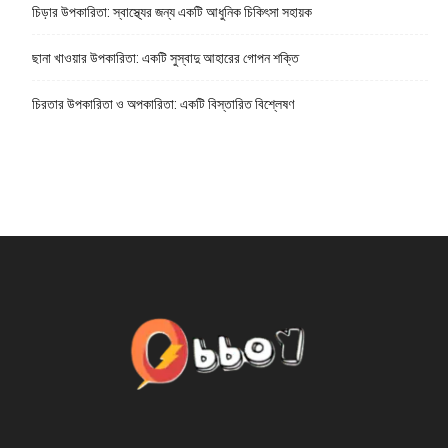
চিড়ার উপকারিতা: স্বাস্থ্যের জন্য একটি আধুনিক চিকিৎসা সহায়ক
ছানা খাওয়ার উপকারিতা: একটি সুস্বাদু আহারের গোপন শক্তি
চিরতার উপকারিতা ও অপকারিতা: একটি বিস্তারিত বিশ্লেষণ