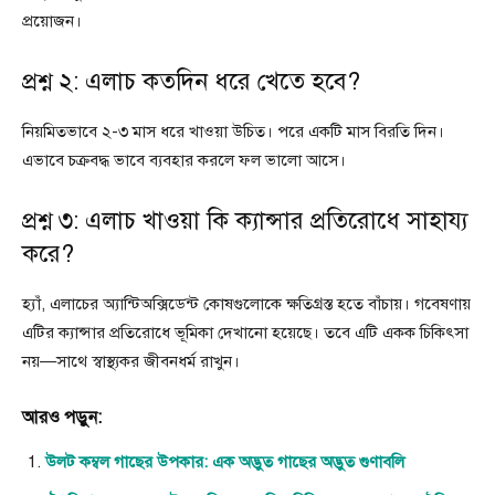
প্রয়োজন।
প্রশ্ন ২: এলাচ কতদিন ধরে খেতে হবে?
নিয়মিতভাবে ২-৩ মাস ধরে খাওয়া উচিত। পরে একটি মাস বিরতি দিন।
এভাবে চক্রবদ্ধ ভাবে ব্যবহার করলে ফল ভালো আসে।
প্রশ্ন ৩: এলাচ খাওয়া কি ক্যান্সার প্রতিরোধে সাহায্য
করে?
হ্যাঁ, এলাচের অ্যান্টিঅক্সিডেন্ট কোষগুলোকে ক্ষতিগ্রস্ত হতে বাঁচায়। গবেষণায়
এটির ক্যান্সার প্রতিরোধে ভূমিকা দেখানো হয়েছে। তবে এটি একক চিকিৎসা
নয়—সাথে স্বাস্থ্যকর জীবনধর্ম রাখুন।
আরও পড়ুন:
উলট কম্বল গাছের উপকার: এক অদ্ভুত গাছের অদ্ভুত গুণাবলি