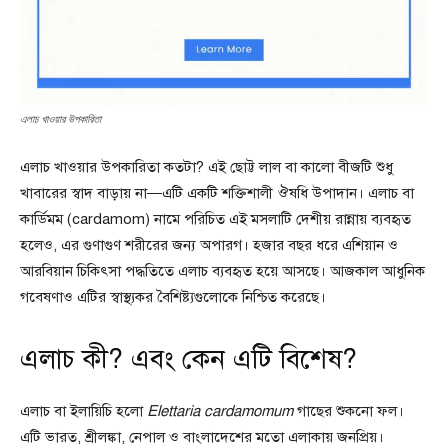
এলাচ খাওয়ার উপকারিতা
এলাচ খাওয়ার উপকারিতা কতটা? এই ছোট্ট লাল বা কালো বীজটি শুধু
খাবারের স্বাদ বাড়ায় না—এটি একটি শক্তিশালী ঔষধি উপাদান। এলাচ বা
কার্ডিমম (cardamom) নামে পরিচিত এই মসলাটি দেশীয় রান্নায় ব্যবহৃত
হলেও, এর গুণাগুণ শরীরের জন্য অপারগ। হজার বছর ধরে এশিয়ান ও
আরবিয়ান চিকিৎসা পদ্ধতিতে এলাচ ব্যবহৃত হয়ে আসছে। আজকাল আধুনিক
গবেষণাও এটির স্বাস্থ্যকর বৈশিষ্ট্যগুলোকে নিশ্চিত করেছে।
এলাচ কী? এবং কেন এটি বিশেষ?
এলাচ বা ইলায়িচি হলো
Elettaria cardamomum
গাছের শুকনো ফল।
এটি ভারত, শ্রীলঙ্কা, নেপাল ও বাংলাদেশের মতো এলাকায় জনপ্রিয়।