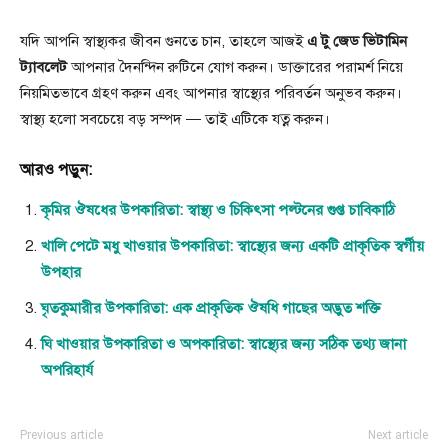
যদি আপনি স্বাস্থ্যকর জীবন গুনতে চান, তাহলে আজই
এ টু জেড ভিটামিন
ট্যাবলেট
আপনার দৈনন্দিন রুটিনে যোগ করুন। ডাক্তারের পরামর্শ নিয়ে
নিয়মিতভাবে গ্রহণ করুন এবং আপনার স্বাস্থ্যের পরিবর্তন অনুভব করুন।
স্বাস্থ্য হলো সবচেয়ে বড় সম্পদ — তাই এটিকে যত্ন করুন।
আরও পড়ুন:
কৃমির ঔষধের উপকারিতা: স্বাস্থ্য ও চিকিৎসা পল্টনের গুপ্ত চাবিকাঠি
খালি পেটে মধু খাওয়ার উপকারিতা: স্বাস্থ্যের জন্য একটি প্রাকৃতিক স্বর্গীয়
উপহার
ঘৃতকুমারীর উপকারিতা: এক প্রাকৃতিক ঔষধি গাছের অদ্ভুত শক্তি
ঘি খাওয়ার উপকারিতা ও অপকারিতা: স্বাস্থ্যের জন্য সঠিক তথ্য জানা
অপরিহার্য
Previous article
Next article