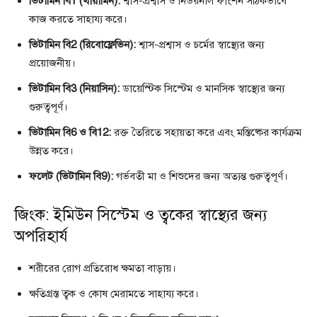
ভিটামিন বি1 (থায়ামিন):
শ্বাস-প্রশ্বাস ও নিউরনাল ফাংশন সঠিকভাবে
কাজ করতে সাহায্য করে।
ভিটামিন বি2 (রিবোফ্লেভিন):
শ্বাস-প্রশ্বাস ও চর্মের স্বাস্থ্যের জন্য
প্রয়োজনীয়।
ভিটামিন বি3 (নিয়াসিন):
ডায়েস্টিক সিস্টেম ও মানসিক স্বাস্থ্যের জন্য
গুরুত্বপূর্ণ।
ভিটামিন বি6 ও বি12:
রক্ত তৈরিতে সহায়তা করে এবং মস্তিষ্কের কার্যক্রম
উন্নত করে।
ফলেট (ভিটামিন বি9):
গর্ভবতী মা ও শিশুদের জন্য অত্যন্ত গুরুত্বপূর্ণ।
জিংক: ইমিউন সিস্টেম ও ত্বকের স্বাস্থ্যের জন্য
অপরিহার্য
শরীরের রোগ প্রতিরোধ ক্ষমতা বাড়ায়।
ক্ষতিগ্রস্ত ত্বক ও কোষ মেরামতে সাহায্য করে।