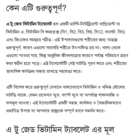
কেন এটি গুরুত্বপূর্ণ?
এ টু জেড ভিটামিন ট্যাবলেট
হল একটি মাল্টি-নিউট্রিয়েন্ট সাপ্লিমেন্ট যা
ভিটামিন এ, ভিটামিন বি কমপ্লেক্স (বি1, বি2, বি3, বি6, বি12, ফলেট, বি5)
এবং জিংকের সমন্বয়ে গঠিত। এই উপাদানগুলো শরীরের জন্য অত্যন্ত
গুরুত্বপূর্ণ, কারণ এগুলো সরাসরি শরীরে উৎপাদিত হয় না। খাদ্য থেকে
এগুলো পাওয়া যায়, কিন্তু আধুনিক জীবনযাত্রার কারণে পর্যাপ্ত পরিমাণে গ্রহণ
করা কঠিন হয়ে পড়ে। এই ট্যাবলেটটি সেই ঘাটতি পূরণ করে এবং শরীরের
স্বাভাবিক কার্যক্রম বজায় রাখতে সহায়তা করে।
এটি বিশেষ করে গুরুত্বপূর্ণ যেখানে খাদ্যাভ্যাসে ভিটামিন ও খনিজ মৌলের
ঘাটতি থাকে, যেমন প্রসেসড ফুড, ফাস্ট ফুড বা অপর্যাপ্ত শাকসবজি ও
ফলমূল খাওয়া। এই ট্যাবলেটটি একটি সহজ, কার্যকর ও বৈজ্ঞানিকভাবে
প্রমাণিত উপায় যা আপনার স্বাস্থ্যকে সম্পূর্ণ ভাবে সমর্থন করে।
এ টু জেড ভিটামিন ট্যাবলেট এর মূল