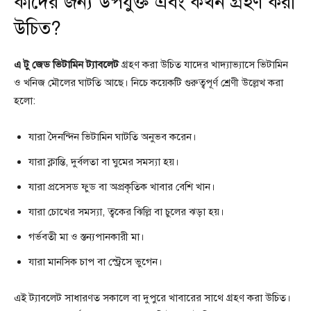
কাদের জন্য উপযুক্ত এবং কখন গ্রহণ করা
উচিত?
এ টু জেড ভিটামিন ট্যাবলেট
গ্রহণ করা উচিত যাদের খাদ্যাভ্যাসে ভিটামিন
ও খনিজ মৌলের ঘাটতি আছে। নিচে কয়েকটি গুরুত্বপূর্ণ শ্রেণী উল্লেখ করা
হলো:
যারা দৈনন্দিন ভিটামিন ঘাটতি অনুভব করেন।
যারা ক্লান্তি, দুর্বলতা বা ঘুমের সমস্যা হয়।
যারা প্রসেসড ফুড বা অপ্রকৃতিক খাবার বেশি খান।
যারা চোখের সমস্যা, ত্বকের ঝিল্লি বা চুলের ঝড়া হয়।
গর্ভবতী মা ও স্তন্যপানকারী মা।
যারা মানসিক চাপ বা স্ট্রেসে ভুগেন।
এই ট্যাবলেট সাধারণত সকালে বা দুপুরে খাবারের সাথে গ্রহণ করা উচিত।