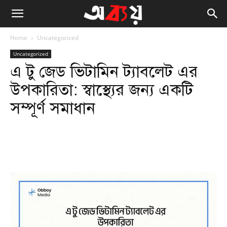
Home
Uncategorized
Uncategorized
এ টু জেড ভিটামিন ট্যাবলেট এর
উপকারিতা: স্বাস্থ্যের জন্য একটি
সম্পূর্ণ সমাধান
Facebook
Twitter
WhatsApp