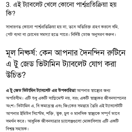
3. এই ট্যাবলেট খেলে কোনো পার্শ্বপ্রতিক্রিয়া হয়
কি?
সাধারণত কোনো পার্শ্বপ্রতিক্রিয়া হয় না, তবে অতিরিক্ত গ্রহণ করলে বমি,
পেট ব্যথা বা চোখের সমস্যা হতে পারে। নির্দিষ্ট ডোজ অনুসরণ করুন।
মূল নিষ্কর্ষ: কেন আপনার দৈনন্দিন রুটিনে
এ টু জেড ভিটামিন ট্যাবলেট যোগ করা
উচিত?
এ টু জেড ভিটামিন ট্যাবলেট এর উপকারিতা
আপনার স্বাস্থ্যের জন্য
অপরিসীম। এটি শুধু একটি সাপ্লিমেন্ট নয়, বরং একটি স্বাস্থ্যকর জীবনযাপনের
অংশ। ভিটামিন এ, বি কমপ্লেক্স এবং জিংকের সমন্বয়ে তৈরি এই ট্যাবলেটটি
আপনার ইমিউন সিস্টেম, শক্তি, ত্বক, চুল ও মানসিক স্বাস্থ্যকে সম্পূর্ণ ভাবে
সমর্থন করে। আধুনিক জীবনযাত্রার চ্যালেঞ্জগুলো মোকাবিলায় এটি একটি
বিশ্বস্ত সহায়ক।