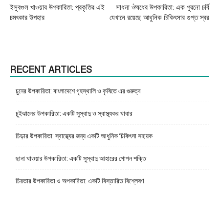
ইসুবগুল খাওয়ার উপকারিতা: প্রকৃতির এই
সাধনা ঔষধের উপকারিতা: এক পুরনো চর্বি
চমৎকার উপহার
যেখানে রয়েছে আধুনিক চিকিৎসার গুপ্ত স্বর
RECENT ARTICLES
চুনের উপকারিতা: বাংলাদেশে গৃহস্থালি ও কৃষিতে এর গুরুত্ব
চুইঝালের উপকারিতা: একটি সুস্বাদু ও স্বাস্থ্যকর খাবার
চিড়ার উপকারিতা: স্বাস্থ্যের জন্য একটি আধুনিক চিকিৎসা সহায়ক
ছানা খাওয়ার উপকারিতা: একটি সুস্বাদু আহারের গোপন শক্তি
চিরতার উপকারিতা ও অপকারিতা: একটি বিস্তারিত বিশ্লেষণ