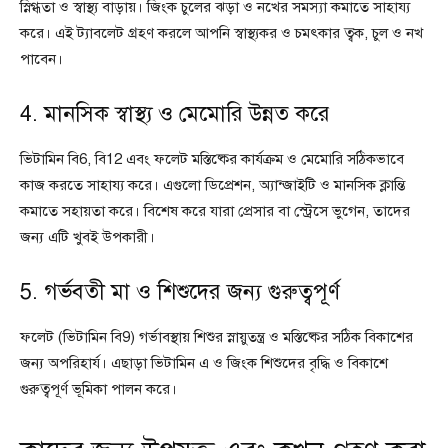
স্নিগ্ধতা ও স্বাস্থ্য বাড়ায়। জিংক চুলের ঝড়া ও নখের সমস্যা কমাতে সাহায্য
করে। এই ট্যাবলেট গ্রহণ করলে আপনি স্বাস্থ্যকর ও চমৎকার ত্বক, চুল ও নখ
পাবেন।
4. মানসিক স্বাস্থ্য ও মেমোরি উন্নত করে
ভিটামিন বি6, বি12 এবং ফলেট মস্তিষ্কের কার্যক্রম ও মেমোরি সঠিকভাবে
কাজ করতে সাহায্য করে। এগুলো ডিপ্রেশন, অ্যান্জাইটি ও মানসিক ক্লান্তি
কমাতে সহায়তা করে। বিশেষ করে যারা প্রেসার বা স্ট্রেসে ভুগেন, তাদের
জন্য এটি খুবই উপকারী।
5. গর্ভবতী মা ও শিশুদের জন্য গুরুত্বপূর্ণ
ফলেট (ভিটামিন বি9) গর্ভাবস্থায় শিশুর স্নায়ুতন্ত্র ও মস্তিষ্কের সঠিক বিকাশের
জন্য অপরিহার্য। এছাড়া ভিটামিন এ ও জিংক শিশুদের বৃদ্ধি ও বিকাশে
গুরুত্বপূর্ণ ভূমিকা পালন করে।