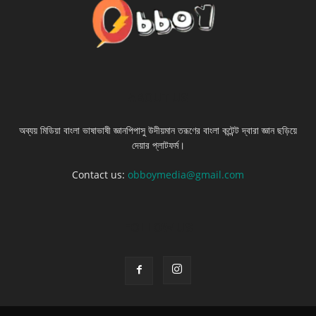
ABOUT US
অব্যয় মিডিয়া বাংলা ভাষাভাষী জ্ঞানপিপাসু উদীয়মান তরূণের বাংলা কন্টেন্ট দ্বারা জ্ঞান ছড়িয়ে
দেয়ার প্লাটফর্ম।
Contact us:
obboymedia@gmail.com
FOLLOW US