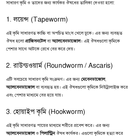
সাধারণ কৃমি ও তাদের জন্য কার্যকর ঔষধের তালিকা দেওয়া হলো:
1. লয়েন্স (Tapeworm)
এই কৃমি সাধারণত কাচ্চি বা অপচিত মাংস খেলে ঢুকে। এর জন্য ব্যবহৃত
ঔষধ হলো
প্রাজিসনটেল
বা
অ্যালবেনডাজোল
। এই ঔষধগুলো কৃমিকে
পেশার সাথে আটকে রেখে বের করে দেয়।
2. রাউন্ডওয়ার্ম (Roundworm / Ascaris)
এটি সবচেয়ে সাধারণ কৃমি সংক্রমণ। এর জন্য
মেবেনডাজোল
,
অ্যালবেনডাজোল
বা
ব্যবহৃত হয়। এই ঔষধগুলো কৃমিকে নিউট্রালাইজ করে
এবং পেশার মাধ্যমে বের হয়ে যায়।
3. হোয়াইপ কৃমি (Hookworm)
এই কৃমি সাধারণত পায়ের মাধ্যমে শরীরে প্রবেশ করে। এর জন্য
অ্যালবেনডাজোল
ও
পিলান্ট্রিন
ঔষধ কার্যকর। এগুলো কৃমিকে হত্যা করে