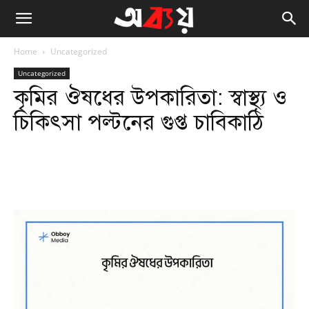
Home
Uncategorized
Uncategorized
কৃমির ঔষধের উপকারিতা: স্বাস্থ্য ও
চিকিৎসা পল্টনের গুপ্ত চাবিকাঠি
Facebook
Twitter
WhatsApp