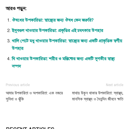
আরও পড়ুন:
ঔষধের উপকারিতা: স্বাস্থ্যের জন্য ঔষধ কেন জরুরি?
ইসুবগুল খাওয়ার উপকারিতা: প্রকৃতির এই চমৎকার উপহার
খালি পেটে মধু খাওয়ার উপকারিতা: স্বাস্থ্যের জন্য একটি প্রাকৃতিক স্বর্গীয়
উপহার
ঘি খাওয়ার উপকারিতা: শরীর ও মস্তিষ্কের জন্য একটি সুগভীর স্বাস্থ্য
সম্পদ
Previous article
Next article
আদার উপকারিতা ও অপকারিতা: এক নজরে
মাথায় উকুন থাকার উপকারিতা: স্বাস্থ্য,
সুবিধা ও ঝুঁকি
মানসিক স্বাস্থ্য ও দৈনন্দিন জীবনে ক্ষতি