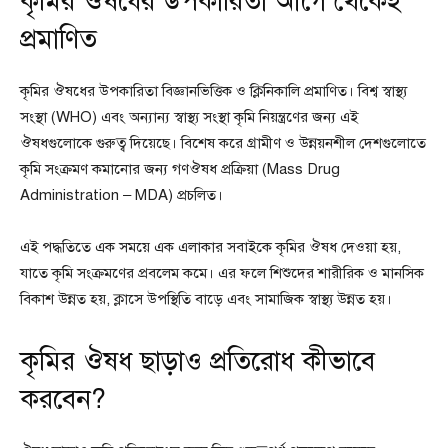
কৃমির ঔষধের উপকারিতা আগে থেকেই
প্রমাণিত
কৃমির ঔষধের উপকারিতা বিজ্ঞানভিত্তিক ও ক্লিনিকালি প্রমাণিত। বিশ্ব স্বাস্থ্য
সংস্থা (WHO) এবং অন্যান্য স্বাস্থ্য সংস্থা কৃমি নিয়ন্ত্রণের জন্য এই
ঔষধগুলোকে গুরুত্ব দিয়েছে। বিশেষ করে গ্রামীণ ও উন্নয়নশীল দেশগুলোতে
কৃমি সংক্রমণ কমানোর জন্য গণঔষধ প্রক্রিয়া (Mass Drug
Administration – MDA) প্রচলিত।
এই পদ্ধতিতে এক সময়ে এক এলাকার সবাইকে কৃমির ঔষধ দেওয়া হয়,
যাতে কৃমি সংক্রমণের প্রবলেম কমে। এর ফলে শিশুদের শারীরিক ও মানসিক
বিকাশ উন্নত হয়, ক্লাসে উপস্থিতি বাড়ে এবং সামাজিক স্বাস্থ্য উন্নত হয়।
কৃমির ঔষধ ছাড়াও প্রতিরোধ কীভাবে
করবেন?