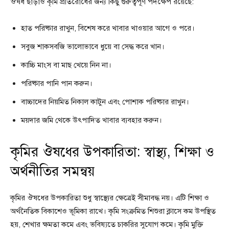
ঔষধ ছাড়াও কৃমি প্রতিরোধের জন্য কিছু গুরুত্বপূর্ণ পদক্ষেপ রয়েছে:
হাত পরিষ্কার রাখুন, বিশেষ করে খাবার খাওয়ার আগে ও পরে।
সবুজ শাকসবজি ভালোভাবে ধুয়ে বা সেদ্ধ করে খান।
কাচ্চি মাংস বা মাছ খেয়ে নিন না।
পরিষ্কার পানি পান করুন।
বাচ্চাদের নিয়মিত নিকাল কাটুন এবং পোশাক পরিষ্কার রাখুন।
ময়দার জমি থেকে উৎপাদিত খাবার ব্যবহার করুন।
কৃমির ঔষধের উপকারিতা: স্বাস্থ্য, শিক্ষা ও
অর্থনীতির সমন্বয়
কৃমির ঔষধের উপকারিতা শুধু স্বাস্থ্যের ক্ষেত্রেই সীমাবদ্ধ নয়। এটি শিক্ষা ও
অর্থনৈতিক বিকাশেও ভূমিকা রাখে। কৃমি সংক্রমিত শিশুরা ক্লাসে কম উপস্থিত
হয়, শেখার ক্ষমতা কমে এবং ভবিষ্যতে চাকরির সুযোগ কমে। কৃমি মুক্তি