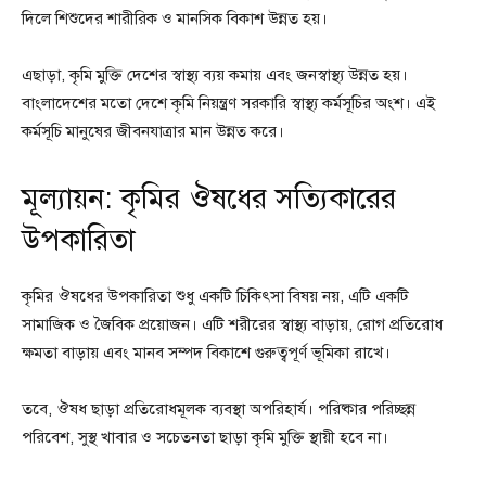
দিলে শিশুদের শারীরিক ও মানসিক বিকাশ উন্নত হয়।
এছাড়া, কৃমি মুক্তি দেশের স্বাস্থ্য ব্যয় কমায় এবং জনস্বাস্থ্য উন্নত হয়।
বাংলাদেশের মতো দেশে কৃমি নিয়ন্ত্রণ সরকারি স্বাস্থ্য কর্মসূচির অংশ। এই
কর্মসূচি মানুষের জীবনযাত্রার মান উন্নত করে।
মূল্যায়ন: কৃমির ঔষধের সত্যিকারের
উপকারিতা
কৃমির ঔষধের উপকারিতা শুধু একটি চিকিৎসা বিষয় নয়, এটি একটি
সামাজিক ও জৈবিক প্রয়োজন। এটি শরীরের স্বাস্থ্য বাড়ায়, রোগ প্রতিরোধ
ক্ষমতা বাড়ায় এবং মানব সম্পদ বিকাশে গুরুত্বপূর্ণ ভূমিকা রাখে।
তবে, ঔষধ ছাড়া প্রতিরোধমূলক ব্যবস্থা অপরিহার্য। পরিষ্কার পরিচ্ছন্ন
পরিবেশ, সুস্থ খাবার ও সচেতনতা ছাড়া কৃমি মুক্তি স্থায়ী হবে না।