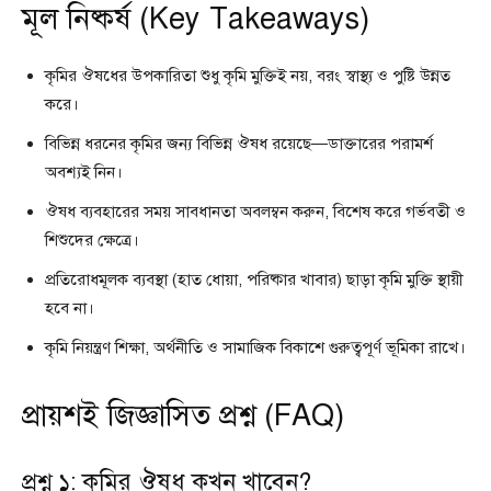
মূল নিষ্কর্ষ (Key Takeaways)
কৃমির ঔষধের উপকারিতা শুধু কৃমি মুক্তিই নয়, বরং স্বাস্থ্য ও পুষ্টি উন্নত
করে।
বিভিন্ন ধরনের কৃমির জন্য বিভিন্ন ঔষধ রয়েছে—ডাক্তারের পরামর্শ
অবশ্যই নিন।
ঔষধ ব্যবহারের সময় সাবধানতা অবলম্বন করুন, বিশেষ করে গর্ভবতী ও
শিশুদের ক্ষেত্রে।
প্রতিরোধমূলক ব্যবস্থা (হাত ধোয়া, পরিষ্কার খাবার) ছাড়া কৃমি মুক্তি স্থায়ী
হবে না।
কৃমি নিয়ন্ত্রণ শিক্ষা, অর্থনীতি ও সামাজিক বিকাশে গুরুত্বপূর্ণ ভূমিকা রাখে।
প্রায়শই জিজ্ঞাসিত প্রশ্ন (FAQ)
প্রশ্ন ১: কৃমির ঔষধ কখন খাবেন?