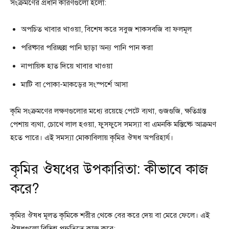
সংক্রমণের প্রধান কারণগুলো হলো:
অপচিত খাবার খাওয়া, বিশেষ করে সবুজ শাকসবজি বা ফলমূল
পরিষ্কার পরিচ্ছন্ন পানি ছাড়া অন্য পানি পান করা
নাপায়িক হাত দিয়ে খাবার খাওয়া
মাটি বা পোকা-মাকড়ের সংস্পর্শে আসা
কৃমি সংক্রমণের লক্ষণগুলোর মধ্যে রয়েছে পেটে ব্যথা, গুজগুজি, ক্ষতিগ্রস্ত
পেশায় ব্যথা, চোখে লাল হওয়া, ফুসফুসে সমস্যা বা এমনকি মস্তিষ্কে আক্রমণ
হতে পারে। এই সমস্যা মোকাবিলায় কৃমির ঔষধ অপরিহার্য।
কৃমির ঔষধের উপকারিতা: কীভাবে কাজ
করে?
কৃমির ঔষধ মূলত কৃমিকে শরীর থেকে বের করে দেয় বা মেরে ফেলে। এই
ঔষধগুলো বিভিন্ন পদ্ধতিতে কাজ করে: