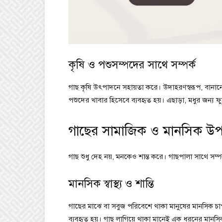
কৃষি ও পশুসম্পদের সাথে সম্পর্ক
গাছ কৃষি উৎপাদনে সহায়তা করে। উদাহরণস্বরূপ, বানানো
পশুদের খাবার হিসেবে ব্যবহৃত হয়। এছাড়া, মধুর জন্য ফুলে
গাছের সামাজিক ও মানসিক উপ
গাছ শুধু দেহ নয়, মনকেও শান্ত করে। গাছপালা সাথে সম্
মানসিক স্বাস্থ্য ও শান্তি
গাছের মাঝে বা সবুজ পরিবেশে থাকা মানুষের মানসিক চাপ
ব্যবহৃত হয়। গাছ লাগিয়ে থাকা মানেই এক ধরনের মানসিক চো