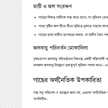
মাটি ও জল সংরক্ষণ
গাছের শিকড় মাটিকে শক্ত করে রাখে, যা ভূমিধস রো
পাতা বৃষ্টির জল ধীরে ধীরে ভূমিতে ঢুকতে সাহায্য করে,
গাছের ছায়া মাটির তাপমাত্রা কমায়, যা মাটির জৈব পদ
জলবায়ু পরিবর্তন মোকাবিলা
বৃক্ষরোপণ জলবায়ু পরিবর্তনের বিরুদ্ধে একটি শক্তিশালী অস্ত্
বনাঞ্চল জলবায়ু নিয়ন্ত্রণে গুরুত্বপূর্ণ ভূমিকা পালন করে—এগ
গাছের অর্থনৈতিক উপকারিতা
গাছ শুধু পরিবেশ ও স্বাস্থ্যের জন্য নয়, এগুলো অর্থনৈতিক স
অপরিসীম।