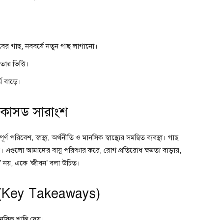
ের গাছ, নববর্ষে নতুন গাছ লাগানো।
ার ভিত্তি।
্য বাড়ে।
োকাসড সারাংশ
িবেশ, স্বাস্থ্য, অর্থনীতি ও মানসিক স্বাস্থ্যের সমন্বিত ব্যবস্থা। গাছ
 এগুলো আমাদের বায়ু পরিষ্কার করে, রোগ প্রতিরোধ ক্ষমতা বাড়ায়,
’ নয়, একে ‘জীবন’ বলা উচিত।
ধন (Key Takeaways)
ানসিক শান্তি দেয়।