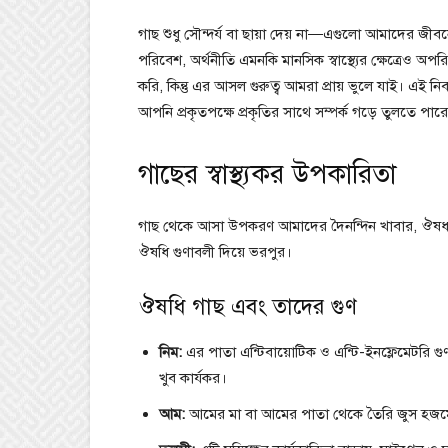
গাছ শুধু সৌন্দর্য বা ছায়া দেয় না—এগুলো আমাদের জীবনে
পরিবেশ, অর্থনীতি এমনকি মানসিক স্বাস্থ্যের ক্ষেত্রেও অ
করি, কিন্তু এর আসল গুরুত্ব আমরা প্রায় ভুলে যাই। এ
আপনি প্রকৃতপক্ষে প্রকৃতির সাথে সম্পর্ক গড়ে তুলতে পার
গাছের স্বাস্থ্যকর উপকারিতা
গাছ থেকে আসা উপকরণ আমাদের দৈনন্দিন খাবার, ঔষধ এবং 
ঔষধি গুণাবলী দিয়ে ভরপুর।
ঔষধি গাছ এবং তাদের গুণ
নিম:
এর পাতা এন্টিবায়োটিক ও এন্টি-ইনফ্লেমেটরি গু
খুব কার্যকর।
আম:
আমের মা বা আমের পাতা থেকে তৈরি জুস হজমে 