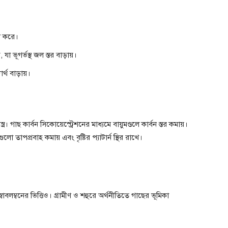
ধ করে।
 যা ভূগর্ভস্থ জল স্তর বাড়ায়।
ার্থ বাড়ায়।
র। গাছ কার্বন সিকোয়েস্ট্রেশনের মাধ্যমে বায়ুমণ্ডলে কার্বন স্তর কমায়।
ুলো তাপপ্রবাহ কমায় এবং বৃষ্টির প্যাটার্ন স্থির রাখে।
্বাবলম্বনের ভিত্তিও। গ্রামীণ ও শহুরে অর্থনীতিতে গাছের ভূমিকা