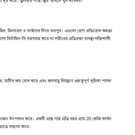
ও ঘা দূর করে। তুলসীর পাতা জ্বর আসলে খুব কার্যকর।
মিন, মিনারেল ও ফাইবার দিয়ে ভরপুর। এগুলো রোগ প্রতিরোধ ক্ষমতা
 ভিটামিন-সি সরবরাহ করে যা শরীরের প্রতিরক্ষা ব্যবস্থা শক্তিশালী
মাটির ক্ষয় রোধ করে এবং জলবায়ু নিয়ন্ত্রণে গুরুত্বপূর্ণ ভূমিকা পালন
ন উৎপাদন করে। একটি প্রাপ্ত গাছ প্রতি বছর প্রায় 20 কেজি কার্বন
াতে সাহায্য করে।