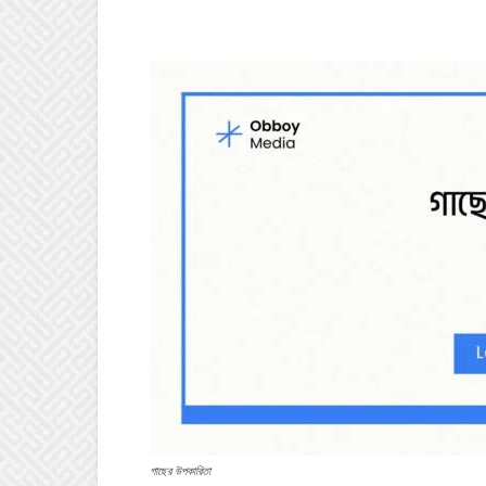
গাছের উপকারিতা