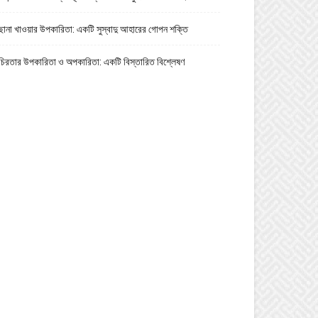
ছানা খাওয়ার উপকারিতা: একটি সুস্বাদু আহারের গোপন শক্তি
চিরতার উপকারিতা ও অপকারিতা: একটি বিস্তারিত বিশ্লেষণ