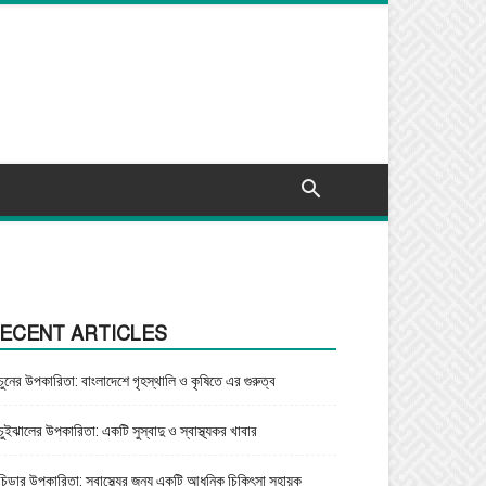
ECENT ARTICLES
চুনের উপকারিতা: বাংলাদেশে গৃহস্থালি ও কৃষিতে এর গুরুত্ব
চুইঝালের উপকারিতা: একটি সুস্বাদু ও স্বাস্থ্যকর খাবার
চিড়ার উপকারিতা: স্বাস্থ্যের জন্য একটি আধুনিক চিকিৎসা সহায়ক