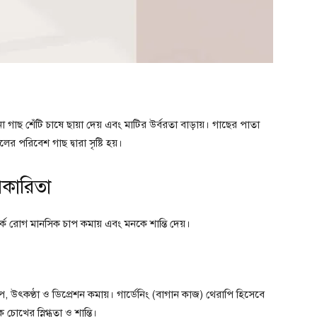
 গাছ শেঁটি চাষে ছায়া দেয় এবং মাটির উর্বরতা বাড়ায়। গাছের পাতা
র পরিবেশ গাছ দ্বারা সৃষ্টি হয়।
কারিতা
পর্ক রোগ মানসিক চাপ কমায় এবং মনকে শান্তি দেয়।
, উৎকণ্ঠা ও ডিপ্রেশন কমায়। গার্ডেনিং (বাগান কাজ) থেরাপি হিসেবে
খের স্নিগ্ধতা ও শান্তি।