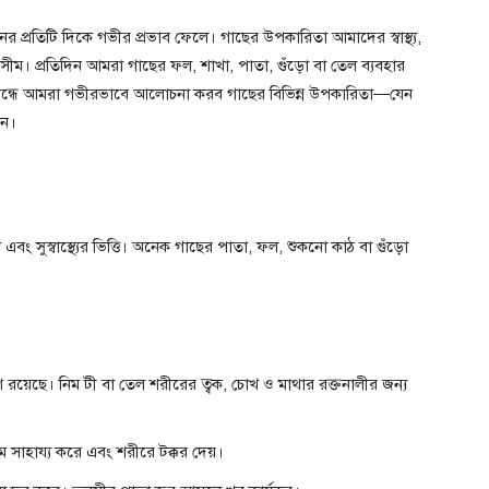
র প্রতিটি দিকে গভীর প্রভাব ফেলে। গাছের উপকারিতা আমাদের স্বাস্থ্য,
পরিসীম। প্রতিদিন আমরা গাছের ফল, শাখা, পাতা, গুঁড়ো বা তেল ব্যবহার
ই নিবন্ধে আমরা গভীরভাবে আলোচনা করব গাছের বিভিন্ন উপকারিতা—যেন
েন।
সুস্বাস্থ্যের ভিত্তি। অনেক গাছের পাতা, ফল, শুকনো কাঠ বা গুঁড়ো
ণ রয়েছে। নিম টী বা তেল শরীরের ত্বক, চোখ ও মাথার রক্তনালীর জন্য
সাহায্য করে এবং শরীরে টক্কর দেয়।