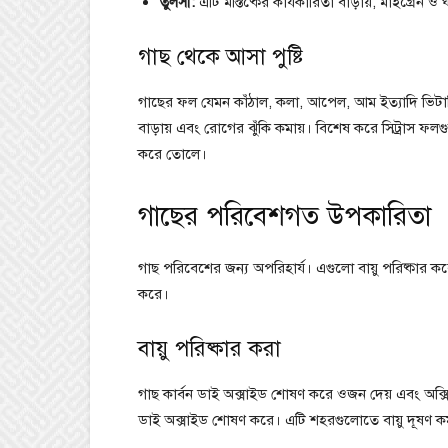
তুলসী:
এটি মস্তিষ্কের কার্যকারিতা বাড়ায়, মাইগ্রেন 
গাছ থেকে আসা পুষ্টি
গাছের ফল যেমন কাঁঠাল, কলা, আপেল, আম ইত্যাদি ভিটা
বাড়ায় এবং রোগের ঝুঁকি কমায়। বিশেষ করে সিট্রাস ফলগুলো
করে তোলে।
গাছের পরিবেশগত উপকারিতা
গাছ পরিবেশের জন্য অপরিহার্য। এগুলো বায়ু পরিষ্কার করে, 
করে।
বায়ু পরিষ্কার করা
গাছ কার্বন ডাই অক্সাইড শোষণ করে ওজন দেয় এবং অক্সিজে
ডাই অক্সাইড শোষণ করে। এটি শহরগুলোতে বায়ু দূষণ কম