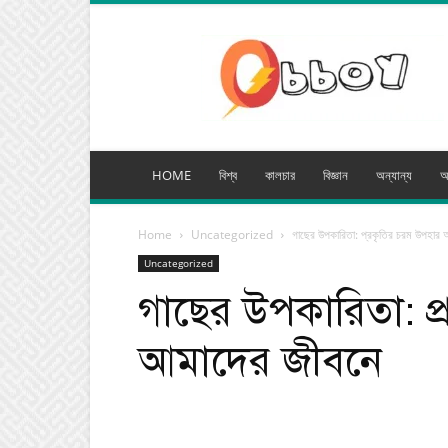
অব্যয়
মিডিয়া
HOME
বিশ্ব
কালচার
বিজ্ঞান
অন্যান্য
অ
Home
Uncategorized
গাছের উপকারিতা: প্রকৃতির চরম উপহার 
Uncategorized
গাছের উপকারিতা: প
আমাদের জীবনে
Facebook
Tw
Share