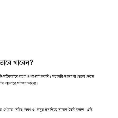
ীভাবে খাবেন?
 সঠিকভাবে রান্না ও খাওয়া জরুরি। সরাসরি ভাজা বা তেলে ভেজে
 সালাদ আকারে খাওয়া ভালো।
পেঁয়াজ, মরিচ, লবণ ও লেবুর রস দিয়ে সালাদ তৈরি করুন। এটি