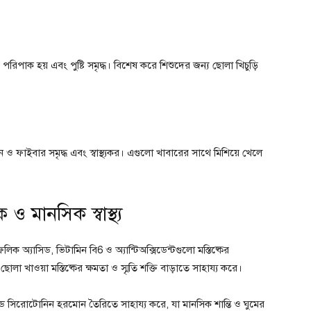
পরিপাক হয় এবং পুষ্টি সমৃদ্ধ। বিশেষ করে শিশুদের জন্য ছোলা খিচুড়ি
 ও ফাইবার সমৃদ্ধ এবং স্বাস্থ্যকর। এগুলো খাবারের সাথে মিশিয়ে খেলে
 ও মানসিক স্বাস্থ্য
ফলিক অ্যাসিড, ভিটামিন বি6 ও অ্যান্টিঅক্সিডেন্টগুলো মস্তিষ্কের
োলা খাওয়া মস্তিষ্কের ক্ষমতা ও স্মৃতি শক্তি বাড়াতে সাহায্য করে।
িড সিরোটোনিন হরমোন তৈরিতে সাহায্য করে, যা মানসিক শান্তি ও ঘুমের