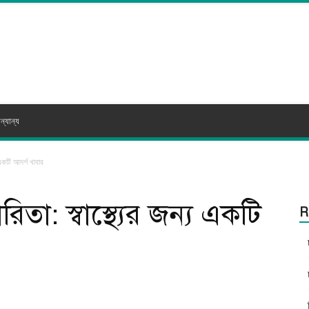
ন্যান্য
 একটি আদর্শ খাবার
তা: স্বাস্থ্যের জন্য একটি
R
itter
WhatsApp