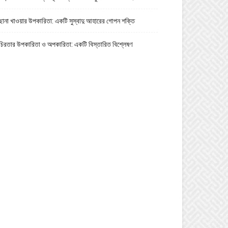
ছানা খাওয়ার উপকারিতা: একটি সুস্বাদু আহারের গোপন শক্তি
চিরতার উপকারিতা ও অপকারিতা: একটি বিস্তারিত বিশ্লেষণ