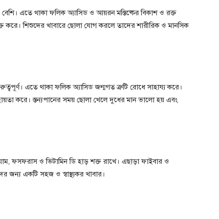
েশি। এতে থাকা ফলিক অ্যাসিড ও আয়রন মস্তিষ্কের বিকাশ ও রক্ত
ত শক্ত করে। শিশুদের খাবারে ছোলা যোগ করলে তাদের শারীরিক ও মানসিক
গুরুত্বপূর্ণ। এতে থাকা ফলিক অ্যাসিড জন্মগত ত্রুটি রোধে সাহায্য করে।
 সহায়তা করে। স্তন্যপানের সময় ছোলা খেলে দুধের মান ভালো হয় এবং
সিয়াম, ফসফরাস ও ভিটামিন ডি হাড় শক্ত রাখে। এছাড়া ফাইবার ও
ধদের জন্য একটি সহজ ও স্বাস্থ্যকর খাবার।