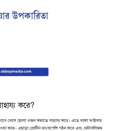
াহায্য করে?
কভাবে খেলে ছোলা ওজন কমাতে সাহায্য করে। এতে থাকা ফাইবার
্ত খাওয়া কমে। এছাড়া প্রোটিন মাংসপেশি গঠন করে এবং মেটাবলিজম