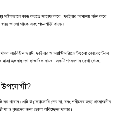
্যবস্থা সঠিকভাবে কাজ করতে সাহায্য করে। ফাইবার আমাশয় গঠন করে
স্বাস্থ্য ভালো থাকে এবং পচনশক্তি বাড়ে।
 থাকা অম্লবিহীন ফ্যাট, ফাইবার ও অ্যান্টিঅক্সিডেন্টগুলো কোলেস্টেরল
 মাত্রা হৃদবাহুড়ো স্বাভাবিক রাখে। একটি গবেষণায় দেখা গেছে,
ন উপযোগী?
টি ঘন খাবার। এটি শুধু ক্যালোরি দেয় না, বরং শরীরের জন্য প্রয়োজনীয়
মা ও বৃদ্ধদের জন্য ছোলা অবিচ্ছেদ্য খাবার।