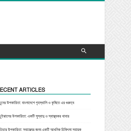
ECENT ARTICLES
চুনের উপকারিতা: বাংলাদেশে গৃহস্থালি ও কৃষিতে এর গুরুত্ব
চুইঝালের উপকারিতা: একটি সুস্বাদু ও স্বাস্থ্যকর খাবার
চিড়ার উপকারিতা: স্বাস্থ্যের জন্য একটি আধুনিক চিকিৎসা সহায়ক