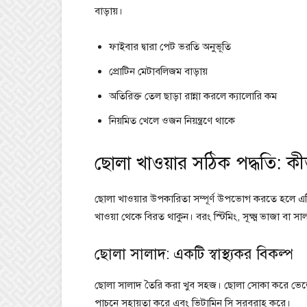
বাড়ায়।
ফাইবার দ্বারা পেট ভরতি অনুভূতি
প্রোটিন মেটাবলিজম বাড়ায়
অতিরিক্ত তেল ছাড়া রান্না করলে ক্যালোরি কম
নিয়মিত খেলে ওজন নিয়ন্ত্রণে থাকে
ছোলা খাওয়ার সঠিক পদ্ধতি: ক
ছোলা খাওয়ার উপকারিতা সম্পূর্ণ উপভোগ করতে হলে এটি
খাওয়া থেকে বিরত থাকুন। বরং স্টিমিং, সূক্ষ্ম ভাজা বা
ছোলা সালাদ: একটি স্বাস্থ্যকর বিকল্প
ছোলা সালাদ তৈরি করা খুব সহজ। ছোলা সোকা করে ভেজে 
পাচনে সহায়তা করে এবং ভিটামিন সি সরবরাহ করে।