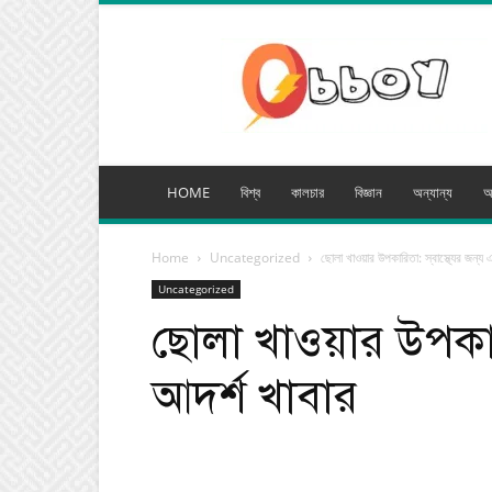
অব্যয়
মিডিয়া
HOME
বিশ্ব
কালচার
বিজ্ঞান
অন্যান্য
অ
Home
Uncategorized
ছোলা খাওয়ার উপকারিতা: স্বাস্থ্যের জন্য
Uncategorized
ছোলা খাওয়ার উপকারি
আদর্শ খাবার
Facebook
Tw
Share