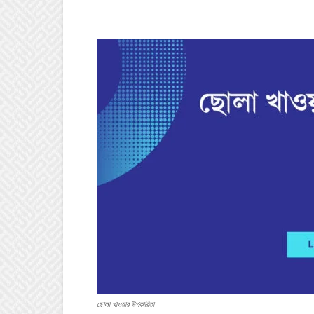
ছোলা খাওয়ার উপকারিতা