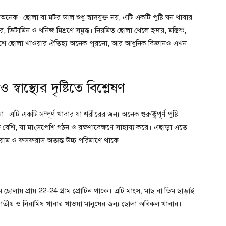
ক। ছোলা বা মটর ডাল শুধু স্বাদযুক্ত নয়, এটি একটি পুষ্টি ঘন খাবার
 ভিটামিন ও খনিজ মিশ্রণে সমৃদ্ধ। নিয়মিত ছোলা খেলে হৃদয়, মস্তিষ্ক,
ংলাদেশে ছোলা খাওয়ার ঐতিহ্য অনেক পুরনো, আর আধুনিক বিজ্ঞানও এখন
্বাস্থ্যের দৃষ্টিতে বিশ্লেষণ
এটি একটি সম্পূর্ণ খাবার যা শরীরের জন্য অনেক গুরুত্বপূর্ণ পুষ্টি
েশি, যা মাংসপেশি গঠন ও রক্ষণাবেক্ষণে সাহায্য করে। এছাড়া এতে
য়াম ও ফসফরাস অত্যন্ত উচ্চ পরিমাণে থাকে।
 ছোলায় প্রায় 22-24 গ্রাম প্রোটিন থাকে। এটি মাংস, মাছ বা ডিম ছাড়াই
তীয় ও নিরামিষ খাবার খাওয়া মানুষের জন্য ছোলা অবিকল খাবার।