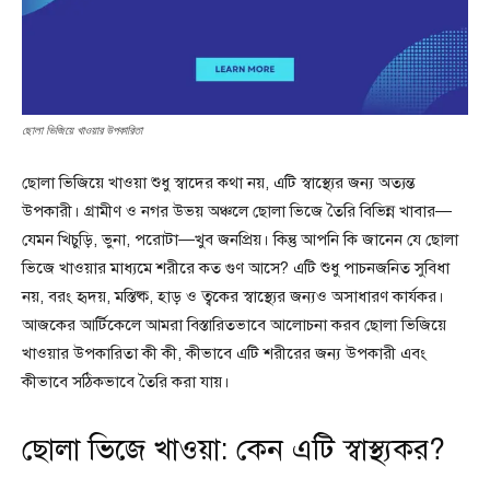
ছোলা ভিজিয়ে খাওয়ার উপকারিতা
ছোলা ভিজিয়ে খাওয়া শুধু স্বাদের কথা নয়, এটি স্বাস্থ্যের জন্য অত্যন্ত
উপকারী। গ্রামীণ ও নগর উভয় অঞ্চলে ছোলা ভিজে তৈরি বিভিন্ন খাবার—
যেমন খিচুড়ি, ভুনা, পরোটা—খুব জনপ্রিয়। কিন্তু আপনি কি জানেন যে ছোলা
ভিজে খাওয়ার মাধ্যমে শরীরে কত গুণ আসে? এটি শুধু পাচনজনিত সুবিধা
নয়, বরং হৃদয়, মস্তিষ্ক, হাড় ও ত্বকের স্বাস্থ্যের জন্যও অসাধারণ কার্যকর।
আজকের আর্টিকেলে আমরা বিস্তারিতভাবে আলোচনা করব ছোলা ভিজিয়ে
খাওয়ার উপকারিতা কী কী, কীভাবে এটি শরীরের জন্য উপকারী এবং
কীভাবে সঠিকভাবে তৈরি করা যায়।
ছোলা ভিজে খাওয়া: কেন এটি স্বাস্থ্যকর?