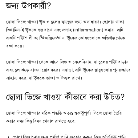
জন্য উপকারী?
ছোলা ভিজে খাওয়া ত্বক ও চুলের স্বাস্থ্যের জন্য অসাধারণ। ছোলায় থাকা
ভিটামিন-ই ত্বককে স্বস্ত রাখে এবং প্রদাহ (inflammation) কমায়। এটি
একটি শক্তিশালী অ্যান্টিঅক্সিডেন্ট যা ত্বকের কোষগুলোকে ক্ষতিগ্রস্ত থেকে
রক্ষা করে।
ছোলা ভিজে খাওয়া থেকে আসে জিঙ্ক ও সেলেনিয়াম, যা চুলের শক্তি বাড়ায়
এবং চুল ঝড়ে যাওয়া রোধ করে। এছাড়া, এটি ত্বকের স্নায়ুগুলোর পুনরুদ্ধারে
সাহায্য করে, যা ত্বককে তাজা ও উজ্জ্বল রাখে।
ছোলা ভিজে খাওয়া কীভাবে করা উচিত?
ছোলা ভিজে খাওয়ার সঠিক পদ্ধতি অত্যন্ত গুরুত্বপূর্ণ। ভিজে ছোলা তৈরি
করার সময় কিছু বিষয় খেয়াল রাখতে হবে:
ছোলা ভিজানোর জন্য পর্যাপ্ত পানি ব্যবহার করুন, কিন্তু অতিরিক্ত পানি