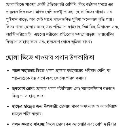
ছোলা ভিজে খাওয়া একটি ঐতিহ্যবাহী রেসিপি, কিন্তু বর্তমান সময়ে এর
স্বাস্থ্যকর দিকগুলো আরও বেশি গুরুত্ব পাচ্ছে। ছোলা ভিজে থাকায় এর
পুষ্টিমান বাড়ে, আর সেই সাথে পাচনজনিত সুবিধা অনেকগুণ বৃদ্ধি পায়।
ভিজে থাকা ছোলায় আছে উচ্চ পরিমাণে ফাইবার, ভিটামিন, মিনারেল এবং
অ্যান্টিঅক্সিডেন্ট। এগুলো শরীরের প্রতিরোধ ক্ষমতা বাড়ায়, ডায়বেটিস
নিয়ন্ত্রণে সাহায্য করে এবং হৃদরোগ রোধে ভূমিকা রাখে।
ছোলা ভিজে খাওয়ার প্রধান উপকারিতা
পাচন সহায়তা:
ভিজে থাকা ছোলায় ফাইবারের পরিমাণ বেশি, যা
পাচনতন্ত্রকে সুস্থ রাখে এবং কোলেস্টেরল কমায়।
হৃদরোগ রোধ:
ছোলায় থাকা পটাসিয়াম এবং ম্যাগনেসিয়াম রক্তচাপ
নিয়ন্ত্রণে সাহায্য করে।
হাড়ের স্বাস্থ্যের জন্য উপকারী:
ছোলায় থাকা ফসফরাস ও ক্যালসিয়াম
হাড়ের শক্তি বাড়ায়।
ওজন কমাতে সাহায্য:
ভিজে ছোলা কম ক্যালোরি এবং বেশি ফাইবার