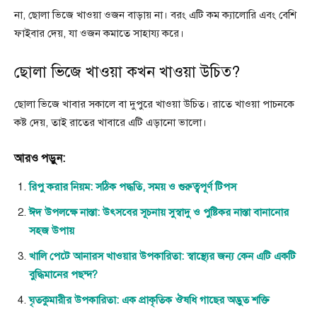
না, ছোলা ভিজে খাওয়া ওজন বাড়ায় না। বরং এটি কম ক্যালোরি এবং বেশি
ফাইবার দেয়, যা ওজন কমাতে সাহায্য করে।
ছোলা ভিজে খাওয়া কখন খাওয়া উচিত?
ছোলা ভিজে খাবার সকালে বা দুপুরে খাওয়া উচিত। রাতে খাওয়া পাচনকে
কষ্ট দেয়, তাই রাতের খাবারে এটি এড়ানো ভালো।
আরও পড়ুন:
রিপু করার নিয়ম: সঠিক পদ্ধতি, সময় ও গুরুত্বপূর্ণ টিপস
ঈদ উপলক্ষে নাস্তা: উৎসবের সূচনায় সুস্বাদু ও পুষ্টিকর নাস্তা বানানোর
সহজ উপায়
খালি পেটে আনারস খাওয়ার উপকারিতা: স্বাস্থ্যের জন্য কেন এটি একটি
বুদ্ধিমানের পছন্দ?
ঘৃতকুমারীর উপকারিতা: এক প্রাকৃতিক ঔষধি গাছের অদ্ভুত শক্তি