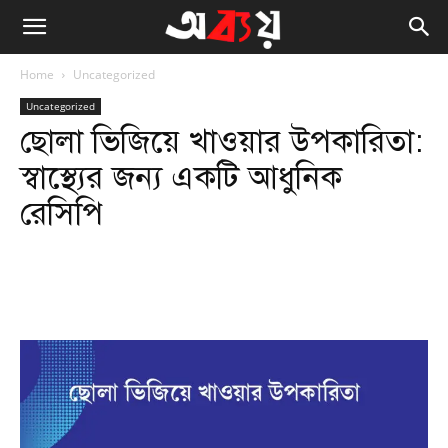
Home
Uncategorized
Uncategorized
ছোলা ভিজিয়ে খাওয়ার উপকারিতা:
স্বাস্থ্যের জন্য একটি আধুনিক
রেসিপি
Facebook
Twitter
WhatsApp