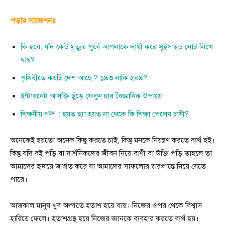
পড়ার সাজেশনঃ
কি হবে, যদি কেউ মৃত্যুর পূর্বে আপনাকে দায়ী করে সুইসাইড নোট লিখে
যায়?
পৃথিবীতে কয়টি দেশ আছে ? ১৯৩ নাকি ২৪৯?
ইন্টারনেট আসক্তি ছুঁড়ে ফেলুন চার বৈজ্ঞানিক উপায়ে!
শিক্ষনীয় গল্প : হয়ত হ্যা হয়ত না থেকে কি শিক্ষা পেলেন চাষী?
অনেকেই হয়তো অনেক কিছু করতে চাই, কিন্তু মনকে নিয়ন্ত্রণ করতে ব্যর্থ হই।
কিন্তু যদি বই পড়ি বা দার্শনিকদের জীবন নিয়ে বাণী বা উক্তি পড়ি তাহলে তা
আমাদের হৃদয়ে জাগ্রত করে যা আমাদের সাফল্যের দ্বারপ্রান্তে নিয়ে যেতে
পারে।
আজকাল মানুষ খুব অল্পতে হতাশ হয়ে যায়। নিজের ওপর থেকে বিশ্বাস
হারিয়ে ফেলে। হতাশগ্রস্থ হয়ে নিজের জ্ঞানকে ব্যবহার করতে ব্যর্থ হয়।