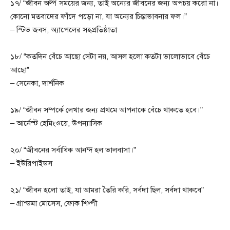
১৭/ “জীবন অল্প সময়ের জন্য, তাই অন্যের জীবনের জন্য অপচয় করো না।
কোনো মতবাদের ফাঁদে পড়ো না, যা অন্যের চিন্তাভাবনার ফল।”
– স্টিভ জবস, অ্যাপেলের সহপ্রতিষ্ঠাতা
১৮/ “কতদিন বেঁচে আছো সেটা নয়, আসল হলো কতটা ভালোভাবে বেঁচে
আছো”
– সেনেকা, দার্শনিক
১৯/ “জীবন সম্পর্কে লেখার জন্য প্রথমে আপনাকে বেঁচে থাকতে হবে।”
– আর্নেস্ট হেমিংওয়ে, উপন্যাসিক
২০/ “জীবনের সর্বাধিক আনন্দ হল ভালবাসা।”
– ইউরিপাইডস
২১/ “জীবন হলো তাই, যা আমরা তৈরি করি, সর্বদা ছিল, সর্বদা থাকবে”
– গ্রান্ডমা মোসেস, ফোক শিল্পী