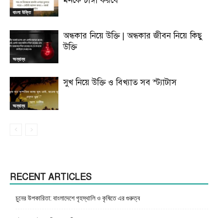
মনকে চাঙ্গা করবে
বাংলা উক্তি
অন্ধকার নিয়ে উক্তি | অন্ধকার জীবন নিয়ে কিছু
উক্তি
অন্যান্য
সুখ নিয়ে উক্তি ও বিখ্যাত সব স্ট্যাটাস
অন্যান্য
RECENT ARTICLES
চুনের উপকারিতা: বাংলাদেশে গৃহস্থালি ও কৃষিতে এর গুরুত্ব