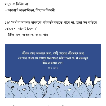
মানুষ বা জিনিস না”
– আলবার্ট আইনস্টাইন, বিখ্যাত বিজ্ঞানী
১৬/ “অর্থ বা সাফল্য মানুষকে পরিবর্তন করতে পারে না, তারা শুধু বাড়িয়ে
তোলে যা আগেই ছিলো।”
– উইল স্মিথ, অভিনেতা ও র‌্যাপার