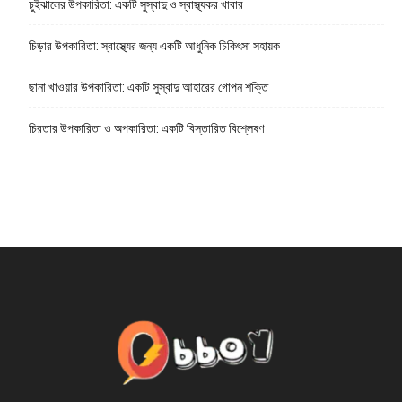
চুইঝালের উপকারিতা: একটি সুস্বাদু ও স্বাস্থ্যকর খাবার
চিড়ার উপকারিতা: স্বাস্থ্যের জন্য একটি আধুনিক চিকিৎসা সহায়ক
ছানা খাওয়ার উপকারিতা: একটি সুস্বাদু আহারের গোপন শক্তি
চিরতার উপকারিতা ও অপকারিতা: একটি বিস্তারিত বিশ্লেষণ