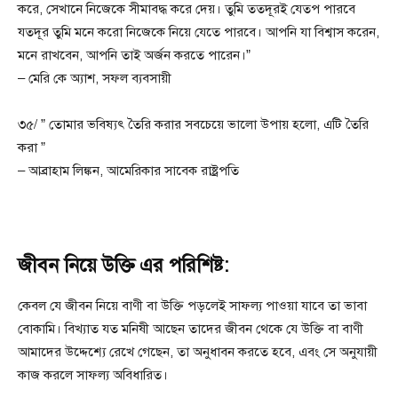
করে, সেখানে নিজেকে সীমাবদ্ধ করে দেয়। তুমি ততদূরই যেতপ পারবে
যতদূর তুমি মনে করো নিজেকে নিয়ে যেতে পারবে। আপনি যা বিশ্বাস করেন,
মনে রাখবেন, আপনি তাই অর্জন করতে পারেন।”
– মেরি কে অ্যাশ, সফল ব্যবসায়ী
৩৫/ ” তোমার ভবিষ্যৎ তৈরি করার সবচেয়ে ভালো উপায় হলো, এটি তৈরি
করা ”
– আব্রাহাম লিঙ্কন, আমেরিকার সাবেক রাষ্ট্রপতি
জীবন নিয়ে উক্তি এর পরিশিষ্ট:
কেবল যে জীবন নিয়ে বাণী বা উক্তি পড়লেই সাফল্য পাওয়া যাবে তা ভাবা
বোকামি। বিখ্যাত যত মনিষী আছেন তাদের জীবন থেকে যে উক্তি বা বাণী
আমাদের উদ্দেশ্যে রেখে গেছেন, তা অনুধাবন করতে হবে, এবং সে অনুযায়ী
কাজ করলে সাফল্য অবিধারিত।