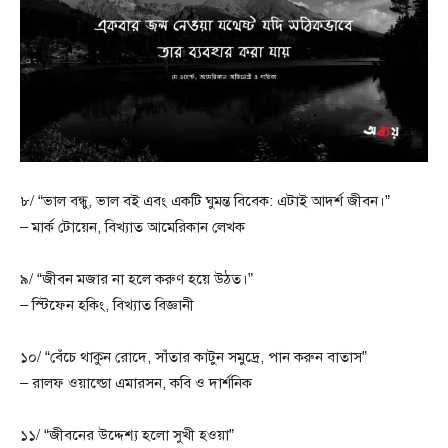
৮/ “ভাল বন্ধু, ভাল বই এবং একটি ঘুমন্ত বিবেক: এটাই আদর্শ জীবন।”
– মার্ক টোয়েন, বিখ্যাত আমেরিকান লেখক
৯/ “জীবন মজার না হলে করুণ হয়ে উঠত।”
– স্টিফেন হকিং, বিখ্যাত বিজ্ঞানী
১০/ “বেঁচে থাকুন রোদে, সাঁতার কাটুন সমুদ্রে, পান করুন বাতাস”
– রালফ ওয়াল্ডো এমারসন, কবি ও দার্শনিক
১১/ “জীবনের উদ্দেশ্য হলো সুখী হওয়া”