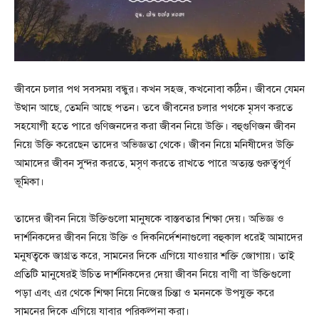
জীবনে চলার পথ সবসময় বন্ধুর। কখন সহজ, কখনোবা কঠিন। জীবনে যেমন
উত্থান আছে, তেমনি আছে পতন। তবে জীবনের চলার পথকে মৃসণ করতে
সহযোগী হতে পারে গুণিজনদের করা জীবন নিয়ে উক্তি। বহুগুণিজন জীবন
নিয়ে উক্তি করেছেন তাদের অভিজ্ঞতা থেকে। জীবন নিয়ে মনিষীদের উক্তি
আমাদের জীবন সুন্দর করতে, মসৃণ করতে রাখতে পারে অত্যন্ত গুরুত্বপূর্ণ
ভূমিকা।
তাদের জীবন নিয়ে উক্তিগুলো মানুষকে বাস্তবতার শিক্ষা দেয়। অভিজ্ঞ ও
দার্শনিকদের জীবন নিয়ে উক্তি ও দিকনির্দেশনাগুলো বহুকাল ধরেই আমাদের
মনুষত্বকে জাগ্রত করে, সামনের দিকে এগিয়ে যাওয়ার শক্তি জোগায়। তাই
প্রতিটি মানুষেরই উচিত দার্শনিকদের দেয়া জীবন নিয়ে বাণী বা উক্তিগুলো
পড়া এবং এর থেকে শিক্ষা নিয়ে নিজের চিন্তা ও মননকে উপযুক্ত করে
সামনের দিকে এগিয়ে যাবার পরিকল্পনা করা।