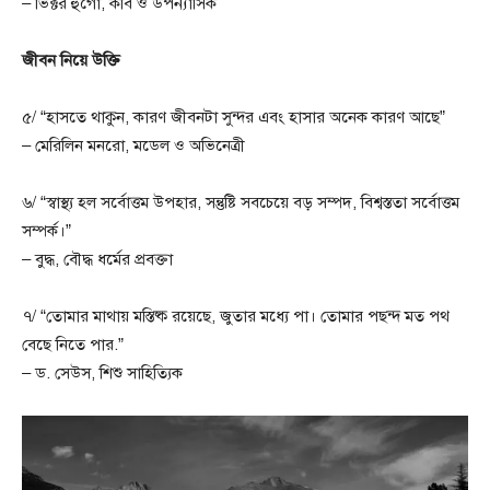
– ভিক্টর হুগো, কবি ও উপন্যাসিক
জীবন নিয়ে উক্তি
৫/ “হাসতে থাকুন, কারণ জীবনটা সুন্দর এবং হাসার অনেক কারণ আছে”
– মেরিলিন মনরো, মডেল ও অভিনেত্রী
৬/ “স্বাস্থ্য হল সর্বোত্তম উপহার, সন্তুষ্টি সবচেয়ে বড় সম্পদ, বিশ্বস্ততা সর্বোত্তম
সম্পর্ক।”
– বুদ্ধ, বৌদ্ধ ধর্মের প্রবক্তা
৭/ “তোমার মাথায় মস্তিষ্ক রয়েছে, জুতার মধ্যে পা। তোমার পছন্দ মত পথ
বেছে নিতে পার.”
– ড. সেউস, শিশু সাহিত্যিক