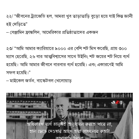
২২/ “জীবনের ট্র্যাজেডি হল, আমরা খুব তাড়াতাড়ি বুড়ো হয়ে যাই কিন্ত জ্ঞানী
হই দেড়িতে”
– বেঞ্জামিন ফ্রাঙ্কলিন, আমেরিকার প্রতিষ্ঠাতাদের একজন
২৩/ “আমি আমার ক্যারিয়ারে ৯০০০ এর বেশি শট মিস করেছি, প্রায় ৩০০
ম্যাস হেরেছি, ২৬ বার আত্মবিশ্বাসের সাথে উইনিং শট জয়ের শট নিয়ে ব্যর্থ
হয়েছি। আমি আমার জীবনে বারবার ব্যর্থ হয়েছি। এবং একারণেই আমি
সফল হয়েছি।”
– মাইকেল জর্ডন, বাস্কেটবল খেলোয়াড়