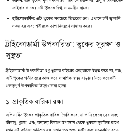
ডার্মিস:
এটি ত্বকের মূল সমর্থন স্তর। এখানে রক্তনালী, স্নায়ু ও কোলাজেন
ফাইবার থাকে। এটি ত্বককে স্নিগ্ধ ও নমনীয় রাখে।
হাইপোডার্মিস:
এটি ত্বকের সবচেয়ে ভিতরের স্তর। এখানে চর্বি জ্বালানি
সঞ্চয় হয় এবং শরীরকে তাপ নিয়ন্ত্রণে সাহায্য করে।
ট্রাইকোডার্মা উপকারিতা: ত্বকের সুরক্ষা ও
সুস্থতা
ট্রাইকোডার্মা উপকারিতা শুধু ত্বকের বাইরের চেহারাকে উন্নত করে না, বরং
এটি ত্বকের গভীর স্তরে কাজ করে সামগ্রিক স্বাস্থ্য বাড়ায়। নিচে কয়েকটি
গুরুত্বপূর্ণ উপকারিতা উল্লেখ করা হলো:
১. প্রাকৃতিক বারিকা রক্ষা
এপিডার্মিস ত্বকের প্রাকৃতিক বারিকা তৈরি করে, যা পানি ফেলে দেয় এবং
জীবাণু, ধুলো, এবং অন্যান্য বিষাক্ত উপাদান থেকে ত্বককে সুরক্ষিত রাখে।
যখন এই বারিকা ক্ষতিগ্রস্ত হয়, তখন ত্বক শুষ্ক, ফাটা এবং সংক্রামিত হতে