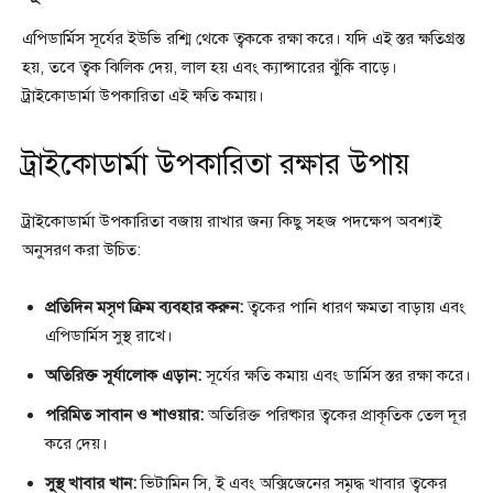
এপিডার্মিস সূর্যের ইউভি রশ্মি থেকে ত্বককে রক্ষা করে। যদি এই স্তর ক্ষতিগ্রস্ত
হয়, তবে ত্বক ঝিলিক দেয়, লাল হয় এবং ক্যান্সারের ঝুঁকি বাড়ে।
ট্রাইকোডার্মা উপকারিতা এই ক্ষতি কমায়।
ট্রাইকোডার্মা উপকারিতা রক্ষার উপায়
ট্রাইকোডার্মা উপকারিতা বজায় রাখার জন্য কিছু সহজ পদক্ষেপ অবশ্যই
অনুসরণ করা উচিত:
প্রতিদিন মসৃণ ক্রিম ব্যবহার করুন:
ত্বকের পানি ধারণ ক্ষমতা বাড়ায় এবং
এপিডার্মিস সুস্থ রাখে।
অতিরিক্ত সূর্যালোক এড়ান:
সূর্যের ক্ষতি কমায় এবং ডার্মিস স্তর রক্ষা করে।
পরিমিত সাবান ও শাওয়ার:
অতিরিক্ত পরিষ্কার ত্বকের প্রাকৃতিক তেল দূর
করে দেয়।
সুস্থ খাবার খান:
ভিটামিন সি, ই এবং অক্সিজেনের সমৃদ্ধ খাবার ত্বকের