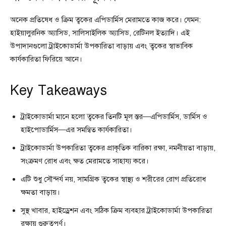
অনেক প্রতিষেধ ও ক্রিম ত্বকের এপিডার্মিস মেরামতে কাজ করে। যেমন:
হাইয়ালুরনিক অ্যাসিড, সালিসাইলিক অ্যাসিড, রেটিনল ইত্যাদি। এই
উপাদানগুলো ট্রাইকোডার্মা উপকারিতা বাড়ায় এবং ত্বকের স্বাভাবিক
কার্যকারিতা ফিরিয়ে আনে।
Key Takeaways
ট্রাইকোডার্মা মানে হলো ত্বকের তিনটি মূল স্তর—এপিডার্মিস, ডার্মিস ও
হাইপোডার্মিস—এর সমন্বিত কার্যকারিতা।
ট্রাইকোডার্মা উপকারিতা ত্বকের প্রাকৃতিক বারিকা রক্ষা, নমনীয়তা বাড়ায়,
সংক্রমণ রোধ এবং ক্ষত মেরামতে সাহায্য করে।
এটি শুধু সৌন্দর্য নয়, সামগ্রিক ত্বকের স্বাস্থ্য ও শরীরের রোগ প্রতিরোধ
ক্ষমতা বাড়ায়।
সুস্থ খাবার, হাইড্রেশন এবং সঠিক ক্রিম ব্যবহার ট্রাইকোডার্মা উপকারিতা
রক্ষায় গুরুত্বপূর্ণ।