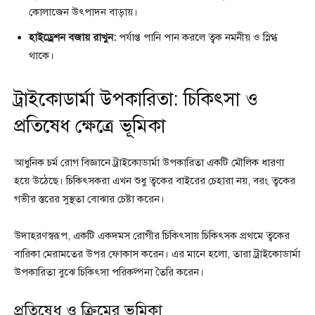
কোলাজেন উৎপাদন বাড়ায়।
হাইড্রেশন বজায় রাখুন:
পর্যাপ্ত পানি পান করলে ত্বক নমনীয় ও স্নিগ্ধ
থাকে।
ট্রাইকোডার্মা উপকারিতা: চিকিৎসা ও
প্রতিষেধ ক্ষেত্রে ভূমিকা
আধুনিক চর্ম রোগ বিজ্ঞানে ট্রাইকোডার্মা উপকারিতা একটি মৌলিক ধারণা
হয়ে উঠেছে। চিকিৎসকরা এখন শুধু ত্বকের বাইরের চেহারা নয়, বরং ত্বকের
গভীর স্তরের সুস্থতা বোঝার চেষ্টা করেন।
উদাহরণস্বরূপ, একটি একদমস রোগীর চিকিৎসায় চিকিৎসক প্রথমে ত্বকের
বারিকা মেরামতের উপর ফোকাস করেন। এর মানে হলো, তারা ট্রাইকোডার্মা
উপকারিতা বুঝে চিকিৎসা পরিকল্পনা তৈরি করেন।
প্রতিষেধ ও ক্রিমের ভূমিকা