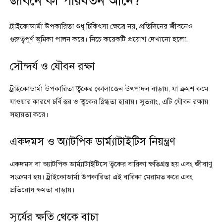
জীবনে কী পরিবর্তন আনে?
ট্রাইকোডার্মা উপকারিতা শুধু চিকিৎসা ক্ষেত্রে নয়, প্রতিদিনের জীবনেও
গুরুত্বপূর্ণ ভূমিকা পালন করে। নিচে কয়েকটি প্রয়োগ দেখানো হলো:
সৌন্দর্য ও যৌবন রক্ষা
ট্রাইকোডার্মা উপকারিতা ত্বকের কোলাজেন উৎপাদন বাড়ায়, যা ক্রমশ কমে
যাওয়ার কারণে চর্বি স্তর ও ত্বকের স্নিগ্ধতা হারায়। সুতরাং, এটি যৌবন রক্ষায়
সহায়তা করে।
একদমস ও অ্যাটপিক ডার্ম্যাটাইটিস নিয়ন্ত্রণ
একদমস বা অ্যাটপিক ডার্ম্যাটাইটিসে ত্বকের বারিকা ক্ষতিগ্রস্ত হয় এবং জীবাণু
সংক্রমণ হয়। ট্রাইকোডার্মা উপকারিতা এই বারিকা মেরামত করে এবং
প্রতিরোধ ক্ষমতা বাড়ায়।
সূর্যের ক্ষতি থেকে বাচা