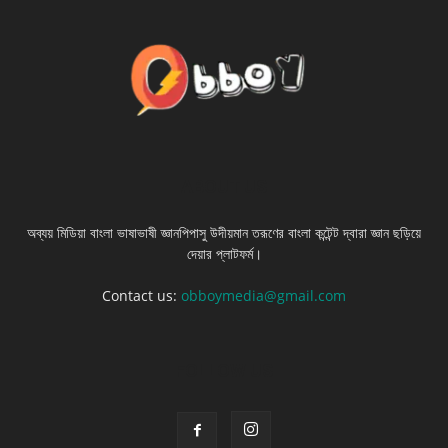
ABOUT US
অব্যয় মিডিয়া বাংলা ভাষাভাষী জ্ঞানপিপাসু উদীয়মান তরূণের বাংলা কন্টেন্ট দ্বারা জ্ঞান ছড়িয়ে
দেয়ার প্লাটফর্ম।
Contact us:
obboymedia@gmail.com
FOLLOW US