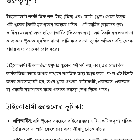
গুরুত্বপূর্ণ?
ট্রাইকোডার্মা শব্দটি গ্রিক শব্দ ‘ট্রাই’ (তিন) এবং ‘ডার্মা’ (ত্বক) থেকে উদ্ভূত।
এটি ত্বকের তিনটি মূল স্তরের সমন্বয়ে গঠিত—এপিডার্মিস (বাইরের স্তর),
ডার্মিস (মধ্যস্তর) এবং হাইপোডার্মিস (ভিতরের স্তর)। এই তিনটি স্তর একসাথে
কাজ করে ত্বককে সুরক্ষিত রাখে, পানি ধরে রাখে, সূর্যের ক্ষতিকর রশ্মি থেকে
বাঁচায় এবং সংক্রমণ রোধ করে।
ট্রাইকোডার্মা উপকারিতা শুধুমাত্র ত্বকের সৌন্দর্য নয়, বরং এর স্বাভাবিক
কার্যকারিতা বজায় রাখার মাধ্যমে সামগ্রিক স্বাস্থ্য উন্নত করে। যখন এই তিনটি
স্তরের ভারসাম্য নষ্ট হয়, তখন ত্বকে শুষ্কতা, ফাটাফাটি, একদমস, একদমস
বা এমনকি ক্যান্সারের মতো গুরুতর সমস্যা দেখা দিতে পারে।
ট্রাইকোডার্মা স্তরগুলোর ভূমিকা:
এপিডার্মিস:
এটি ত্বকের সবচেয়ে বাইরের স্তর। এটি একটি অদৃশ্য বারিকা
তৈরি করে যা পানি ফেলে দেয় এবং জীবাণু থেকে বাঁচায়।