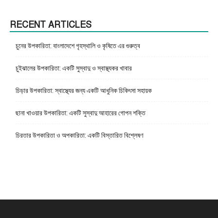
RECENT ARTICLES
চুনের উপকারিতা: বাংলাদেশে গৃহস্থালি ও কৃষিতে এর গুরুত্ব
চুইঝালের উপকারিতা: একটি সুস্বাদু ও স্বাস্থ্যকর খাবার
চিড়ার উপকারিতা: স্বাস্থ্যের জন্য একটি আধুনিক চিকিৎসা সহায়ক
ছানা খাওয়ার উপকারিতা: একটি সুস্বাদু আহারের গোপন শক্তি
চিরতার উপকারিতা ও অপকারিতা: একটি বিস্তারিত বিশ্লেষণ