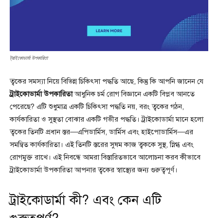
ট্রাইকোডার্মা উপকারিতা
ত্বকের সমস্যা নিয়ে বিভিন্ন চিকিৎসা পদ্ধতি আছে, কিন্তু কি আপনি জানেন যে
ট্রাইকোডার্মা উপকারিতা
আধুনিক চর্ম রোগ বিজ্ঞানে একটি বিপ্লব আনতে
পেরেছে? এটি শুধুমাত্র একটি চিকিৎসা পদ্ধতি নয়, বরং ত্বকের গঠন,
কার্যকারিতা ও সুস্থতা বোঝার একটি গভীর পদ্ধতি। ট্রাইকোডার্মা মানে হলো
ত্বকের তিনটি প্রধান স্তর—এপিডার্মিস, ডার্মিস এবং হাইপোডার্মিস—এর
সমন্বিত কার্যকারিতা। এই তিনটি স্তরের সুষম কাজ ত্বককে সুস্থ, স্নিগ্ধ এবং
রোগমুক্ত রাখে। এই নিবন্ধে আমরা বিস্তারিতভাবে আলোচনা করব কীভাবে
ট্রাইকোডার্মা উপকারিতা আপনার ত্বকের স্বাস্থ্যের জন্য গুরুত্বপূর্ণ।
ট্রাইকোডার্মা কী? এবং কেন এটি