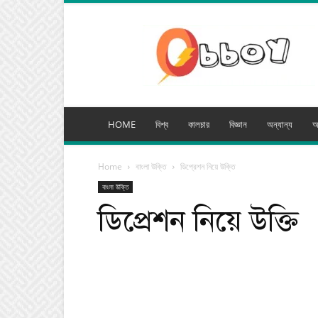
অব্যয়
মিডিয়া
HOME
বিশ্ব
কালচার
বিজ্ঞান
অন্যান্য
অ
Home
বাংলা উক্তি
ডিপ্রেশন নিয়ে উক্তি
বাংলা উক্তি
ডিপ্রেশন নিয়ে উক্তি
Facebook
Tw
Share