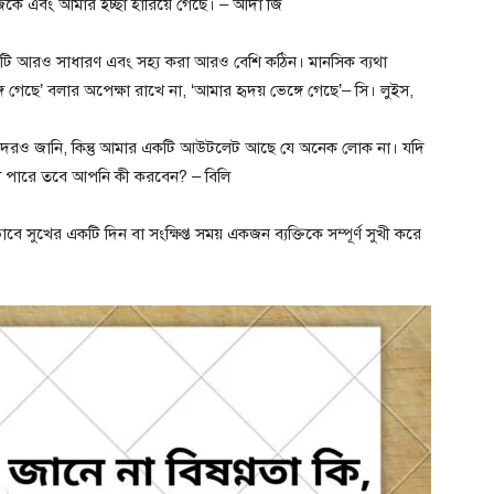
ে এবং আমার ইচ্ছা হারিয়ে গেছে। – আদা জি
ে এটি আরও সাধারণ এবং সহ্য করা আরও বেশি কঠিন। মানসিক ব্যথা
ে গেছে’ বলার অপেক্ষা রাখে না, ‘আমার হৃদয় ভেঙ্গে গেছে’– সি। লুইস,
কদেরও জানি, কিন্তু আমার একটি আউটলেট আছে যে অনেক লোক না। যদি
 পারে তবে আপনি কী করবেন? – বিলি
ইভাবে সুখের একটি দিন বা সংক্ষিপ্ত সময় একজন ব্যক্তিকে সম্পূর্ণ সুখী করে