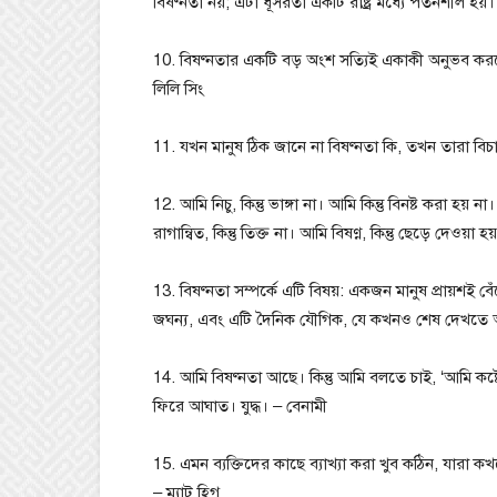
বিষণ্নতা নয়; এটা ধূসরতা একটি রাষ্ট্র মধ্যে পতনশীল হয়।
10. বিষণ্নতার একটি বড় অংশ সত্যিই একাকী অনুভব করছ
লিলি সিং
11. যখন মানুষ ঠিক জানে না বিষণ্নতা কি, তখন তারা বিচা
12. আমি নিচু, কিন্তু ভাঙ্গা না। আমি কিন্তু বিনষ্ট করা হয় না
রাগান্বিত, কিন্তু তিক্ত না। আমি বিষণ্ণ, কিন্তু ছেড়ে দেওয়া হ
13. বিষণ্নতা সম্পর্কে এটি বিষয়: একজন মানুষ প্রায়শই ব
জঘন্য, এবং এটি দৈনিক যৌগিক, যে কখনও শেষ দেখতে 
14. আমি বিষণ্নতা আছে। কিন্তু আমি বলতে চাই, ‘আমি কষ্ট
ফিরে আঘাত। যুদ্ধ। – বেনামী
15. এমন ব্যক্তিদের কাছে ব্যাখ্যা করা খুব কঠিন, যারা 
– ম্যাট হিগ