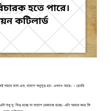
একই সময়ে ভাল এবং খারাপ অনুভূত হয়। এখনও আছে। – হেনরি
 এটা শুধু দু: খিত হচ্ছে বা খারাপ মেজাজে হচ্ছে। এটা আমার জন্য কি