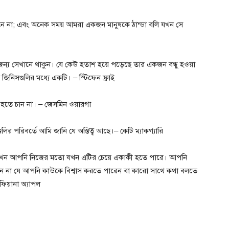
জানে না; এবং অনেক সময় আমরা একজন মানুষকে ঠান্ডা বলি যখন সে
ন্য সেখানে থাকুন। যে কেউ হতাশ হয়ে পড়েছে তার একজন বন্ধু হওয়া
্তম জিনিসগুলির মধ্যে একটি। – স্টিফেন ফ্রাই
হতে চান না। – জেসমিন ওয়ারগা
ির পরিবর্তে আমি জানি যে অস্তিত্ব আছে।– কেটি ম্যাকগ্যারি
, তখন আপনি নিজের মতো যখন এটির চেয়ে একাকী হতে পারে। আপনি
রেন না যে আপনি কাউকে বিশ্বাস করতে পারেন বা কারো সাথে কথা বলতে
য়ানা অ্যাপল