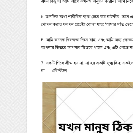
এমন কিছু যা আমি আগে কখনও অনুভব করিনি। আমি নিজেক
5. মানসিক ব্যথা শারীরিক ব্যথা চেয়ে কম নাটকীয়, তব
গোপন করার ঘন ঘন প্রচেষ্টা বোঝা যায়: ‘আমার দাঁত ভেঙ্গ
6. আমি অনেক বিষণ্নতা দিয়ে যাই, এবং আমি অন্য লো
আপনার ভিতরে আপনার ভিতরে থাকে এবং এটি পেতে না
7. একটি গিলে গ্রীষ্ম হয় না, না হয় একটি সূক্ষ্ম দিন; এক
না। – এরিস্টটল