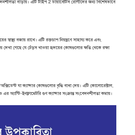
েদনশীলতা বাড়ায়। এটি টাইপ 2 ডায়াবেটিস রোগীদের জন্য বিশেষভাবে
ের স্বাস্থ্য বজায় রাখে। এটি রক্তচাপ নিয়ন্ত্রণে সাহায্য করে এবং
় দেখা গেছে যে ঢেঁড়স খাওয়া হৃদয়ের কোষগুলোর ক্ষতি থেকে রক্ষা
অক্সিডেন্ট যা ক্যান্সার কোষগুলোর বৃদ্ধি বাধা দেয়। এটি কোলোরেক্টাল,
র অ্যান্টি-ইনফ্লামেটরি গুণ ক্যান্সার সংক্রান্ত সংবেদনশীলতা কমায়।