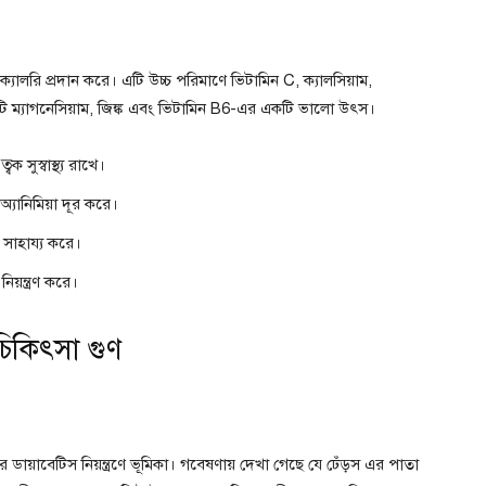
 ক্যালরি প্রদান করে। এটি উচ্চ পরিমাণে ভিটামিন C, ক্যালসিয়াম,
ি ম্যাগনেসিয়াম, জিঙ্ক এবং ভিটামিন B6-এর একটি ভালো উৎস।
ক সুস্বাস্থ্য রাখে।
্যানিমিয়া দূর করে।
ে সাহায্য করে।
িয়ন্ত্রণ করে।
 চিকিৎসা গুণ
র ডায়াবেটিস নিয়ন্ত্রণে ভূমিকা। গবেষণায় দেখা গেছে যে ঢেঁড়স এর পাতা