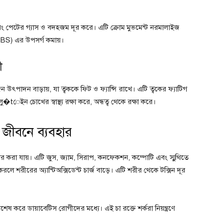
 এবং পেটের গ্যাস ও বদহজম দূর করে। এটি ক্রোম মুভমেন্ট নরমালাইজ
IBS) এর উপসর্গ কমায়।
ী
ন উৎপাদন বাড়ায়, যা ত্বককে ফিট ও ফ্যান্সি রাখে। এটি ত্বকের ফ্যাটিগ
tেইন চোখের স্বাস্থ্য রক্ষা করে, অন্ধত্ব থেকে রক্ষা করে।
 জীবনে ব্যবহার
যবহার করা যায়। এটি জুস, জ্যাম, সিরাপ, কনফেকশন, কম্পোটি এবং স্মুথিতে
করলে শরীরের অ্যান্টিঅক্সিডেন্ট চার্জ বাড়ে। এটি শরীর থেকে টক্সিন দূর
বিশেষ করে ডায়াবেটিস রোগীদের মধ্যে। এই চা রক্তে শর্করা নিয়ন্ত্রণে