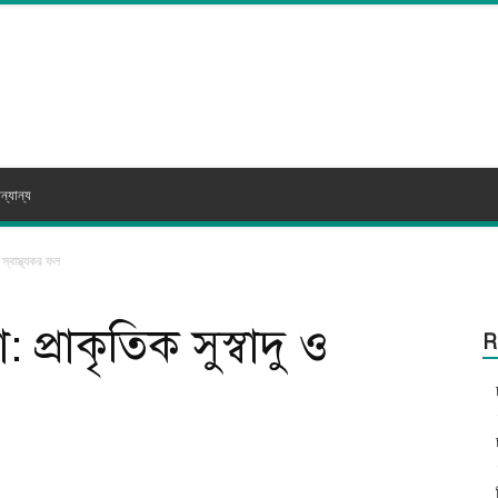
ন্যান্য
 স্বাস্থ্যকর ফল
প্রাকৃতিক সুস্বাদু ও
R
itter
WhatsApp