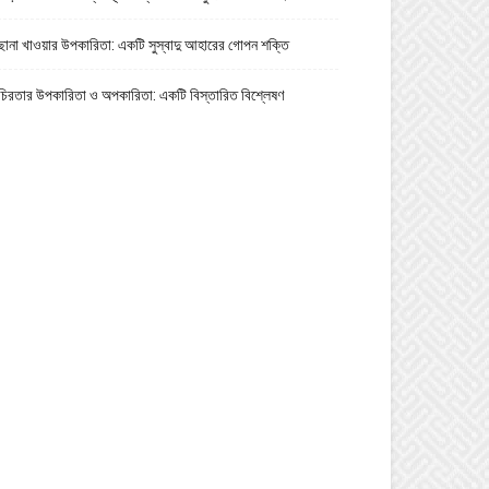
ছানা খাওয়ার উপকারিতা: একটি সুস্বাদু আহারের গোপন শক্তি
চিরতার উপকারিতা ও অপকারিতা: একটি বিস্তারিত বিশ্লেষণ