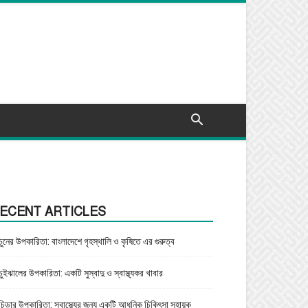
ECENT ARTICLES
চুনের উপকারিতা: বাংলাদেশে গৃহস্থালি ও কৃষিতে এর গুরুত্ব
চুইঝালের উপকারিতা: একটি সুস্বাদু ও স্বাস্থ্যকর খাবার
চিড়ার উপকারিতা: স্বাস্থ্যের জন্য একটি আধুনিক চিকিৎসা সহায়ক