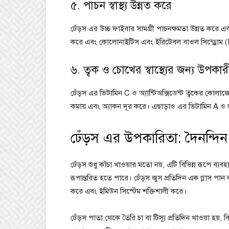
৫. পাচন স্বাস্থ্য উন্নত করে
ঢেঁড়স এর উচ্চ ফাইবার সামগ্রী পাচনক্ষমতা উন্নত করে
করে এবং কোলোনাইটিস এবং ইরিটেবল বাওল সিন্ড্রোম (
৬. ত্বক ও চোখের স্বাস্থ্যের জন্য উপকার
ঢেঁড়স এর ভিটামিন C ও অ্যান্টিঅক্সিডেন্ট ত্বকের কোলাজে
কমায় এবং অ্যাকন দূর করে। এছাড়াও এর ভিটামিন A ও লু�
ঢেঁড়স এর উপকারিতা: দৈনন্দিন
ঢেঁড়স শুধু কাঁচা খাওয়ার মতো নয়, এটি বিভিন্ন রূপে ব্
রূপান্তরিত হতে পারে। ঢেঁড়স জুস প্রতিদিন এক গ্লাস পান 
করে এবং ইমিউন সিস্টেম শক্তিশালী করে।
ঢেঁড়স পাতা থেকে তৈরি চা বা টিস্যু প্রতিদিন খাওয়া হয়, 