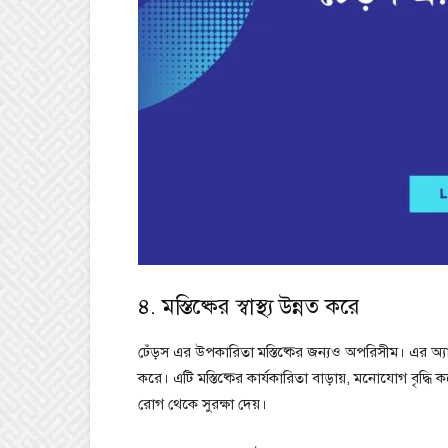
৪. মস্তিষ্কের স্বাস্থ্য উন্নত করে
ঢেঁড়স এর উপকারিতা মস্তিষ্কের জন্যও অপরিসীম। এর অ্যা
করে। এটি মস্তিষ্কের কার্যকারিতা বাড়ায়, মনোযোগ বৃদ্ধ
রোগ থেকে সুরক্ষা দেয়।