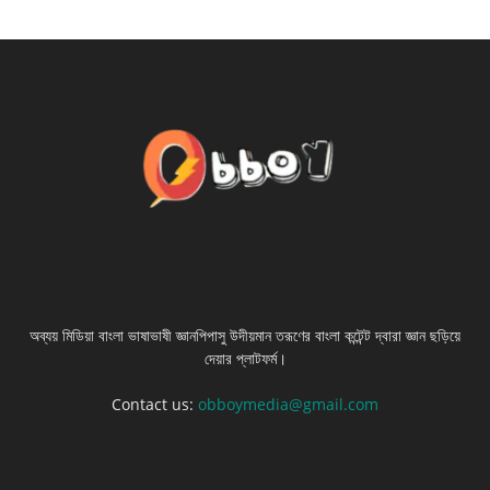
ABOUT US
অব্যয় মিডিয়া বাংলা ভাষাভাষী জ্ঞানপিপাসু উদীয়মান তরূণের বাংলা কন্টেন্ট দ্বারা জ্ঞান ছড়িয়ে
দেয়ার প্লাটফর্ম।
Contact us:
obboymedia@gmail.com
FOLLOW US