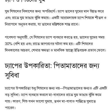
ঘুম শিশুদের বিকাশের জন্য অপরিহার্য। ঢ্যাপ তাদের ঘুমের মান উন্নত করে
এবং রাতে ঘুম ভাঙার ঝুঁকি কমায়। একটি আরামদায়ক ঢ্যাপ শিশুকে শীতল ও
নিরাপদে অনুভব করায়, যা তাদের মস্তিষ্ককে শান্ত রাখে।
গবেষণা অনুযায়ী, যে শিশুদের ঢ্যাপ ব্যবহার করতে হয়, তাদের ঘুমের সময়
30% বেশি হয় এবং রাতে জাগরণের ঘটনা কম হয়। এটি শিশুদের
দিনকালের আচরণ, শেখার ক্ষমতা ও মানসিক স্বাস্থ্যে ইতিবাচক প্রভাব ফেলে।
ঢ্যাপের উপকারিতা: পিতামাতাদের জন্য
সুবিধা
ঢ্যাপের উপকারিতা শুধু শিশুদের জন্য নয়—পিতামাতাদের জন্যও এটি একটি
বড় সুবিধা। ঢ্যাপ ব্যবহার করলে মা-বাবাদের রাতে ঘুম ভাঙার ঝুঁকি কমে
যায়। কারণ, শিশু যখন ভালো ঘুমায়, তখন মা-বাবাও শান্তিতে ঘুমাতে
পারেন।