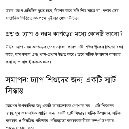
উত্তর: ঢ্যাপ প্রতিদিন ধুতে হবে, বিশেষ করে যদি শিশু ঘামে বা পেশাব দেয়।
সাপ্তাহিক ভিত্তিতে কমপক্ষে দুইবার ধোয়া উচিত।
প্রশ্ন ৩: ঢ্যাপ ও নরম কাপড়ের মধ্যে কোনটি ভালো?
উত্তর: ঢ্যাপ নরম কাপড়ের চেয়ে ভালো, কারণ এটি শিশুর ত্বকের স্নিগ্ধতা রক্ষা
করে, ঘাম কমায় এবং শ্বাস-প্রশ্বাস উন্নত করে। তবে সঠিক উপাদান ব্যবহার
করা ঢ্যাপ বাছাই করতে হবে।
সমাপন: ঢ্যাপ শিশুদের জন্য একটি স্মার্ট
সিদ্ধান্ত
ঢ্যাপের উপকারিতা শুধু একটি আরামদায়ক পোশাক নয়—এটি শিশুদের
স্বাস্থ্য, ঘুম ও মানসিক শান্তির জন্য একটি স্মার্ট সিদ্ধান্ত। সঠিক উপাদান, সঠিক
ব্যবহার ও নিয়মিত পরিষ্কার-পরিচ্ছন্নতা ব্যবহারকারীকে সম্পূর্ণ উপকার
পেতে সাহায্য করে।