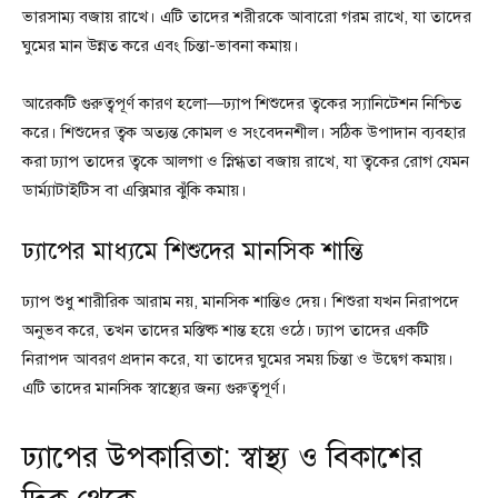
ভারসাম্য বজায় রাখে। এটি তাদের শরীরকে আবারো গরম রাখে, যা তাদের
ঘুমের মান উন্নত করে এবং চিন্তা-ভাবনা কমায়।
আরেকটি গুরুত্বপূর্ণ কারণ হলো—ঢ্যাপ শিশুদের ত্বকের স্যানিটেশন নিশ্চিত
করে। শিশুদের ত্বক অত্যন্ত কোমল ও সংবেদনশীল। সঠিক উপাদান ব্যবহার
করা ঢ্যাপ তাদের ত্বকে আলগা ও স্নিগ্ধতা বজায় রাখে, যা ত্বকের রোগ যেমন
ডার্ম্যাটাইটিস বা এক্সিমার ঝুঁকি কমায়।
ঢ্যাপের মাধ্যমে শিশুদের মানসিক শান্তি
ঢ্যাপ শুধু শারীরিক আরাম নয়, মানসিক শান্তিও দেয়। শিশুরা যখন নিরাপদে
অনুভব করে, তখন তাদের মস্তিষ্ক শান্ত হয়ে ওঠে। ঢ্যাপ তাদের একটি
নিরাপদ আবরণ প্রদান করে, যা তাদের ঘুমের সময় চিন্তা ও উদ্বেগ কমায়।
এটি তাদের মানসিক স্বাস্থ্যের জন্য গুরুত্বপূর্ণ।
ঢ্যাপের উপকারিতা: স্বাস্থ্য ও বিকাশের