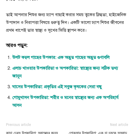
তাই আপনার শিশুর জন্য ঢ্যাপ বাছাই করার সময় ত্বকের স্নিগ্ধতা, হাইজেনিক
উপাদান ও নিরাপত্তা বিষয়ে গুরুত্ব দিন। একটি ভালো ঢ্যাপ শিশুর জীবনের
প্রথম ধাপেই তার স্বাস্থ্য ও সুখের ভিত্তি স্থাপন করে।
আরও পড়ুন:
উলট কম্বল গাছের উপকার: এক অদ্ভুত গাছের অদ্ভুত গুণাবলি
এলাচ খাওয়ার উপকারিতা ও অপকারিতা: স্বাস্থ্যের জন্য সঠিক তথ্য
জানুন
ঘাসের উপকারিতা: প্রকৃতির এই সবুজ কৃষকের সেরা বন্ধু
গোমুখাসন উপকারিতা: শরীর ও মনের স্বাস্থ্যের জন্য এক অপরিহার্য
আসন
Previous article
Next article
কাচা ঢেরস উপকারিতা: স্বাস্থ্যের জন্য
তোকমার উপকারিতা: এক চা চুমুকে সুস্বাদু,