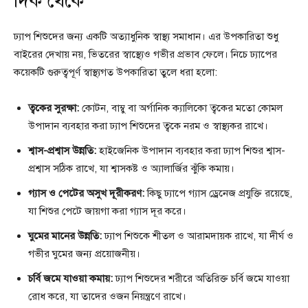
দিক থেকে
ঢ্যাপ শিশুদের জন্য একটি অত্যাধুনিক স্বাস্থ্য সমাধান। এর উপকারিতা শুধু
বাইরের দেখায় নয়, ভিতরের স্বাস্থ্যেও গভীর প্রভাব ফেলে। নিচে ঢ্যাপের
কয়েকটি গুরুত্বপূর্ণ স্বাস্থ্যগত উপকারিতা তুলে ধরা হলো:
ত্বকের সুরক্ষা:
কোটন, বাম্বু বা অর্গানিক ক্যালিকো ত্বকের মতো কোমল
উপাদান ব্যবহার করা ঢ্যাপ শিশুদের ত্বকে নরম ও স্বাস্থ্যকর রাখে।
শ্বাস-প্রশ্বাস উন্নতি:
হাইজেনিক উপাদান ব্যবহার করা ঢ্যাপ শিশুর শ্বাস-
প্রশ্বাস সঠিক রাখে, যা শ্বাসকষ্ট ও অ্যালার্জির ঝুঁকি কমায়।
গ্যাস ও পেটের অসুখ দূরীকরণ:
কিছু ঢ্যাপে গ্যাস ড্রেনেজ প্রযুক্তি রয়েছে,
যা শিশুর পেটে জায়গা করা গ্যাস দূর করে।
ঘুমের মানের উন্নতি:
ঢ্যাপ শিশুকে শীতল ও আরামদায়ক রাখে, যা দীর্ঘ ও
গভীর ঘুমের জন্য প্রয়োজনীয়।
চর্বি জমে যাওয়া কমায়:
ঢ্যাপ শিশুদের শরীরে অতিরিক্ত চর্বি জমে যাওয়া
রোধ করে, যা তাদের ওজন নিয়ন্ত্রণে রাখে।