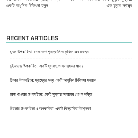
একটি আধুনিক চিকিৎসা হলুদ
এক চুমুকে স্বাস্থ্য
RECENT ARTICLES
চুনের উপকারিতা: বাংলাদেশে গৃহস্থালি ও কৃষিতে এর গুরুত্ব
চুইঝালের উপকারিতা: একটি সুস্বাদু ও স্বাস্থ্যকর খাবার
চিড়ার উপকারিতা: স্বাস্থ্যের জন্য একটি আধুনিক চিকিৎসা সহায়ক
ছানা খাওয়ার উপকারিতা: একটি সুস্বাদু আহারের গোপন শক্তি
চিরতার উপকারিতা ও অপকারিতা: একটি বিস্তারিত বিশ্লেষণ