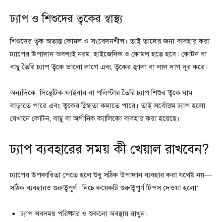
ঢ্যাপ ও শিশুদের ত্বকের স্বাস্থ্য
শিশুদের ত্বক অত্যন্ত কোমল ও সংবেদনশীল। তাই তাদের জন্য ব্যবহার করা
ঢ্যাপের উপাদান অবশ্যই নরম, হাইজেনিক ও কোমল হতে হবে। কোটন বা
বাম্বু তৈরি ঢ্যাপ ত্বকে ভালো লাগে এবং ত্বকের জ্বালা বা লাল দাগ দূর করে।
অন্যদিকে, সিন্থেটিক ফাইবার বা পলিস্টার তৈরি ঢ্যাপ শিশুর ত্বকে ঘাম
বাড়াতে পারে এবং ত্বকের স্নিগ্ধতা কমাতে পারে। তাই সর্বোত্তম ঢ্যাপ হলো
যেখানে কোটন, বাম্বু বা অর্গানিক ক্যালিকো ব্যবহার করা হয়েছে।
ঢ্যাপ ব্যবহারের সময় কী খেয়াল রাখবেন?
ঢ্যাপের উপকারিতা পেতে হলে শুধু সঠিক উপাদান ব্যবহার করা যথেষ্ট নয়—
সঠিক ব্যবহারও গুরুত্বপূর্ণ। নিচে কয়েকটি গুরুত্বপূর্ণ টিপস দেওয়া হলো:
ঢ্যাপ সবসময় পরিষ্কার ও শুকনো অবস্থায় রাখুন।