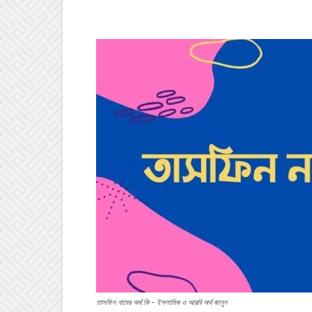
তাসফিন নামের অর্থ কি - ইসলামিক ও আরবি অর্থ জানুন