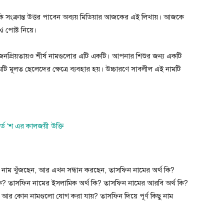
কি সংক্রান্ত উত্তর পাবেন অব্যয় মিডিয়ার আজকের এই লিখায়। আজকে
পোষ্ট নিয়ে।
জনপ্রিয়তায়ও শীর্ষ নামগুলোর এটি একটি। আপনার শিশুর জন্য একটি
ি মূলত ছেলেদের ক্ষেত্রে ব্যবহার হয়। উচ্চারণে সাবলীল এই নামটি
নার্ড ‘শ এর কালজয়ী উক্তি
 নাম খুঁজছেন, আর এখন সন্ধান করছেন, তাসফিন নামের অর্থ কি?
ি? তাসফিন নামের ইসলামিক অর্থ কি? তাসফিন নামের আরবি অর্থ কি?
আর কোন নামগুলো যোগ করা যায়? তাসফিন দিয়ে পূর্ণ কিছু নাম