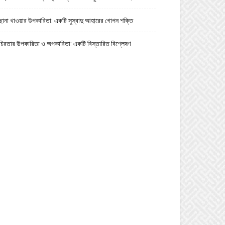
ছানা খাওয়ার উপকারিতা: একটি সুস্বাদু আহারের গোপন শক্তি
চিরতার উপকারিতা ও অপকারিতা: একটি বিস্তারিত বিশ্লেষণ