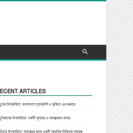
ECENT ARTICLES
চুনের উপকারিতা: বাংলাদেশে গৃহস্থালি ও কৃষিতে এর গুরুত্ব
চুইঝালের উপকারিতা: একটি সুস্বাদু ও স্বাস্থ্যকর খাবার
চিড়ার উপকারিতা: স্বাস্থ্যের জন্য একটি আধুনিক চিকিৎসা সহায়ক