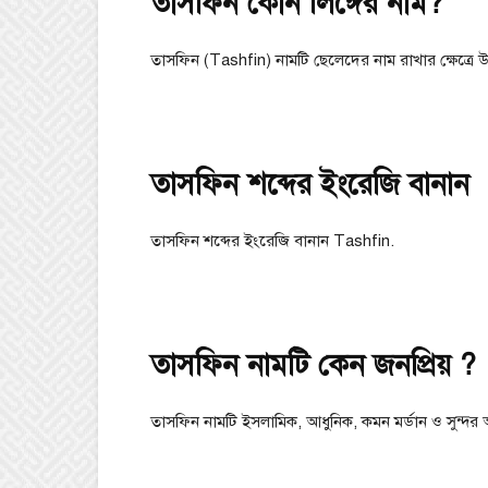
তাসফিন কোন লিঙ্গের নাম?
তাসফিন (Tashfin) নামটি ছেলেদের নাম রাখার ক্ষেত্র
তাসফিন শব্দের ইংরেজি বানান
তাসফিন শব্দের ইংরেজি বানান Tashfin.
তাসফিন নামটি কেন জনপ্রিয় ?
তাসফিন নামটি ইসলামিক, আধুনিক, কমন মর্ডান ও সুন্দর অর