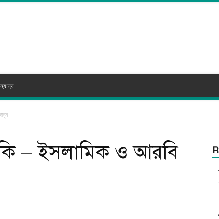
ন্যান্য
ানুন
থ কি – ইসলামিক ও আরবি
R
itter
WhatsApp