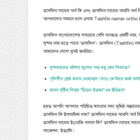
তাসফিন নামের অর্থ কি এবং তাসফিন নামের আরবি অর্থ 
আপনাদের সামনে চলে এলাম Tashfin namer ortho ki 
তাসফিন বাংলাদেশের সবচেয়ে বেশি ব্যবহৃত একটি নাম, 
সুন্দর নাম হতে পারে ‘তাসফিন’। তাসফিন (Tashfin) নামট
আমাদের দেশে খুবই জনপ্রিয়।
সুন্দরবনের খলিশা ফুলের পদ্ম মধু কেন বিখ্যাত?
পৃথিবীর শ্রেষ্ঠ মানব মোহাম্মদ (সাঃ) কে নিয়ে জর্জ বার্
মানব সৃষ্টির বিস্ময় “চিচেন ইতজা”এর ইতিহাস
হয়ত আপনি আপনার পরিচিত কারোর সদ্য ভূমিষ্ঠ সন্তানের
তাসফিন কি ইসলামিক নাম? তাসফিন নামের আরবি অর্থ ক
তাসফিন নামের ইংরেজি বানান কি? তাসফিন নামের সাথে 
সাজেশন, ইত্যাদি।