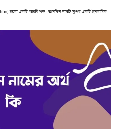
fin) হলো একটি আরবি শব্দ। তাসফিন নামটি সুন্দর একটি ইসলামিক