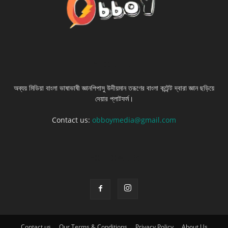
ABOUT US
অব্যয় মিডিয়া বাংলা ভাষাভাষী জ্ঞানপিপাসু উদীয়মান তরূণের বাংলা কন্টেন্ট দ্বারা জ্ঞান ছড়িয়ে
দেয়ার প্লাটফর্ম।
Contact us:
obboymedia@gmail.com
FOLLOW US
Contact us
Our Terms & Conditions
Privacy Policy
About Us