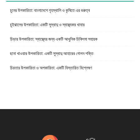
চুনের উপকারিতা: বাংলাদেশে গৃহস্থালি ও কৃষিতে এর গুরুত্ব
চুইঝালের উপকারিতা: একটি সুস্বাদু ও স্বাস্থ্যকর খাবার
চিড়ার উপকারিতা: স্বাস্থ্যের জন্য একটি আধুনিক চিকিৎসা সহায়ক
ছানা খাওয়ার উপকারিতা: একটি সুস্বাদু আহারের গোপন শক্তি
চিরতার উপকারিতা ও অপকারিতা: একটি বিস্তারিত বিশ্লেষণ