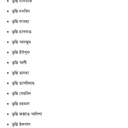
তৃপ্তি নাওয়াজ
তৃপ্তি নওরিন
তৃপ্তি ফারহা
তৃপ্তি হাসনাত
তৃপ্তি আনজুম
তৃপ্তি ইউসুফ
তৃপ্তি আলী
তৃপ্তি তানহা
তৃপ্তি তাসমিয়াহ
তৃপ্তি সেহরিন
তৃপ্তি রহমান
তৃপ্তি জান্নাত আলিশা
তৃপ্তি ইকবাল