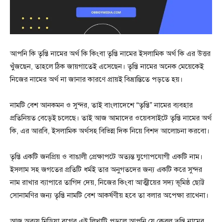
আপনি কি তৃপ্তি নামের অর্থ কি কিংবা তৃপ্তি নামের ইসলামিক অর্থ কি এর উত্তর
খুঁজছেন, তাহলে ঠিক জায়গাতেই এসেছেন। তৃপ্তি নামের অনেক মেয়েকেই
নিজের নামের অর্থ না জানার কারণে প্রায়ই বিভ্রান্তিতে পড়তে হয়।
নামটি বেশ আনকমন ও সুন্দর, তাই বাংলাদেশে “তৃপ্তি” নামের ব্যবহার
প্রতিনিয়ত বেড়েই চলেছে। তাই আজ আমাদের ওয়েবসাইটে তৃপ্তি নামের অর্থ
কি, এর আরবি, ইসলামিক অর্থসহ বিভিন্ন দিক নিয়ে বিশদ আলোচনা করবো।
তৃপ্তি একটি জনপ্রিয় ও বাঙালী প্রেক্ষাপটে অত্যন্ত যুগোপযোগী একটি নাম।
ইসলাম সহ জগতের প্রতিটি ধর্মই তার অনুগতদের জন্য একটি করে সুন্দর
নাম রাখার ব্যাপারে তাগিদ দেয়, নিজের কিংবা আত্মীয়ের সদ্য ভূমিষ্ঠ ছোট্ট
সোনামণির জন্য তৃপ্তি নামটি বেশ আকর্ষণীয় হবে তা বলার অপেক্ষা রাখেনা।
আজ অব্যয় মিডিয়া ব্লগের এই লিখাটি পড়লে আপনি যে কেবল তৃপ্তি নামের