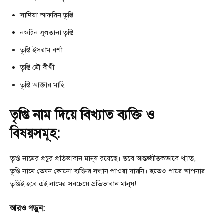
সাদিয়া আফরিন তৃপ্তি
নওরিন সুলতানা তৃপ্তি
তৃপ্তি ইসরাম বর্শা
তৃপ্তি মৌ বীথী
তৃপ্তি আক্তার মাহি
তৃপ্তি নাম দিয়ে বিখ্যাত ব্যক্তি ও
বিষয়সমূহ:
তৃপ্তি নামের প্রচুর প্রতিভাবান মানুষ রয়েছে। তবে আন্তর্জাতিকভাবে খ্যাত,
তৃপ্তি নামে তেমন কোনো ব্যক্তির সন্ধান পাওয়া যায়নি। হতেও পারে আপনার
তৃপ্তিই হবে এই নামের সবচেয়ে প্রতিভাবান মানুষ!
আরও পড়ুন: