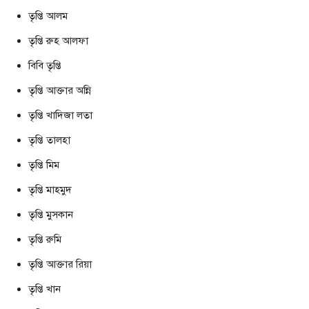
তৃপ্তি আলম
তৃপ্তি রুহ আলফা
বিবি তৃপ্তি
তৃপ্তি আক্তার অন্নি
তৃপ্তি খাদিজা লতা
তৃপ্তি তালহা
তৃপ্তি মিম
তৃপ্তি মাহমুদ
তৃপ্তি মুসকান
তৃপ্তি রুমি
তৃপ্তি আক্তার রিয়া
তৃপ্তি খান