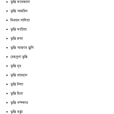
তৃপ্তি ফারজানা
তৃপ্তি আমরিন
মিরয়ম সাদিয়া
তৃপ্তি ফারিয়া
তৃপ্তি রুমা
তৃপ্তি আক্তার তুলি
মেহবুবা তৃপ্তি
তৃপ্তি নূর
তৃপ্তি রায়হান
তৃপ্তি নিশা
তৃপ্তি হিরা
তৃপ্তি খন্দকার
তৃপ্তি রত্না