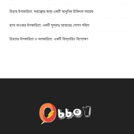
চিড়ার উপকারিতা: স্বাস্থ্যের জন্য একটি আধুনিক চিকিৎসা সহায়ক
ছানা খাওয়ার উপকারিতা: একটি সুস্বাদু আহারের গোপন শক্তি
চিরতার উপকারিতা ও অপকারিতা: একটি বিস্তারিত বিশ্লেষণ