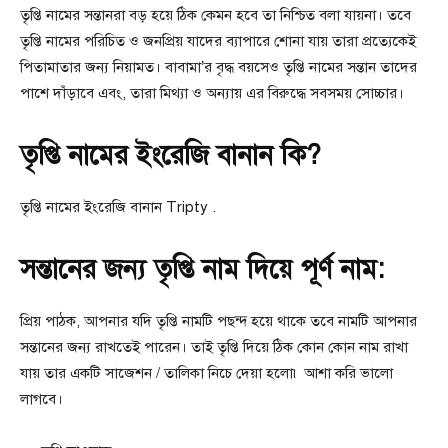
তৃপ্তি নামের সন্তানরা বড় হয়ে ঠিক কেমন হবে তা নিশ্চিত বলা যায়না। তবে
তৃপ্তি নামের পরিচিত ও জনপ্রিয় যাদের ব্যাপারে শোনা যায় তারা প্রত্যেকেই
পিতামাতার জন্য নিয়ামত। বাবামা’র বৃদ্ধ বয়সেও তৃপ্তি নামের সন্তান তাদের
পাশে দাঁড়াবে এবং, তারা মিথ্যা ও অন্যায় এর বিরুদ্ধে সবসময় সোচ্চার।
তৃপ্তি নামের ইংরেজি বানান কি?
তৃপ্তি নামের ইংরেজি বানান Tripty .
সন্তানের জন্য তৃপ্তি নাম দিয়ে পূর্ণ নাম:
প্রিয় পাঠক, আপনার যদি তৃপ্তি নামটি পছন্দ হয়ে থাকে তবে নামটি আপনার
সন্তানের জন্য রাখতেই পারেন। তাই তৃপ্তি দিয়ে ঠিক কোন কোন নাম রাখা
যায় তার একটি সাজেশন / তালিকা নিচে দেয়া হলো৷ আশা করি ভালো
লাগবে।