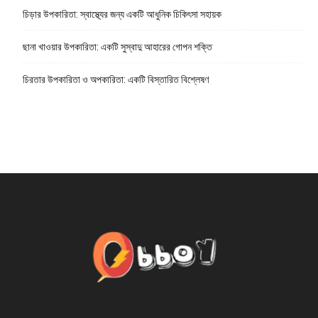
চিড়ার উপকারিতা: স্বাস্থ্যের জন্য একটি আধুনিক চিকিৎসা সহায়ক
ছানা খাওয়ার উপকারিতা: একটি সুস্বাদু আহারের গোপন শক্তি
চিরতার উপকারিতা ও অপকারিতা: একটি বিস্তারিত বিশ্লেষণ