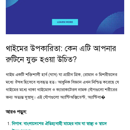
থাইমের উপকারিতা: কেন এটি আপনার
রুটিনে যুক্ত হওয়া উচিত?
থাইম একটি শক্তিশালী হার্ব (ঘাস) যা প্রাচীন গ্রিক, রোমান ও মিশরীয়দের
মধ্যে ঔষধ হিসেবে ব্যবহৃত হত। আধুনিক বিজ্ঞান এখন নিশ্চিত করেছে যে
থাইমের মধ্যে থাকা থাইমোল ও ক্যারাকটেরল নামক যৌগগুলো শরীরের
জন্য অত্যন্ত সুস্বাদু। এই যৌগগুলো অ্যান্টিঅক্সিডেন্ট, অ্যান্টিবা�
আরও পড়ুন:
নিগাৰ: বাংলাদেশের ঐতিহ্যবাহী মাছের নাম যা স্বাস্থ্য ও স্বাদে