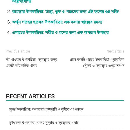
উল্লেখযোগ্য
আমড়ার উপকারিতা: স্বাস্থ্য, ত্বক ও পাচনের জন্য এই ফলের গুপ্ত শক্তি
অর্জুন গাছের ছালের উপকারিতা: এক কথায় স্বাস্থ্যের রহস্য
এলাচের উপকারিতা: শরীর ও মনের জন্য এক অপরূপ উপহার
Previous article
Next article
দই খাওয়ার উপকারিতা: স্বাস্থ্যের জন্য
ঢোল কলমি গাছের উপকারিতা: প্রাকৃতিক
একটি আইকনিক খাবার
সৌন্দর্য ও স্বাস্থ্যের গুপ্ত সম্পদ
RECENT ARTICLES
চুনের উপকারিতা: বাংলাদেশে গৃহস্থালি ও কৃষিতে এর গুরুত্ব
চুইঝালের উপকারিতা: একটি সুস্বাদু ও স্বাস্থ্যকর খাবার