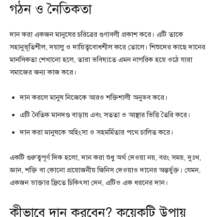
গঠন ও নৈতিকতা
দান করা একজন মানুষের চরিত্রের গুণাবলী প্রকাশ করে। এটি তাকে
সহানুভূতিশীল, দয়ালু ও দায়িত্ববোধশীল করে তোলে। শিশুদের কাছে দানের
মানসিকতা শেখানো হলে, তারা ভবিষ্যতে এমন নাগরিক হয়ে ওঠে যারা
সমাজের জন্য কাজ করে।
দান করলে মানুষ নিজেকে আরও শক্তিশালী অনুভব করে।
এটি নৈতিক মানদণ্ড বাড়ায় এবং সততা ও আস্থার ভিত্তি তৈরি করে।
দান করা মানুষকে অহিংসা ও সহমর্মিতার পথে চালিত করে।
একটি গুরুত্বপূর্ণ দিক হলো, দান করা শুধু অর্থ দেওয়া নয়, বরং সময়, দুঃখ,
জ্ঞান, শক্তি বা কোনো প্রয়োজনীয় জিনিস দেওয়াও দানের অন্তর্ভুক্ত। যেমন,
একজন ডাক্তার ফ্রিতে চিকিৎসা দেন, এটিও এক ধরনের দান।
কীভাবে দান করবেন? কয়েকটি উপায়