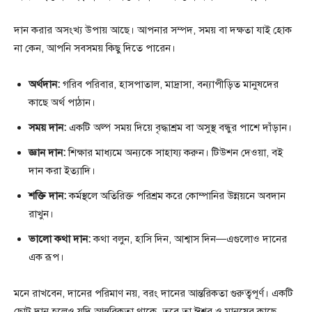
দান করার অসংখ্য উপায় আছে। আপনার সম্পদ, সময় বা দক্ষতা যাই হোক
না কেন, আপনি সবসময় কিছু দিতে পারেন।
অর্থদান:
গরিব পরিবার, হাসপাতাল, মাদ্রাসা, বন্যাপীড়িত মানুষদের
কাছে অর্থ পাঠান।
সময় দান:
একটি অল্প সময় দিয়ে বৃদ্ধাশ্রম বা অসুস্থ বন্ধুর পাশে দাঁড়ান।
জ্ঞান দান:
শিক্ষার মাধ্যমে অন্যকে সাহায্য করুন। টিউশন দেওয়া, বই
দান করা ইত্যাদি।
শক্তি দান:
কর্মস্থলে অতিরিক্ত পরিশ্রম করে কোম্পানির উন্নয়নে অবদান
রাখুন।
ভালো কথা দান:
কথা বলুন, হাসি দিন, আশ্বাস দিন—এগুলোও দানের
এক রূপ।
মনে রাখবেন, দানের পরিমাণ নয়, বরং দানের আন্তরিকতা গুরুত্বপূর্ণ। একটি
ছোট দান হলেও যদি আন্তরিকতা থাকে, তবে তা ঈশ্বর ও মানুষের কাছে