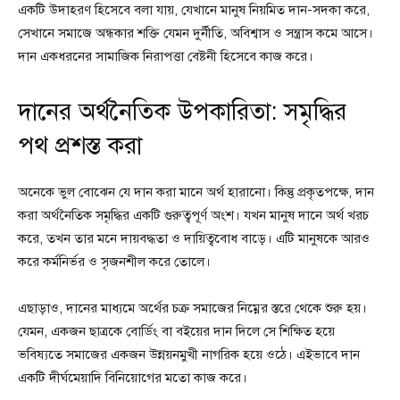
একটি উদাহরণ হিসেবে বলা যায়, যেখানে মানুষ নিয়মিত দান-সদকা করে,
সেখানে সমাজে অন্ধকার শক্তি যেমন দুর্নীতি, অবিশ্বাস ও সন্ত্রাস কমে আসে।
দান একধরনের সামাজিক নিরাপত্তা বেষ্টনী হিসেবে কাজ করে।
দানের অর্থনৈতিক উপকারিতা: সমৃদ্ধির
পথ প্রশস্ত করা
অনেকে ভুল বোঝেন যে দান করা মানে অর্থ হারানো। কিন্তু প্রকৃতপক্ষে, দান
করা অর্থনৈতিক সমৃদ্ধির একটি গুরুত্বপূর্ণ অংশ। যখন মানুষ দানে অর্থ খরচ
করে, তখন তার মনে দায়বদ্ধতা ও দায়িত্ববোধ বাড়ে। এটি মানুষকে আরও
করে কর্মনির্ভর ও সৃজনশীল করে তোলে।
এছাড়াও, দানের মাধ্যমে অর্থের চক্র সমাজের নিম্নের স্তরে থেকে শুরু হয়।
যেমন, একজন ছাত্রকে বোর্ডিং বা বইয়ের দান দিলে সে শিক্ষিত হয়ে
ভবিষ্যতে সমাজের একজন উন্নয়নমুখী নাগরিক হয়ে ওঠে। এইভাবে দান
একটি দীর্ঘমেয়াদি বিনিয়োগের মতো কাজ করে।