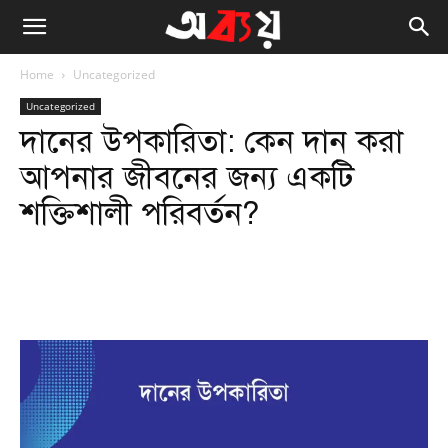
Home
Uncategorized
Uncategorized
দানের উপকারিতা: কেন দান করা
আপনার জীবনের জন্য একটি
শক্তিশালী পরিবর্তন?
Facebook
Twitter
WhatsApp