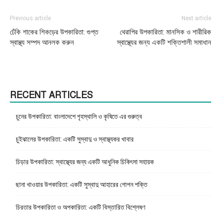
Previous article
Next article
ঢেঁকি শাকের শিকড়ের উপকারিতা: গুপ্ত
থেরাপির উপকারিতা: মানসিক ও শারীরিক
স্বাস্থ্য সম্পদ আনলক করুন
স্বাস্থ্যের জন্য একটি শক্তিশালী সমাধান
RECENT ARTICLES
চুনের উপকারিতা: বাংলাদেশে গৃহস্থালি ও কৃষিতে এর গুরুত্ব
চুইঝালের উপকারিতা: একটি সুস্বাদু ও স্বাস্থ্যকর খাবার
চিড়ার উপকারিতা: স্বাস্থ্যের জন্য একটি আধুনিক চিকিৎসা সহায়ক
ছানা খাওয়ার উপকারিতা: একটি সুস্বাদু আহারের গোপন শক্তি
চিরতার উপকারিতা ও অপকারিতা: একটি বিস্তারিত বিশ্লেষণ