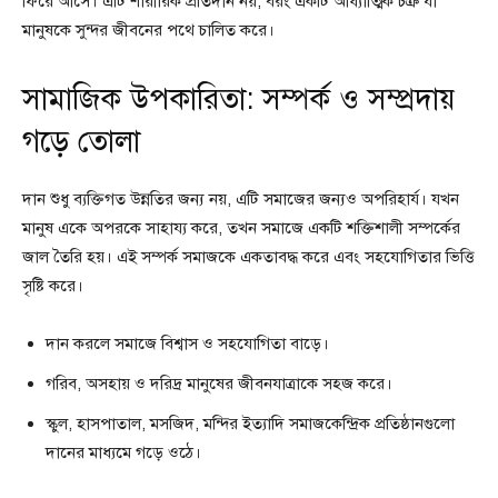
ফিরে আসে। এটি শারীরিক প্রতিদান নয়, বরং একটি আধ্যাত্মিক চক্র যা
মানুষকে সুন্দর জীবনের পথে চালিত করে।
সামাজিক উপকারিতা: সম্পর্ক ও সম্প্রদায়
গড়ে তোলা
দান শুধু ব্যক্তিগত উন্নতির জন্য নয়, এটি সমাজের জন্যও অপরিহার্য। যখন
মানুষ একে অপরকে সাহায্য করে, তখন সমাজে একটি শক্তিশালী সম্পর্কের
জাল তৈরি হয়। এই সম্পর্ক সমাজকে একতাবদ্ধ করে এবং সহযোগিতার ভিত্তি
সৃষ্টি করে।
দান করলে সমাজে বিশ্বাস ও সহযোগিতা বাড়ে।
গরিব, অসহায় ও দরিদ্র মানুষের জীবনযাত্রাকে সহজ করে।
স্কুল, হাসপাতাল, মসজিদ, মন্দির ইত্যাদি সমাজকেন্দ্রিক প্রতিষ্ঠানগুলো
দানের মাধ্যমে গড়ে ওঠে।