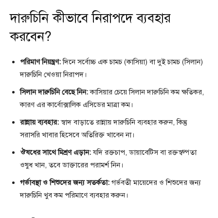
দারুচিনি কীভাবে নিরাপদে ব্যবহার
করবেন?
পরিমাণ নিয়ন্ত্রণ:
দিনে সর্বোচ্চ এক চামচ (কাসিয়া) বা দুই চামচ (সিলান)
দারুচিনি খেওয়া নিরাপদ।
সিলান দারুচিনি বেছে নিন:
কাসিয়ার চেয়ে সিলান দারুচিনি কম ক্ষতিকর,
কারণ এর কার্বোক্সালিক এসিডের মাত্রা কম।
রান্নায় ব্যবহার:
স্বাদ বাড়াতে রান্নায় দারুচিনি ব্যবহার করুন, কিন্তু
সরাসরি খাবার হিসেবে অতিরিক্ত খাবেন না।
ঔষধের সাথে মিশ্রণ এড়ান:
যদি রক্তচাপ, ডায়াবেটিস বা রক্তস্বল্পতা
ওষুধ খান, তবে ডাক্তারের পরামর্শ নিন।
গর্ভাবস্থা ও শিশুদের জন্য সতর্কতা:
গর্ভবতী মায়েদের ও শিশুদের জন্য
দারুচিনি খুব কম পরিমাণে ব্যবহার করুন।