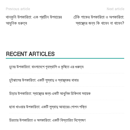
Previous article
Next article
থানকুনি উপকারিতা: এক প্রাচীন উপহারের
ঢেঁকি শাকের উপকারিতা ও অপকারিতা:
আধুনিক গুরুত্ব
স্বাস্থ্যের জন্য কি খাবেন না খাবেন?
RECENT ARTICLES
চুনের উপকারিতা: বাংলাদেশে গৃহস্থালি ও কৃষিতে এর গুরুত্ব
চুইঝালের উপকারিতা: একটি সুস্বাদু ও স্বাস্থ্যকর খাবার
চিড়ার উপকারিতা: স্বাস্থ্যের জন্য একটি আধুনিক চিকিৎসা সহায়ক
ছানা খাওয়ার উপকারিতা: একটি সুস্বাদু আহারের গোপন শক্তি
চিরতার উপকারিতা ও অপকারিতা: একটি বিস্তারিত বিশ্লেষণ