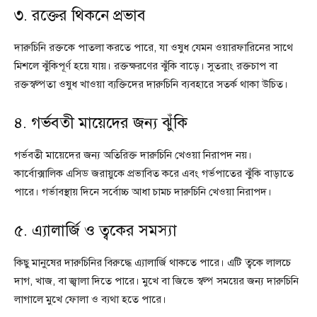
৩. রক্তের থিকনে প্রভাব
দারুচিনি রক্তকে পাতলা করতে পারে, যা ওষুধ যেমন ওয়ারফারিনের সাথে
মিশলে ঝুঁকিপূর্ণ হয়ে যায়। রক্তক্ষরণের ঝুঁকি বাড়ে। সুতরাং রক্তচাপ বা
রক্তস্বল্পতা ওষুধ খাওয়া ব্যক্তিদের দারুচিনি ব্যবহারে সতর্ক থাকা উচিত।
৪. গর্ভবতী মায়েদের জন্য ঝুঁকি
গর্ভবতী মায়েদের জন্য অতিরিক্ত দারুচিনি খেওয়া নিরাপদ নয়।
কার্বোক্সালিক এসিড জরায়ুকে প্রভাবিত করে এবং গর্ভপাতের ঝুঁকি বাড়াতে
পারে। গর্ভাবস্থায় দিনে সর্বোচ্চ আধা চামচ দারুচিনি খেওয়া নিরাপদ।
৫. এ্যালার্জি ও ত্বকের সমস্যা
কিছু মানুষের দারুচিনির বিরুদ্ধে এ্যালার্জি থাকতে পারে। এটি ত্বকে লালচে
দাগ, খাজ, বা জ্বালা দিতে পারে। মুখে বা জিভে স্বল্প সময়ের জন্য দারুচিনি
লাগালে মুখে ফোলা ও ব্যথা হতে পারে।