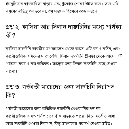
ইনসুলিনের কার্যকারিতা বাড়ায় এবং গ্লুকোজ শোষণ উন্নত করে। তবে এটি
ওষুধের প্রতিস্থাপন হবে না, শুধু সহায়ক হিসেবে কাজ করবে।
প্রশ্ন ২: কাসিয়া আর সিলান দারুচিনির মধ্যে পার্থক্য
কী?
কাসিয়া দারুচিনি ভারতীয় উপমহাদেশ থেকে আসে, এটি ঘন ও কঠিন, এবং
কার্বোক্সালিক এসিডের মাত্রা বেশি। সিলান দারুচিনি শ্রীলঙ্কা থেকে আসে, এটি
পাতলা, নরম ও কম ক্ষতিকর। স্বাস্থ্যের জন্য সিলান দারুচিনি বেছে নেওয়া
ভালো।
প্রশ্ন ৩: গর্ভবতী মায়েদের জন্য দারুচিনি নিরাপদ
কি?
গর্ভবতী মায়েদের জন্য অতিরিক্ত দারুচিনি খেওয়া নিরাপদ নয়।
কার্বোক্সালিক এসিড গর্ভপাতের ঝুঁকি বাড়াতে পারে। দিনে সর্বোচ্চ আধা
চামচ দারুচিনি খেওয়া নিরাপদ, কিন্তু ডাক্তারের পরামর্শ নেওয়া উচিত।