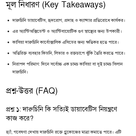
মূল নিধারণ (Key Takeaways)
দারুচিনি ডায়াবেটিস, হৃদরোগ, প্রদাহ ও ক্যান্সার প্রতিরোধে কার্যকর।
এর অ্যান্টিঅক্সিডেন্ট ও অ্যান্টিবায়োটিক গুণ স্বাস্থ্যের জন্য উপকারী।
কাসিয়া দারুচিনি কার্বোক্সালিক এসিডের জন্য ক্ষতিকর হতে পারে।
অতিরিক্ত ব্যবহার কিডনি, লিভার ও রক্তচাপে ঝুঁকি তৈরি করতে পারে।
নিরাপদ পরিমাণ: দিনে সর্বোচ্চ এক চামচ কাসিয়া বা দুই চামচ সিলান
দারুচিনি।
প্রশ্ন-উত্তর (FAQ)
প্রশ্ন ১: দারুচিনি কি সত্যিই ডায়াবেটিস নিয়ন্ত্রণে
কাজ করে?
হ্যাঁ, গবেষণা দেখায় দারুচিনি রক্তে গ্লুকোজের মাত্রা কমাতে পারে। এটি