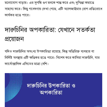
মনোযোগ বাড়ায়। এর সুগন্ধি গুণ মনকে শান্ত করে এবং দুশ্চিন্তা কমাতে
সাহায্য করে। কিছু গবেষণায় দেখা গেছে, এটি অ্যালজাইমার রোগ প্রতিরোধে
কার্যকর হতে পারে।
দারুচিনির অপকারিতা: যেখানে সতর্কতা
প্রয়োজন
যদিও দারুচিনির অসংখ্য উপকারিতা রয়েছে, কিন্তু অতিরিক্ত ব্যবহার বা
নির্দিষ্ট অবস্থায় এটি ক্ষতিকর হতে পারে। বিশেষ করে কাসিয়া দারুচিনি, যার
কার্বোক্সালিক এসিডের মাত্রা বেশি।