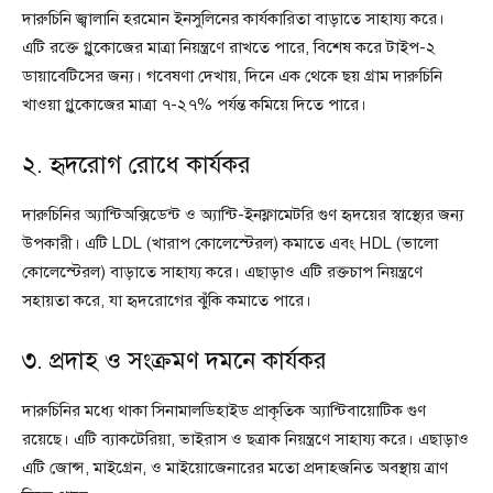
দারুচিনি জ্বালানি হরমোন ইনসুলিনের কার্যকারিতা বাড়াতে সাহায্য করে।
এটি রক্তে গ্লুকোজের মাত্রা নিয়ন্ত্রণে রাখতে পারে, বিশেষ করে টাইপ-২
ডায়াবেটিসের জন্য। গবেষণা দেখায়, দিনে এক থেকে ছয় গ্রাম দারুচিনি
খাওয়া গ্লুকোজের মাত্রা ৭-২৭% পর্যন্ত কমিয়ে দিতে পারে।
২. হৃদরোগ রোধে কার্যকর
দারুচিনির অ্যান্টিঅক্সিডেন্ট ও অ্যান্টি-ইনফ্লামেটরি গুণ হৃদয়ের স্বাস্থ্যের জন্য
উপকারী। এটি LDL (খারাপ কোলেস্টেরল) কমাতে এবং HDL (ভালো
কোলেস্টেরল) বাড়াতে সাহায্য করে। এছাড়াও এটি রক্তচাপ নিয়ন্ত্রণে
সহায়তা করে, যা হৃদরোগের ঝুঁকি কমাতে পারে।
৩. প্রদাহ ও সংক্রমণ দমনে কার্যকর
দারুচিনির মধ্যে থাকা সিনামালডিহাইড প্রাকৃতিক অ্যান্টিবায়োটিক গুণ
রয়েছে। এটি ব্যাকটেরিয়া, ভাইরাস ও ছত্রাক নিয়ন্ত্রণে সাহায্য করে। এছাড়াও
এটি জোন্স, মাইগ্রেন, ও মাইয়োজেনারের মতো প্রদাহজনিত অবস্থায় ত্রাণ