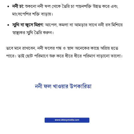
ননী চা:
শুকনো ননী ফল থেকে তৈরি চা পাচনশক্তি উন্নত করে এবং
মাংসপেশির শক্তি বাড়ায়।
স্মুথি বা জুসে মিশ্রণ:
আপেল, কমলা বা আমড়ার সাথে ননী রস মিশিয়ে
স্বাস্থ্যকর স্মুঘি তৈরি করুন।
তবে মনে রাখবেন, ননী ফলের গন্ধ ও স্বাদ অনেকের কাছে অপ্রিয় হতে
পারে। তাই ছোট পরিমাণে শুরু করে ধীরে ধীরে পরিমাণ বাড়ানো ভালো।