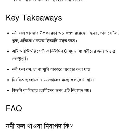
Key Takeaways
ননী ফল খাওয়ার উপকারিতা অনেকগুণ রয়েছে – হৃদয়, ডায়াবেটিস,
ত্বক, প্রতিরোধ ক্ষমতা ইত্যাদি উন্নত করে।
এটি অ্যান্টিঅক্সিডেন্ট ও ভিটামিন C সমৃদ্ধ, যা শরীরের জন্য অত্যন্ত
গুরুত্বপূর্ণ।
ননী ফল রস, চা বা স্মুঘি আকারে ব্যবহার করা যায়।
নিয়মিত ব্যবহারে ৪-৬ সপ্তাহের মধ্যে ফল দেখা যায়।
কিডনি বা লিভার রোগীদের জন্য এটি নিরাপদ নয়।
FAQ
ননী ফল খাওয়া নিরাপদ কি?