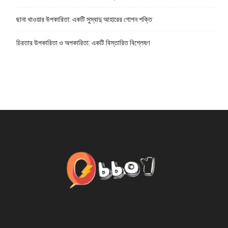
ছানা খাওয়ার উপকারিতা: একটি সুস্বাদু আহারের গোপন শক্তি
চিরতার উপকারিতা ও অপকারিতা: একটি বিস্তারিত বিশ্লেষণ
ABOUT US