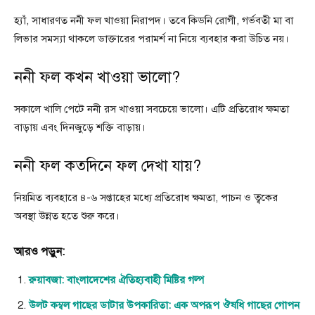
হ্যাঁ, সাধারণত ননী ফল খাওয়া নিরাপদ। তবে কিডনি রোগী, গর্ভবতী মা বা
লিভার সমস্যা থাকলে ডাক্তারের পরামর্শ না নিয়ে ব্যবহার করা উচিত নয়।
ননী ফল কখন খাওয়া ভালো?
সকালে খালি পেটে ননী রস খাওয়া সবচেয়ে ভালো। এটি প্রতিরোধ ক্ষমতা
বাড়ায় এবং দিনজুড়ে শক্তি বাড়ায়।
ননী ফল কতদিনে ফল দেখা যায়?
নিয়মিত ব্যবহারে ৪-৬ সপ্তাহের মধ্যে প্রতিরোধ ক্ষমতা, পাচন ও ত্বকের
অবস্থা উন্নত হতে শুরু করে।
আরও পড়ুন:
রুয়াবজা: বাংলাদেশের ঐতিহ্যবাহী মিষ্টির গল্প
উলট কম্বল গাছের ডাটার উপকারিতা: এক অপরূপ ঔষধি গাছের গোপন