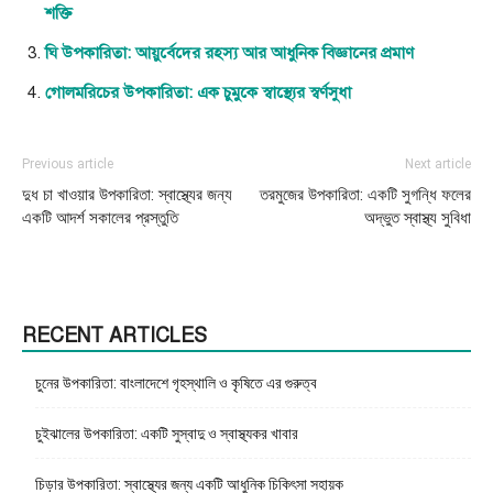
শক্তি
ঘি উপকারিতা: আয়ুর্বেদের রহস্য আর আধুনিক বিজ্ঞানের প্রমাণ
গোলমরিচের উপকারিতা: এক চুমুকে স্বাস্থ্যের স্বর্ণসুধা
Previous article
Next article
দুধ চা খাওয়ার উপকারিতা: স্বাস্থ্যের জন্য
তরমুজের উপকারিতা: একটি সুগন্ধি ফলের
একটি আদর্শ সকালের প্রস্তুতি
অদ্ভুত স্বাস্থ্য সুবিধা
RECENT ARTICLES
চুনের উপকারিতা: বাংলাদেশে গৃহস্থালি ও কৃষিতে এর গুরুত্ব
চুইঝালের উপকারিতা: একটি সুস্বাদু ও স্বাস্থ্যকর খাবার
চিড়ার উপকারিতা: স্বাস্থ্যের জন্য একটি আধুনিক চিকিৎসা সহায়ক