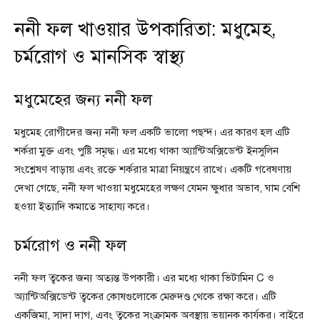
ননী ফল খাওয়ার উপকারিতা: মধুমেহ,
চর্মরোগ ও মানসিক স্বাস্থ্য
মধুমেহের জন্য ননী ফল
মধুমেহ রোগীদের জন্য ননী ফল একটি ভালো পছন্দ। এর কারণ হল এটি
শর্করা মুক্ত এবং পুষ্টি সমৃদ্ধ। এর মধ্যে থাকা অ্যান্টিঅক্সিডেন্ট ইনসুলিন
সংশ্লেষণ বাড়ায় এবং রক্তে শর্করার মাত্রা নিয়ন্ত্রণে রাখে। একটি গবেষণায়
দেখা গেছে, ননী ফল খাওয়া মধুমেহের লক্ষণ যেমন ক্ষুধার অভাব, ঘাম বেশি
হওয়া ইত্যাদি কমাতে সাহায্য করে।
চর্মরোগ ও ননী ফল
ননী ফল ত্বকের জন্য অত্যন্ত উপকারী। এর মধ্যে থাকা ভিটামিন C ও
অ্যান্টিঅক্সিডেন্ট ত্বকের কোষগুলোকে মেরুদণ্ড থেকে রক্ষা করে। এটি
একজিমা, সাদা দাগ, এবং ত্বকের সংক্রামক অবস্থায় ভয়ানক কার্যকর। বাইরে