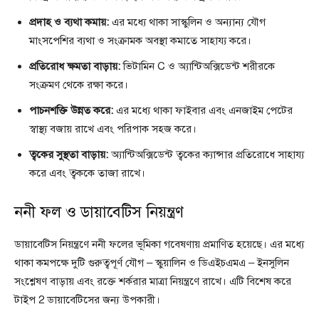
প্রদাহ ও ব্যথা কমায়:
এর মধ্যে থাকা সাস্কুলিন ও অন্যান্য যৌগ
মাংসপেশির ব্যথা ও সংক্রামক অবস্থা কমাতে সাহায্য করে।
প্রতিরোধ ক্ষমতা বাড়ায়:
ভিটামিন C ও অ্যান্টিঅক্সিডেন্ট শরীরকে
সংক্রমণ থেকে রক্ষা করে।
পাচনশক্তি উন্নত করে:
এর মধ্যে থাকা ফাইবার এবং এনজাইম পেটের
স্বাস্থ্য বজায় রাখে এবং পরিপাক সহজ করে।
ত্বকের সুস্থতা বাড়ায়:
অ্যান্টিঅক্সিডেন্ট ত্বকের ক্যান্সার প্রতিরোধে সাহায্য
করে এবং ত্বককে তাজা রাখে।
ননী ফল ও ডায়াবেটিস নিয়ন্ত্রণ
ডায়াবেটিস নিয়ন্ত্রণে ননী ফলের ভূমিকা গবেষণায় প্রমাণিত হয়েছে। এর মধ্যে
থাকা কমপক্ষে দুটি গুরুত্বপূর্ণ যৌগ – স্কুয়ালিন ও ডিএইচএমএ – ইনসুলিন
সংশ্লেষণ বাড়ায় এবং রক্তে শর্করার মাত্রা নিয়ন্ত্রণে রাখে। এটি বিশেষ করে
টাইপ 2 ডায়াবেটিসের জন্য উপকারী।