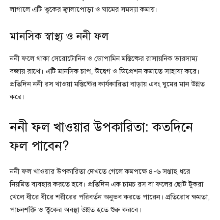
লাগালে এটি ত্বকের জ্বালাপোড়া ও ঘামের সমস্যা কমায়।
মানসিক স্বাস্থ্য ও ননী ফল
ননী ফলে থাকা সেরোটোনিন ও ডোপামিন মস্তিষ্কের রাসায়নিক ভারসাম্য
বজায় রাখে। এটি মানসিক চাপ, উদ্বেগ ও ডিপ্রেশন কমাতে সাহায্য করে।
প্রতিদিন ননী রস খাওয়া মস্তিষ্কের কার্যকারিতা বাড়ায় এবং ঘুমের মান উন্নত
করে।
ননী ফল খাওয়ার উপকারিতা: কতদিনে
ফল পাবেন?
ননী ফল খাওয়ার উপকারিতা দেখতে গেলে কমপক্ষে ৪-৬ সপ্তাহ ধরে
নিয়মিত ব্যবহার করতে হবে। প্রতিদিন এক চামচ রস বা ফলের ছোট টুকরা
খেলে ধীরে ধীরে শরীরের পরিবর্তন অনুভব করতে পারেন। প্রতিরোধ ক্ষমতা,
পাচনশক্তি ও ত্বকের অবস্থা উন্নত হতে শুরু করবে।