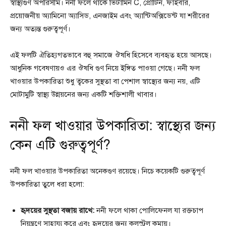
স্বাস্থ্যগুণ অপরিসীম। ননী ফলে থাকে ভিটামিন C, প্রোটিন, ফাইবার,
প্রয়োজনীয় অ্যামিনো অ্যাসিড, এনজাইম এবং অ্যান্টিঅক্সিডেন্ট যা শরীরের
জন্য অত্যন্ত গুরুত্বপূর্ণ।
এই ফলটি ঐতিহ্যগতভাবে বহু সমাজে ঔষধি হিসেবে ব্যবহৃত হয়ে আসছে।
আধুনিক গবেষণায়ও এর ঔষধি গুণ নিয়ে ইঙ্গিত পাওয়া গেছে। ননী ফল
খাওয়ার উপকারিতা শুধু ত্বকের সুস্থতা বা পেশাল স্বাস্থ্যের জন্য নয়, এটি
মোটামুটি স্বাস্থ্য উন্নয়নের জন্য একটি শক্তিশালী খাবার।
ননী ফল খাওয়ার উপকারিতা: স্বাস্থ্যের জন্য
কেন এটি গুরুত্বপূর্ণ?
ননী ফল খাওয়ার উপকারিতা অনেকগুণ রয়েছে। নিচে কয়েকটি গুরুত্বপূর্ণ
উপকারিতা তুলে ধরা হলো:
হৃদয়ের সুস্থতা বজায় রাখে:
ননী ফলে থাকা পোলিফেনল যা রক্তচাপ
নিয়ন্ত্রণে সাহায্য করে এবং হৃদয়ের জন্য কলস্ট্রল কমায়।