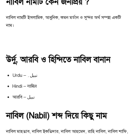
নাবিল নামটি কেন জনপ্রিয় ?
নাবিল নামটি ইসলামিক, আধুনিক, কমন মর্ডান ও সুন্দর অর্থ সম্পন্ন একটি
নাম।
উর্দু, আরবি ও হিন্দিতে নাবিল বানান
Urdu – نبیل۔
Hindi – नाबिल
আরবি – نبيل
নাবিল (Nabil) শব্দ দিয়ে কিছু নাম
নাবিল মাহতাব, নাবিল ইকতিদার, নাবিল আহমেদ, রাহি নাবিল, নাবিল শাফি,