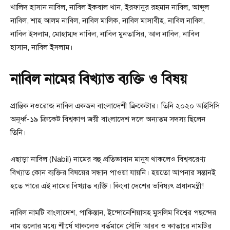
খালিদ হাসান নাবিল, নাবিল ইকবাল খান, ইরফানুর রহমান নাবিল, আব্দুল
নাবিল, শাহ আলম নাবিল, নাবিল মালিক, নাবিল মাসাবীহ, নাবিল নাবিল,
নাবিল ইসলাম, মোহাম্মদ নাবিল, নাবিল মুনতাসির, আল নাবিল, নাবিল
হাসান, নাবিল ইসলাম।
নাবিল নামের বিখ্যাত ব্যক্তি ও বিষয়
প্রান্তিক নওরোজ নাবিল একজন বাংলাদেশী ক্রিকেটার। তিনি ২০২০ আইসিসি
অনূর্ধ্ব-১৯ ক্রিকেট বিশ্বকাপ জয়ী বাংলাদেশ দলে অন্যতম সদস্য ছিলেন
তিনি।
এছাড়া নাবিল (Nabil) নামের বহু প্রতিভাবান মানুষ থাকলেও বিশ্ববরেণ্য
বিখ্যাত কোন ব্যক্তির বিষয়ের সন্ধান পাওয়া যায়নি। হয়তো আপনার সন্তানই
হতে পারে এই নামের বিখ্যাত ব্যক্তি। কিংবা দেশের ভবিষ্যৎ প্রধানমন্ত্রী!
নাবিল নামটি বাংলাদেশ, পাকিস্তান, ইন্দোনেশিয়াসহ মুসলিম বিশ্বের পছন্দের
নাম গুলোর মধ্যে শীর্ষে থাকলেও বর্তমানে সৌদি আরব ও কাতারে নামটির