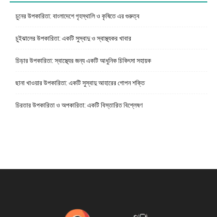
চুনের উপকারিতা: বাংলাদেশে গৃহস্থালি ও কৃষিতে এর গুরুত্ব
চুইঝালের উপকারিতা: একটি সুস্বাদু ও স্বাস্থ্যকর খাবার
চিড়ার উপকারিতা: স্বাস্থ্যের জন্য একটি আধুনিক চিকিৎসা সহায়ক
ছানা খাওয়ার উপকারিতা: একটি সুস্বাদু আহারের গোপন শক্তি
চিরতার উপকারিতা ও অপকারিতা: একটি বিস্তারিত বিশ্লেষণ