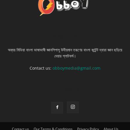
ABOUT US
অব্যয় মিডিয়া বাংলা ভাষাভাষী জ্ঞানপিপাসু উদীয়মান তরূণের বাংলা কন্টেন্ট দ্বারা জ্ঞান ছড়িয়ে
দেয়ার প্লাটফর্ম।
Contact us:
obboymedia@gmail.com
FOLLOW US
Contact us
Our Terms & Conditions
Privacy Policy
About Us