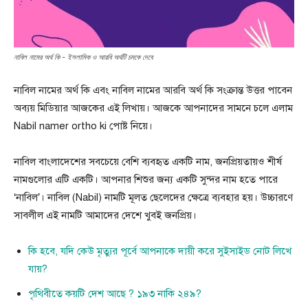
নাবিল নামের অর্থ কি - ইসলামিক ও আরবি অর্থটি চমকে দেবে
নাবিল নামের অর্থ কি এবং নাবিল নামের আরবি অর্থ কি সংক্রান্ত উত্তর পাবেন
অব্যয় মিডিয়ার আজকের এই লিখায়। আজকে আপনাদের সামনে চলে এলাম
Nabil namer ortho ki পোষ্ট নিয়ে।
নাবিল বাংলাদেশের সবচেয়ে বেশি ব্যবহৃত একটি নাম, জনপ্রিয়তায়ও শীর্ষ
নামগুলোর এটি একটি। আপনার শিশুর জন্য একটি সুন্দর নাম হতে পারে
‘নাবিল’। নাবিল (Nabil) নামটি মূলত ছেলেদের ক্ষেত্রে ব্যবহার হয়। উচ্চারণে
সাবলীল এই নামটি আমাদের দেশে খুবই জনপ্রিয়।
কি হবে, যদি কেউ মৃত্যুর পূর্বে আপনাকে দায়ী করে সুইসাইড নোট লিখে
যায়?
পৃথিবীতে কয়টি দেশ আছে ? ১৯৩ নাকি ২৪৯?