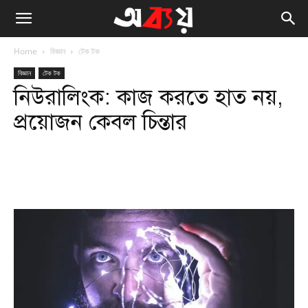
Home
বিজ্ঞান
টেক টক
বিজ্ঞান
টেক টক
নিউরালিংক: কাজ করতে হাত নয়,
প্রয়োজন কেবল চিন্তার
Facebook
Twitter
WhatsApp