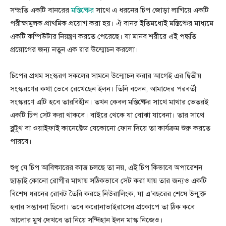
সম্প্রতি একটি বানরের
মস্তিষ্কের
সাথে এ ধরনের চিপ জোড়া লাগিয়ে একটি
পরীক্ষামুলক প্রাথমিক প্রয়োগ করা হয়। ঐ বানর ইতিমধ্যেই মস্তিষ্কের মাধ্যমে
একটি কম্পিউটার নিয়ন্ত্রণ করতে পেরেছে। যা মানব শরীরে এই পদ্ধতি
প্রয়োগের জন্য নতুন এক দ্বার উন্মোচন করলো।
চিপের প্রথম সংস্করণ সকলের সামনে উন্মোচন করার আগেই এর দ্বিতীয়
সংস্করণের কথা ভেবে রেখেছেন ইলন। তিনি বলেন, আমাদের পরবর্তী
সংস্করণে এটি হবে তারবিহীন। তখন কেবল মস্তিষ্কের সাথে মাথার ভেতরই
একটি চিপ সেট করা থাকবে। বাইরে থেকে যা বোঝা যাবেনা। তার সাথে
ব্লুটুথ বা ওয়াইফাই কানেক্টেড যেকোনো ফোন দিয়ে তা কার্যক্রম শুরু করতে
পারবে।
শুধু যে চিপ আবিষ্কারের কাজ চলছে তা নয়, এই চিপ কিভাবে অপারেশন
ছাড়াই কোনো রোগীর মাথায় সঠিকভাবে সেট করা যায় তার জন্যও একটি
বিশেষ ধরনের রোবট তৈরি করছে নিউরালিংক, যা এ’বছরের শেষে উন্মুক্ত
হবার সম্ভাবনা ছিলো। তবে করোনাভাইরাসের প্রকোপে তা ঠিক কবে
আলোর মুখ দেখবে তা নিয়ে সন্দিহান ইলন মাস্ক নিজেও।