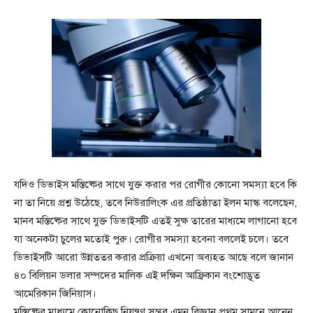
যদিও ডিভাইস মস্তিষ্কের সাথে যুক্ত করার পর রোগীর কোনো সমস্যা হবে কি
না তা নিয়ে প্রশ্ন উঠেছে, তবে নিউরালিংক এর প্রতিষ্ঠাতা ইলন মাস্ক বলেছেন,
মানব মস্তিষ্কের সাথে যুক্ত ডিভাইসটি এতই সুক্ষ তারের মাধ্যমে লাগানো হবে
যা অনেকটা চুলের মতোই পুরু। রোগীর সমস্যা হবেনা বললেই চলে। তবে
ডিভাইসটি আরো উন্নততর করার প্রক্রিয়া এখনো অব্যহত আছে বলে জানান
৪০ বিলিয়ন ডলার সম্পদের মালিক এই দক্ষিন আফ্রিকান বংশোদ্ভূত
আমেরিকান জিনিয়াস।
মস্তিষ্কের মাধ্যমে কোনোকিছু নিয়ন্ত্রণ সম্ভব এমন বিজ্ঞান প্রথম সামনে আনেন