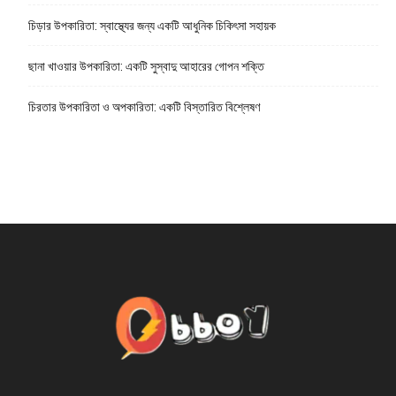
চিড়ার উপকারিতা: স্বাস্থ্যের জন্য একটি আধুনিক চিকিৎসা সহায়ক
ছানা খাওয়ার উপকারিতা: একটি সুস্বাদু আহারের গোপন শক্তি
চিরতার উপকারিতা ও অপকারিতা: একটি বিস্তারিত বিশ্লেষণ