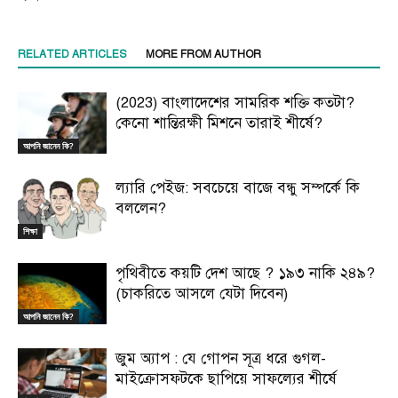
RELATED ARTICLES
MORE FROM AUTHOR
(2023) বাংলাদেশের সামরিক শক্তি কতটা?
কেনো শান্তিরক্ষী মিশনে তারাই শীর্ষে?
আপনি জানেন কি?
ল্যারি পেইজ: সবচেয়ে বাজে বন্ধু সম্পর্কে কি
বললেন?
শিক্ষা
পৃথিবীতে কয়টি দেশ আছে ? ১৯৩ নাকি ২৪৯?
(চাকরিতে আসলে যেটা দিবেন)
আপনি জানেন কি?
জুম অ্যাপ : যে গোপন সূত্র ধরে গুগল-
মাইক্রোসফটকে ছাপিয়ে সাফল্যের শীর্ষে