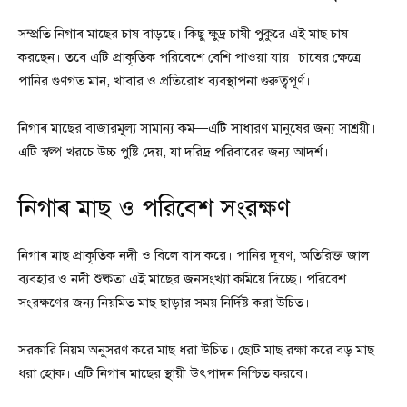
সম্প্রতি নিগাৰ মাছের চাষ বাড়ছে। কিছু ক্ষুদ্র চাষী পুকুরে এই মাছ চাষ
করছেন। তবে এটি প্রাকৃতিক পরিবেশে বেশি পাওয়া যায়। চাষের ক্ষেত্রে
পানির গুণগত মান, খাবার ও প্রতিরোধ ব্যবস্থাপনা গুরুত্বপূর্ণ।
নিগাৰ মাছের বাজারমূল্য সামান্য কম—এটি সাধারণ মানুষের জন্য সাশ্রয়ী।
এটি স্বল্প খরচে উচ্চ পুষ্টি দেয়, যা দরিদ্র পরিবারের জন্য আদর্শ।
নিগাৰ মাছ ও পরিবেশ সংরক্ষণ
নিগাৰ মাছ প্রাকৃতিক নদী ও বিলে বাস করে। পানির দূষণ, অতিরিক্ত জাল
ব্যবহার ও নদী শুষ্কতা এই মাছের জনসংখ্যা কমিয়ে দিচ্ছে। পরিবেশ
সংরক্ষণের জন্য নিয়মিত মাছ ছাড়ার সময় নির্দিষ্ট করা উচিত।
সরকারি নিয়ম অনুসরণ করে মাছ ধরা উচিত। ছোট মাছ রক্ষা করে বড় মাছ
ধরা হোক। এটি নিগাৰ মাছের স্থায়ী উৎপাদন নিশ্চিত করবে।