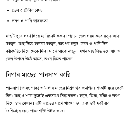
তেল ২ টেবিল চামচ
লবণ ও পানি স্বাদমতো
মাছটি ধুয়ে লবণ দিয়ে ম্যারিনেট করুন। প্যানে তেল গরম করে রসুন-আদা
ভাজুন। মাছ দিয়ে হালকা ভাজুন, তারপর হলুদ, লবণ ও পানি দিন।
কাঁচামরিচ দিয়ে ঢেকে দিন। মাঝে মাঝে নাড়ুন। যখন মাছ সিদ্ধ হয়ে যায় ও
তেল উপরে উঠে আসে, তখন নিতে পারেন।
নিগাৰ মাছের পানসাগ কারি
পানসাগ (পালং শাক) ও নিগাৰ মাছের মিশ্রণ খুব জনপ্রিয়। শাকটি ধুয়ে কেটে
নিন। মাছ ও শাক দুটোই একসাথে সিদ্ধ করুন। হলুদ, জিরা, মরিচ ও লবণ
দিয়ে স্বাদ মেশান। এটি ভাতের সাথে খাওয়া হয় এবং হাই ফাইবার
বৈশিষ্ট্যের জন্য পাচনশক্তি উন্নত করে।