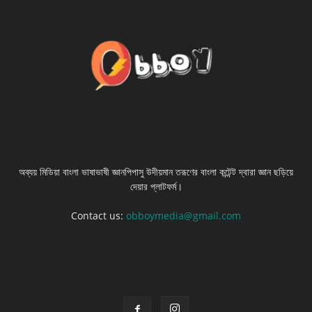
ABOUT US
অব্যয় মিডিয়া বাংলা ভাষাভাষী জ্ঞানপিপাসু উদীয়মান তরূণের বাংলা কন্টেন্ট দ্বারা জ্ঞান ছড়িয়ে
দেয়ার প্লাটফর্ম।
Contact us:
obboymedia@gmail.com
FOLLOW US