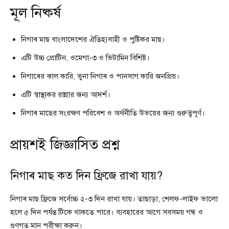
মূল নিষ্কর্ষ
নিগাৰ মাছ বাংলাদেশের ঐতিহ্যবাহী ও পুষ্টিকর মাছ।
এটি উচ্চ প্রোটিন, ওমেগা-৩ ও ভিটামিন বিশিষ্ট।
নিগাৰের ঝাল কারি, ভুনা নিগাৰ ও পানসাগ কারি জনপ্রিয়।
এটি স্বাস্থ্যকর রান্নার জন্য আদর্শ।
নিগাৰ মাছের সংরক্ষণ পরিবেশ ও অর্থনীতি উভয়ের জন্য গুরুত্বপূর্ণ।
প্রায়শই জিজ্ঞাসিত প্রশ্ন
নিগাৰ মাছ কত দিন ফ্রিজে রাখা যায়?
নিগাৰ মাছ ফ্রিজে সর্বোচ্চ ২-৩ দিন রাখা যায়। তাছাড়া, শেলফ-লাইফ ভালো
হলে ৫ দিন পর্যন্ত টিকে থাকতে পারে। ব্যবহারের আগে সবসময় গন্ধ ও
গুণগত মান পরীক্ষা করুন।