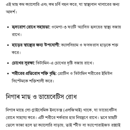
এই মাছ কম ক্যালোরি এবং কম চর্বি বহন করে, যা স্বাস্থ্যবান খাবারের জন্য
আদর্শ।
হৃদরোগ রোধে সহায়তা:
ওমেগা-৩ ফ্যাটি অ্যাসিড হৃদয়ের স্বাস্থ্য বজায়
রাখে।
হাড়ের স্বাস্থ্যের জন্য উপযোগী:
ক্যালসিয়াম ও ফসফরাস হাড়কে শক্ত
করে।
চোখের সুরক্ষা:
ভিটামিন-এ চোখের দৃষ্টি বজায় রাখে।
শরীরের প্রতিরোধ শক্তি বৃদ্ধি:
প্রোটিন ও ভিটামিন শরীরের ইমিউন
সিস্টেমকে শক্তিশালী করে।
নিগাৰ মাছ ও ডায়েবেটিস রোধ
নিগাৰ মাছে লো-গ্লাইসেমিক ইনডেক্স (এলজিআই) থাকে, যা ডায়েবেটিস
রোধে সাহায্য করে। এটি শরীরে শর্করার হার নিয়ন্ত্রণে রাখে। তবে মাছটি
তেলে ভাজা হলে তা ক্যালোরি বাড়ায়, তাই স্টীড বা ভ্যাপোরাইজড রান্নাই