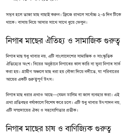
সম্ভব হলে তাজা মাছ বাছাই করুন। ফ্রিজে রাখলে সর্বোচ্চ ২-৩ দিন টিকে
থাকে। বাসায় নিয়ে আসার সাথে সাথে ধুয়ে ফেলুন।
নিগাৰ মাছের ঐতিহ্য ও সামাজিক গুরুত্ব
নিগাৰ মাছ শুধু খাবার নয়, এটি বাংলাদেশের সামাজিক ও সাংস্কৃতিক
ঐতিহ্যের অংশ। বিয়ের অনুষ্ঠানে নিগাৰের ঝাল কারি বা ভুনা নিগাৰ সার্ভ
করা হয়। গ্রামীণ অঞ্চলে মাছ ধরা হয় নৌকা দিয়ে নদীতে, যা পরিবারের
আয়ের একটি গুরুত্বপূর্ণ উৎস।
নিগাৰ মাছ ধরার প্রথাও আছে—যেমন ডালিম বা জাল ব্যবহার করা। এই
প্রথা প্রতিবছর বর্ষাকালে বিশেষ করে চলে। এটি শুধু খাবার উৎপাদন নয়,
এটি সম্প্রদায়ের ঐক্য ও সহযোগিতার প্রতীক।
নিগাৰ মাছের চাষ ও বাণিজ্যিক গুরুত্ব