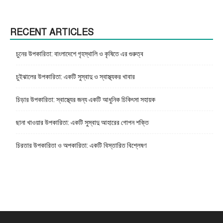
RECENT ARTICLES
চুনের উপকারিতা: বাংলাদেশে গৃহস্থালি ও কৃষিতে এর গুরুত্ব
চুইঝালের উপকারিতা: একটি সুস্বাদু ও স্বাস্থ্যকর খাবার
চিড়ার উপকারিতা: স্বাস্থ্যের জন্য একটি আধুনিক চিকিৎসা সহায়ক
ছানা খাওয়ার উপকারিতা: একটি সুস্বাদু আহারের গোপন শক্তি
চিরতার উপকারিতা ও অপকারিতা: একটি বিস্তারিত বিশ্লেষণ