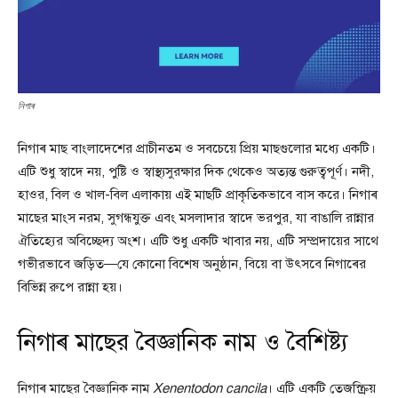
নিগাৰ
নিগাৰ মাছ বাংলাদেশের প্রাচীনতম ও সবচেয়ে প্রিয় মাছগুলোর মধ্যে একটি।
এটি শুধু স্বাদে নয়, পুষ্টি ও স্বাস্থ্যসুরক্ষার দিক থেকেও অত্যন্ত গুরুত্বপূর্ণ। নদী,
হাওর, বিল ও খাল-বিল এলাকায় এই মাছটি প্রাকৃতিকভাবে বাস করে। নিগাৰ
মাছের মাংস নরম, সুগন্ধযুক্ত এবং মসলাদার স্বাদে ভরপুর, যা বাঙালি রান্নার
ঐতিহ্যের অবিচ্ছেদ্য অংশ। এটি শুধু একটি খাবার নয়, এটি সম্প্রদায়ের সাথে
গভীরভাবে জড়িত—যে কোনো বিশেষ অনুষ্ঠান, বিয়ে বা উৎসবে নিগাৰের
বিভিন্ন রুপে রান্না হয়।
নিগাৰ মাছের বৈজ্ঞানিক নাম ও বৈশিষ্ট্য
নিগাৰ মাছের বৈজ্ঞানিক নাম
Xenentodon cancila
। এটি একটি তেজস্ক্রিয়