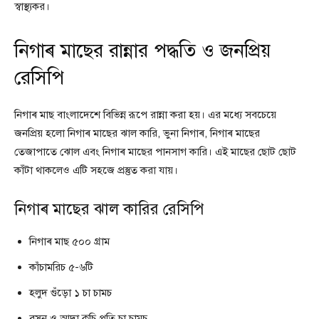
স্বাস্থ্যকর।
নিগাৰ মাছের রান্নার পদ্ধতি ও জনপ্রিয়
রেসিপি
নিগাৰ মাছ বাংলাদেশে বিভিন্ন রূপে রান্না করা হয়। এর মধ্যে সবচেয়ে
জনপ্রিয় হলো নিগাৰ মাছের ঝাল কারি, ভুনা নিগাৰ, নিগাৰ মাছের
তেজাপাতে ঝোল এবং নিগাৰ মাছের পানসাগ কারি। এই মাছের ছোট ছোট
কাঁটা থাকলেও এটি সহজে প্রস্তুত করা যায়।
নিগাৰ মাছের ঝাল কারির রেসিপি
নিগাৰ মাছ ৫০০ গ্রাম
কাঁচামরিচ ৫-৬টি
হলুদ গুঁড়ো ১ চা চামচ
রসুন ও আদা কুচি প্রতি চা চামচ