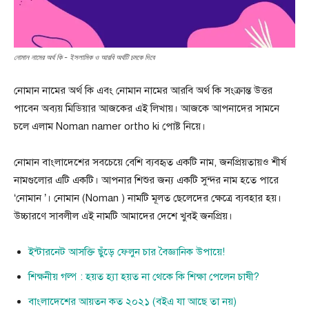
নোমান নামের অর্থ কি - ইসলামিক ও আরবি অর্থটি চমকে দিবে
নোমান নামের অর্থ কি এবং নোমান নামের আরবি অর্থ কি সংক্রান্ত উত্তর
পাবেন অব্যয় মিডিয়ার আজকের এই লিখায়। আজকে আপনাদের সামনে
চলে এলাম Noman namer ortho ki পোষ্ট নিয়ে।
নোমান বাংলাদেশের সবচেয়ে বেশি ব্যবহৃত একটি নাম, জনপ্রিয়তায়ও শীর্ষ
নামগুলোর এটি একটি। আপনার শিশুর জন্য একটি সুন্দর নাম হতে পারে
‘নোমান ’। নোমান (Noman ) নামটি মূলত ছেলেদের ক্ষেত্রে ব্যবহার হয়।
উচ্চারণে সাবলীল এই নামটি আমাদের দেশে খুবই জনপ্রিয়।
ইন্টারনেট আসক্তি ছুঁড়ে ফেলুন চার বৈজ্ঞানিক উপায়ে!
শিক্ষনীয় গল্প : হয়ত হ্যা হয়ত না থেকে কি শিক্ষা পেলেন চাষী?
বাংলাদেশের আয়তন কত ২০২১ (বইএ যা আছে তা নয়)