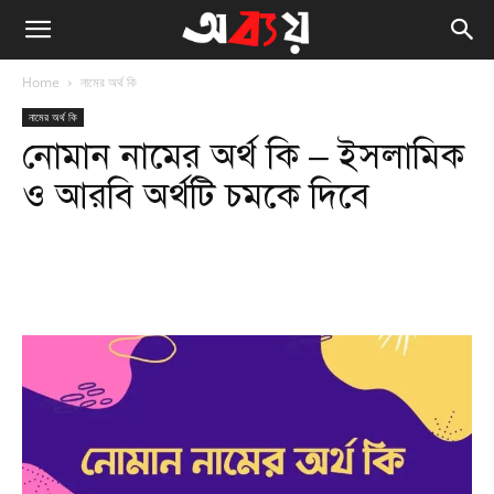
Home
নামের অর্থ কি
নামের অর্থ কি
নোমান নামের অর্থ কি – ইসলামিক
ও আরবি অর্থটি চমকে দিবে
Facebook
Twitter
WhatsApp