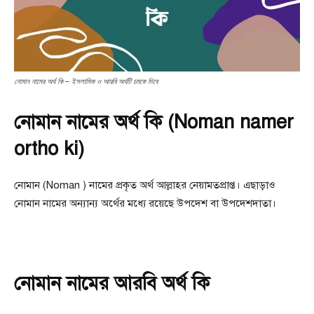
নোমান নামের অর্থ কি – ইসলামিক ও আরবি অর্থটি চমকে দিবে
নোমান নামের অর্থ কি (Noman namer
ortho ki)
নোমান (Noman ) নামের প্রকৃত অর্থ আল্লাহর নেয়ামতপ্রাপ্ত। এছাড়াও
নোমান নামের অন্যান্য অর্থের মধ্যে রয়েছে উপদেশ বা উপদেশদাতা।
নোমান নামের আরবি অর্থ কি