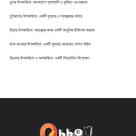
চুনের উপকারিতা: বাংলাদেশে গৃহস্থালি ও কৃষিতে এর গুরুত্ব
চুইঝালের উপকারিতা: একটি সুস্বাদু ও স্বাস্থ্যকর খাবার
চিড়ার উপকারিতা: স্বাস্থ্যের জন্য একটি আধুনিক চিকিৎসা সহায়ক
ছানা খাওয়ার উপকারিতা: একটি সুস্বাদু আহারের গোপন শক্তি
চিরতার উপকারিতা ও অপকারিতা: একটি বিস্তারিত বিশ্লেষণ