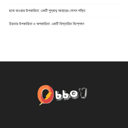
ছানা খাওয়ার উপকারিতা: একটি সুস্বাদু আহারের গোপন শক্তি
চিরতার উপকারিতা ও অপকারিতা: একটি বিস্তারিত বিশ্লেষণ
ABOUT US