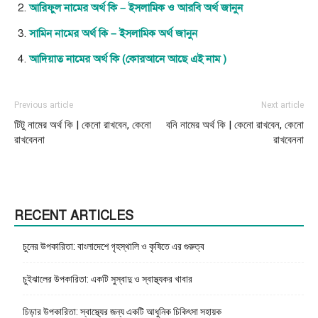
আরিফুল নামের অর্থ কি – ইসলামিক ও আরবি অর্থ জানুন
সামিন নামের অর্থ কি – ইসলামিক অর্থ জানুন
আদিয়াত নামের অর্থ কি (কোরআনে আছে এই নাম )
Previous article
Next article
টিটু নামের অর্থ কি | কেনো রাখবেন, কেনো
বনি নামের অর্থ কি | কেনো রাখবেন, কেনো
রাখবেননা
রাখবেননা
RECENT ARTICLES
চুনের উপকারিতা: বাংলাদেশে গৃহস্থালি ও কৃষিতে এর গুরুত্ব
চুইঝালের উপকারিতা: একটি সুস্বাদু ও স্বাস্থ্যকর খাবার
চিড়ার উপকারিতা: স্বাস্থ্যের জন্য একটি আধুনিক চিকিৎসা সহায়ক