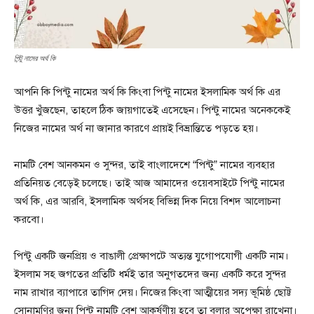
পিন্টু নামের অর্থ কি
আপনি কি পিন্টু নামের অর্থ কি কিংবা পিন্টু নামের ইসলামিক অর্থ কি এর
উত্তর খুঁজছেন, তাহলে ঠিক জায়গাতেই এসেছেন। পিন্টু নামের অনেককেই
নিজের নামের অর্থ না জানার কারণে প্রায়ই বিভ্রান্তিতে পড়তে হয়।
নামটি বেশ আনকমন ও সুন্দর, তাই বাংলাদেশে “পিন্টু” নামের ব্যবহার
প্রতিনিয়ত বেড়েই চলেছে। তাই আজ আমাদের ওয়েবসাইটে পিন্টু নামের
অর্থ কি, এর আরবি, ইসলামিক অর্থসহ বিভিন্ন দিক নিয়ে বিশদ আলোচনা
করবো।
পিন্টু একটি জনপ্রিয় ও বাঙালী প্রেক্ষাপটে অত্যন্ত যুগোপযোগী একটি নাম।
ইসলাম সহ জগতের প্রতিটি ধর্মই তার অনুগতদের জন্য একটি করে সুন্দর
নাম রাখার ব্যাপারে তাগিদ দেয়। নিজের কিংবা আত্মীয়ের সদ্য ভূমিষ্ঠ ছোট্ট
সোনামণির জন্য পিন্টু নামটি বেশ আকর্ষণীয় হবে তা বলার অপেক্ষা রাখেনা।