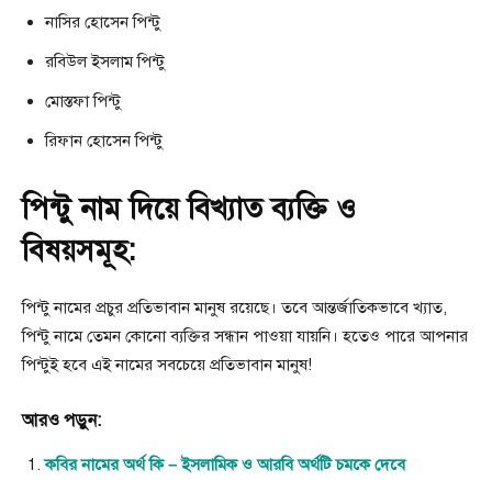
নাসির হোসেন পিন্টু
রবিউল ইসলাম পিন্টু
মোস্তফা পিন্টু
রিফান হোসেন পিন্টু
পিন্টু নাম দিয়ে বিখ্যাত ব্যক্তি ও
বিষয়সমূহ:
পিন্টু নামের প্রচুর প্রতিভাবান মানুষ রয়েছে। তবে আন্তর্জাতিকভাবে খ্যাত,
পিন্টু নামে তেমন কোনো ব্যক্তির সন্ধান পাওয়া যায়নি। হতেও পারে আপনার
পিন্টুই হবে এই নামের সবচেয়ে প্রতিভাবান মানুষ!
আরও পড়ুন:
কবির নামের অর্থ কি – ইসলামিক ও আরবি অর্থটি চমকে দেবে