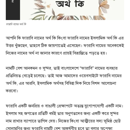
ফারাবি নামের অর্থ কি
আপনি কি ফারাবি নামের অর্থ কি কিংবা ফারাবি নামের ইসলামিক অর্থ কি এর
উত্তর খুঁজছেন, তাহলে ঠিক জায়গাতেই এসেছেন। ফারাবি নামের অনেককেই
নিজের নামের অর্থ না জানার কারণে প্রায়ই বিভ্রান্তিতে পড়তে হয়।
নামটি বেশ আনকমন ও সুন্দর, তাই বাংলাদেশে “ফারাবি” নামের ব্যবহার
প্রতিনিয়ত বেড়েই চলেছে। তাই আজ আমাদের ওয়েবসাইটে ফারাবি নামের
অর্থ কি, এর আরবি, ইসলামিক অর্থসহ বিভিন্ন দিক নিয়ে বিশদ আলোচনা
করবো।
ফারাবি একটি জনপ্রিয় ও বাঙালী প্রেক্ষাপটে অত্যন্ত যুগোপযোগী একটি নাম।
ইসলাম সহ জগতের প্রতিটি ধর্মই তার অনুগতদের জন্য একটি করে সুন্দর
নাম রাখার ব্যাপারে তাগিদ দেয়। নিজের কিংবা আত্মীয়ের সদ্য ভূমিষ্ঠ ছোট্ট
সোনামণির জন্য ফারাবি নামটি বেশ আকর্ষণীয় হবে তা বলার অপেক্ষা