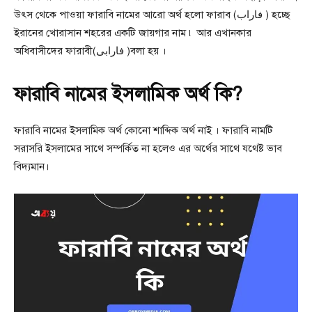
উৎস থেকে পাওয়া ফারাবি নামের আরো অর্থ হলো ফারাব (ﻓﺎﺭﺍﺏ ) হচ্ছে
ইরানের খোরাসান শহরের একটি জায়গার নাম ৷ আর এখানকার
অধিবাসীদের ফারাবী(ﻓﺎﺭﺍﺑﯽ )বলা হয় ।
ফারাবি নামের ইসলামিক অর্থ কি?
ফারাবি নামের ইসলামিক অর্থ কোনো শাব্দিক অর্থ নাই । ফারাবি নামটি
সরাসরি ইসলামের সাথে সম্পর্কিত না হলেও এর অর্থের সাথে যথেষ্ট ভাব
বিদ্যমান।