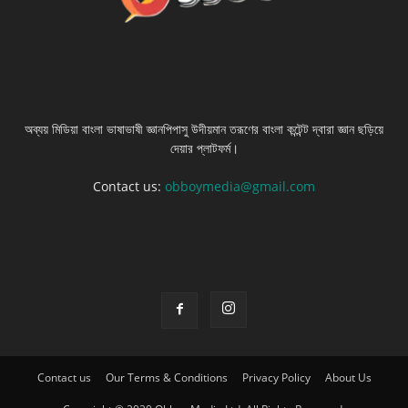
ABOUT US
অব্যয় মিডিয়া বাংলা ভাষাভাষী জ্ঞানপিপাসু উদীয়মান তরূণের বাংলা কন্টেন্ট দ্বারা জ্ঞান ছড়িয়ে
দেয়ার প্লাটফর্ম।
Contact us:
obboymedia@gmail.com
FOLLOW US
Contact us
Our Terms & Conditions
Privacy Policy
About Us