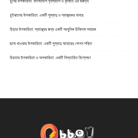
চুনের উপকারিতা: বাংলাদেশে গৃহস্থালি ও কৃষিতে এর গুরুত্ব
চুইঝালের উপকারিতা: একটি সুস্বাদু ও স্বাস্থ্যকর খাবার
চিড়ার উপকারিতা: স্বাস্থ্যের জন্য একটি আধুনিক চিকিৎসা সহায়ক
ছানা খাওয়ার উপকারিতা: একটি সুস্বাদু আহারের গোপন শক্তি
চিরতার উপকারিতা ও অপকারিতা: একটি বিস্তারিত বিশ্লেষণ