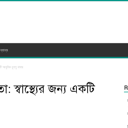
ন্যান্য
ি আধুনিক চুল্লু খাবার
 স্বাস্থ্যের জন্য একটি
R
itter
WhatsApp