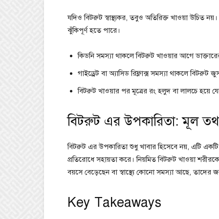
যদিও বিটরুট স্বাস্থ্যকর, তবুও অতিরিক্ত খাওয়া উচিত নয়।
ঝুঁকিপূর্ণ হতে পারে।
কিডনি সমস্যা থাকলে বিটরুট খাওয়ার আগে ডাক্তারের
গাইড্রেট বা অ্যাসিড রিফ্লাক্স সমস্যা থাকলে বিটরুট
বিটরুট খাওয়ার পর মূত্রের রং হলুদ বা লালচে হয়ে
বিটরুট এর উপকারিতা: মূল তথ্য
বিটরুট এর উপকারিতা শুধু খাবার হিসেবে নয়, এটি এক
প্রতিরোধে সহায়তা করে। নিয়মিত বিটরুট খাওয়া শরীরকে শ
বয়সে বেড়েছেন বা স্বাস্থ্যে কোনো সমস্যা আছে, তাদের জ
Key Takeaways