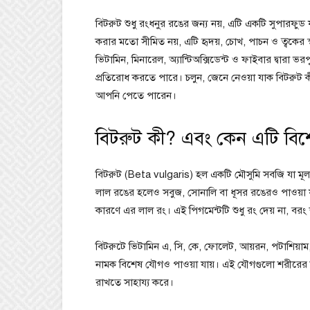
বিটরুট শুধু রংধনুর রঙের জন্য নয়, এটি একটি সুপারফুড
করার মতো সীমিত নয়, এটি হৃদয়, চোখ, পাচন ও ত্বকের স্বা
ভিটামিন, মিনারেল, অ্যান্টিঅক্সিডেন্ট ও ফাইবার দ্বারা 
প্রতিরোধ করতে পারে। চলুন, জেনে নেওয়া যাক বিটরুট 
আপনি পেতে পারেন।
বিটরুট কী? এবং কেন এটি বি
বিটরুট (Beta vulgaris) হল একটি মৌসুমি সবজি যা মূ
লাল রঙের হলেও সবুজ, সোনালি বা ধূসর রঙেরও পাওয়া যায়
কারণে এর লাল রং। এই পিগমেন্টটি শুধু রং দেয় না, বরং 
বিটরুটে ভিটামিন এ, সি, কে, ফোলেট, আয়রন, পটাশিয়াম, 
নামক বিশেষ যৌগও পাওয়া যায়। এই যৌগগুলো শরীরের নিউ
রাখতে সাহায্য করে।