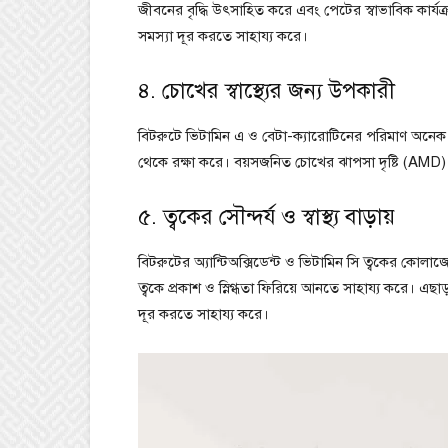
জীবনের বৃদ্ধি উৎসাহিত করে এবং পেটের স্বাভাবিক কার্যক
সমস্যা দূর করতে সাহায্য করে।
৪. চোখের স্বাস্থ্যের জন্য উপকারী
বিটরুটে ভিটামিন এ ও বেটা-ক্যারোটিনের পরিমাণ অনেক ব
থেকে রক্ষা করে। বয়সজনিত চোখের ঝাপসা দৃষ্টি (AMD) 
৫. ত্বকের সৌন্দর্য ও স্বাস্থ্য বাড়ায়
বিটরুটের অ্যান্টিঅক্সিডেন্ট ও ভিটামিন সি ত্বকের কোলাজ
ত্বকে প্রকাশ ও স্নিগ্ধতা ফিরিয়ে আনতে সাহায্য করে। এছা
দূর করতে সাহায্য করে।