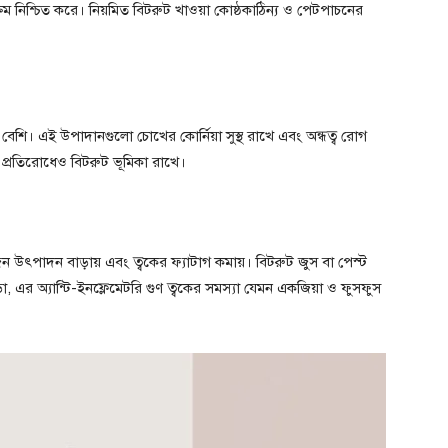
্রম নিশ্চিত করে। নিয়মিত বিটরুট খাওয়া কোষ্ঠকাঠিন্য ও পেটপাচনের
েশি। এই উপাদানগুলো চোখের কোর্নিয়া সুস্থ রাখে এবং অন্ধত্ব রোগ
প্রতিরোধেও বিটরুট ভূমিকা রাখে।
েন উৎপাদন বাড়ায় এবং ত্বকের ফ্যাটাগ কমায়। বিটরুট জুস বা পেস্ট
ড়া, এর অ্যান্টি-ইনফ্লেমেটরি গুণ ত্বকের সমস্যা যেমন একজিয়া ও ফুসফুস