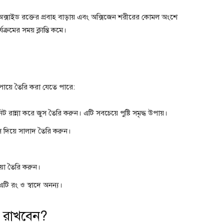
অক্সাইড রক্তের প্রবাহ বাড়ায় এবং অক্সিজেন শরীরের কোমল অংশে
ক্রমের সময় ক্লান্তি কমে।
উপায়ে তৈরি করা যেতে পারে:
 রান্না করে জুস তৈরি করুন। এটি সবচেয়ে পুষ্টি সমৃদ্ধ উপায়।
 দিয়ে সালাদ তৈরি করুন।
়া তৈরি করুন।
এটি রং ও স্বাদে অনন্য।
ল রাখবেন?