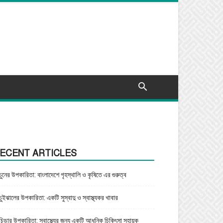
ECENT ARTICLES
চুনের উপকারিতা: বাংলাদেশে গৃহস্থালি ও কৃষিতে এর গুরুত্ব
চুইঝালের উপকারিতা: একটি সুস্বাদু ও স্বাস্থ্যকর খাবার
চিড়ার উপকারিতা: স্বাস্থ্যের জন্য একটি আধুনিক চিকিৎসা সহায়ক