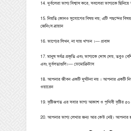
14. দুর্বলেরা ভাগ্য বিশ্বাস করে, সবলেরা ভাগ্যকে ছিনিয়
15. নিয়তি কোনও সুযোগের বিষয় নয়; এটি পছন্দের বিষ
জেনিংস ব্রায়ান
16. ভাগ্যের লিখন, না যায় খন্ডন ।— প্রবাদ
17. মানুষ সর্বত্র প্রকৃতি এবং ভাগ্যকে দোষ দেয়, তবুও বে
এবং দুর্বলতাগুলি।— ডেমোক্রিটাস
18. আপনার জীবন একটি দুর্ঘটনা নয় । আপনার একটি নি
ওয়ারেন
19. সৃষ্টিজগত এর সবার ভাগ্য আকাশ ও পৃথিবী সৃষ্টি
20. আপনার ভাগ্য লেখার জন্য আর কেউ নেই। আপনার 