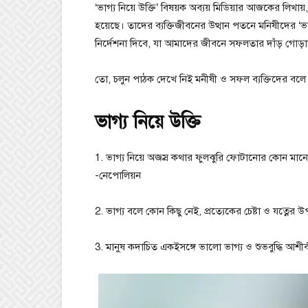
‘ভাগ্য নিয়ে উক্তি’ বিষয়ক অব্যয় মিডিয়ার আজকের লিখায়,
হয়েছে। তাদের ব্যক্তিজীবনের উত্থান পতনে মনিষীদের ‘ভাগ
নির্দেশনা দিবে, যা আমাদের জীবনে সফলতার দাঁড় গোড়া
তো, চলুন পাঠক দেখে নিই মনীষী ও সফল ব্যক্তিদের বলে যা
ভাগ্য নিয়ে উক্তি
1. ভাগ্য নিয়ে অজস্র কথার ফুলঝুরি ফোটানোর কোন মান
-নেপোলিয়ন
2. ভাগ্য বলে কোন কিছু নেই, প্রত্যেকের চেষ্টা ও যত্নের
3. মানুষ কদাচিত একইসঙ্গে ভালো ভাগ্য ও শুভবুদ্ধি আশীর