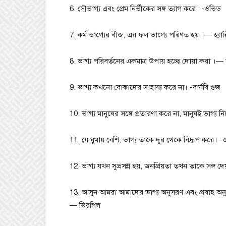
6. সৌভাগ্য এবং প্রেম নির্ভীকের সঙ্গ ত্যাগ করে। -ওভিড
7. কর্ম ভাগ্যের বীজ, এর ফল ভাগ্যে পরিণত হয় ।— হ্যারি 
8. ভাগ্য পরিবর্তনের একমাত্র উপায় হচ্ছে দোয়া করা ।
9. ভাগ্য কখনো বোকাদের সাহায্য করে না। -বার্নবি গুজ
10. ভাগ্য মানুষের সঙ্গে প্রতারণা করে না, মানুষই ভাগ্য 
11. যে ঘুমায় বেশি, ভাগ্য তাকে দূর থেকে বিদ্রূপ করে। -
12. ভাগ্য যখন সুপ্রসন্ন হয়, জনপ্রিয়তা তখন তাকে সঙ্গ দ
13. আসুন আমরা আমাদের ভাগ্য অনুসরণ এবং প্রবাহ অনুস
— ভিরগিল