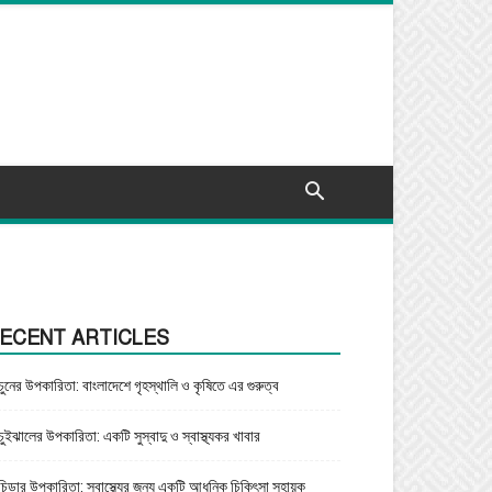
ECENT ARTICLES
চুনের উপকারিতা: বাংলাদেশে গৃহস্থালি ও কৃষিতে এর গুরুত্ব
চুইঝালের উপকারিতা: একটি সুস্বাদু ও স্বাস্থ্যকর খাবার
চিড়ার উপকারিতা: স্বাস্থ্যের জন্য একটি আধুনিক চিকিৎসা সহায়ক