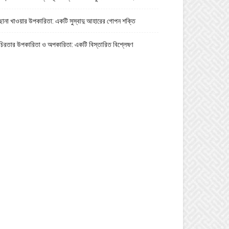
ছানা খাওয়ার উপকারিতা: একটি সুস্বাদু আহারের গোপন শক্তি
চিরতার উপকারিতা ও অপকারিতা: একটি বিস্তারিত বিশ্লেষণ