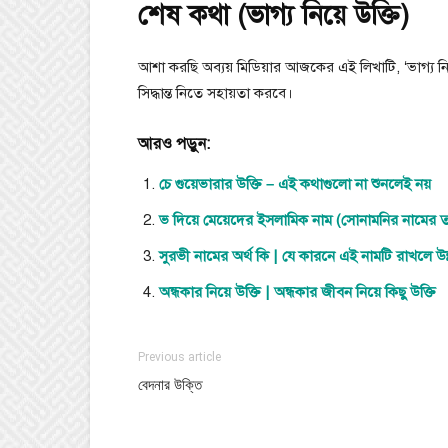
শেষ কথা (ভাগ্য নিয়ে উক্তি)
আশা করছি অব্যয় মিডিয়ার আজকের এই লিখাটি, ‘ভাগ্য ন
সিদ্ধান্ত নিতে সহায়তা করবে।
আরও পড়ুন:
চে গুয়েভারার উক্তি – এই কথাগুলো না শুনলেই নয়
ভ দিয়ে মেয়েদের ইসলামিক নাম (সোনামনির নামের 
সুরভী নামের অর্থ কি | যে কারনে এই নামটি রাখলে উন্
অন্ধকার নিয়ে উক্তি | অন্ধকার জীবন নিয়ে কিছু উক্তি
Previous article
বেদনার উক্তি