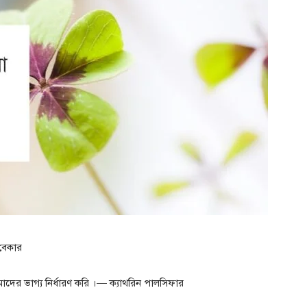
 বেকার
াদের ভাগ্য নির্ধারণ করি ।— ক্যাথরিন পালসিফার