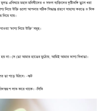
 মূলত এবিষয়ে মহান মনিষীদের ও সফল ব্যক্তিদের দৃষ্টিভঙ্গি তুলে ধরা
্য নিয়ে উক্তি গুলো আপনার সঠিক সিদ্ধান্ত গ্রহণে সাহায্য করতে ও দিক
য় নিয়ে যায়।
ওয়া ‘ভাগ্য নিয়ে উক্তি’ সমূহ।
ে হয় না। সে তো আমার হাতের মুঠোয়, আমিই আমার ভাগ্য বিধাতা।
 উপর তা গড়ে উঠবে। -স্কট
্বাদস্বরূপ লাভ করে থাকে। -লিভি