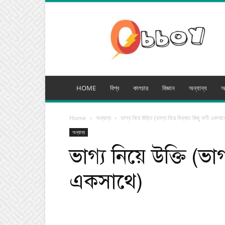
অব্যয়
মিডিয়া
HOME
বিশ্ব
কালচার
বিজ্ঞান
অন্যান্য
অ
Home
অন্যান্য
ভাগ্য নিয়ে উক্তি (ভাগ্য নিয়ে বিখ্যাত কিছু বাণী একসাথ
অন্যান্য
ভাগ্য নিয়ে উক্তি (ভাগ
একসাথে)
Facebook
Tw
Share