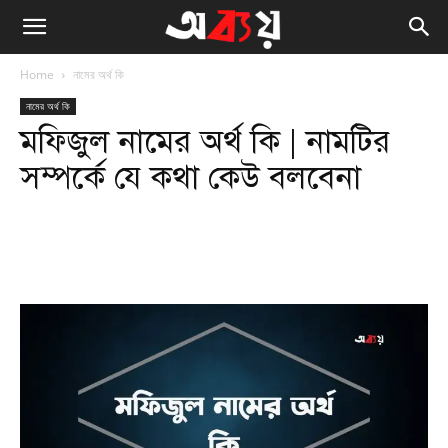
Home
নামের অর্থ কি
নামের অর্থ কি
মফিজুল নামের অর্থ কি | নামটির
সম্পর্কে যে কথা কেউ বলবেনা
Facebook
Twitter
WhatsApp