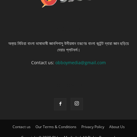
ABOUT US
অব্যয় মিডিয়া বাংলা ভাষাভাষী জ্ঞানপিপাসু উদীয়মান তরূণের বাংলা কন্টেন্ট দ্বারা জ্ঞান ছড়িয়ে
দেয়ার প্লাটফর্ম।
Contact us:
obboymedia@gmail.com
FOLLOW US
Contact us
Our Terms & Conditions
Privacy Policy
About Us