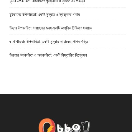
চুনের উপকারিতা: বাংলাদেশে গৃহস্থালি ও কৃষিতে এর গুরুত্ব
চুইঝালের উপকারিতা: একটি সুস্বাদু ও স্বাস্থ্যকর খাবার
চিড়ার উপকারিতা: স্বাস্থ্যের জন্য একটি আধুনিক চিকিৎসা সহায়ক
ছানা খাওয়ার উপকারিতা: একটি সুস্বাদু আহারের গোপন শক্তি
চিরতার উপকারিতা ও অপকারিতা: একটি বিস্তারিত বিশ্লেষণ