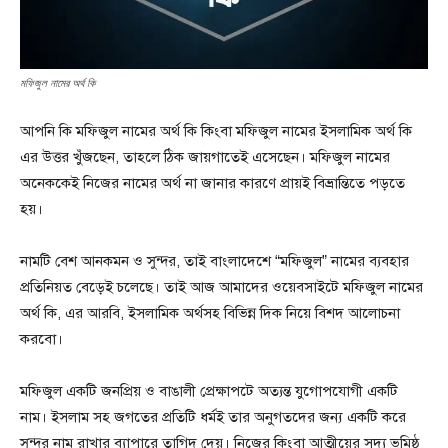
মফিজুল নামের অর্থ কি
আপনি কি মফিজুল নামের অর্থ কি কিংবা মফিজুল নামের ইসলামিক অর্থ কি
এর উত্তর খুঁজছেন, তাহলে ঠিক জায়গাতেই এসেছেন। মফিজুল নামের
অনেককেই নিজের নামের অর্থ না জানার কারণে প্রায়ই বিভ্রান্তিতে পড়তে
হয়।
নামটি বেশ আনকমন ও সুন্দর, তাই বাংলাদেশে “মফিজুল” নামের ব্যবহার
প্রতিনিয়ত বেড়েই চলেছে। তাই আজ আমাদের ওয়েবসাইটে মফিজুল নামের
অর্থ কি, এর আরবি, ইসলামিক অর্থসহ বিভিন্ন দিক নিয়ে বিশদ আলোচনা
করবো।
মফিজুল একটি জনপ্রিয় ও বাঙালী প্রেক্ষাপটে অত্যন্ত যুগোপযোগী একটি
নাম। ইসলাম সহ জগতের প্রতিটি ধর্মই তার অনুগতদের জন্য একটি করে
সুন্দর নাম রাখার ব্যাপারে তাগিদ দেয়। নিজের কিংবা আত্মীয়ের সদ্য ভূমিষ্ঠ