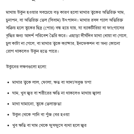
মাথায় উকুন হওয়ার সবচেয়ে বড় কারণ হলো মাথার ত্বকের অতিরিক্ত ঘাম,
চুনাপন, বা অতিরিক্ত তেল (সিবাম) উৎপাদন। মাথার রসদ গ্যাল অতিরিক্ত
সক্রিয় হলে ত্বকের ছিদ্র (পোর) বন্ধ হয়ে যায়, যা ব্যাকটিরিয়া বা ফাংগাসের
বৃদ্ধির জন্য আদর্শ পরিবেশ তৈরি করে। এছাড়া দীর্ঘদিন মাথা ধোয়া না গেলে,
চুল কাটা না গেলে, বা মাথার ত্বকে ক্যান্সার, ইনফেকশন বা অন্য কোনো
রোগ থাকলেও উকুন হতে পারে।
উকুনের লক্ষণগুলো হলো:
মাথার ত্বকে লাল, ফোলা, ক্ষত বা সাদা/সবুজ ডগা
ঘাম, খুব জ্বর বা শরীরের ক্ষতি না থাকলেও মাথায় জ্বালা
মাথা ঘামানো, ত্বকে তেলাক্ততা
উকুন থেকে পানি বা পুঁজ বের হওয়া
খুব ক্ষতি বা ঘাম থেকে ফুসফুসে ব্যথা হলে জ্বর