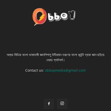
ABOUT US
অব্যয় মিডিয়া বাংলা ভাষাভাষী জ্ঞানপিপাসু উদীয়মান তরূণের বাংলা কন্টেন্ট দ্বারা জ্ঞান ছড়িয়ে
দেয়ার প্লাটফর্ম।
Contact us:
obboymedia@gmail.com
FOLLOW US