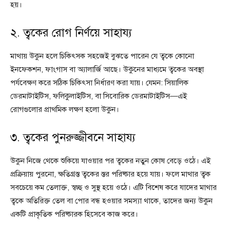
হয়।
২. ত্বকের রোগ নির্ণয়ে সাহায্য
মাথায় উকুন হলে চিকিৎসক সহজেই বুঝতে পারেন যে ত্বকে কোনো
ইনফেকশন, ফাংগাস বা অ্যালার্জি আছে। উকুনের মাধ্যমে ত্বকের অবস্থা
পর্যবেক্ষণ করে সঠিক চিকিৎসা নির্ধারণ করা যায়। যেমন: সিয়ালিক
ডেরমাটাইটিস, ফলিকুলাইটিস, বা সিবোরিক ডেরমাটাইটিস—এই
রোগগুলোর প্রাথমিক লক্ষণ হলো উকুন।
৩. ত্বকের পুনরুজ্জীবনে সাহায্য
উকুন নিজে থেকে শুকিয়ে যাওয়ার পর ত্বকের নতুন কোষ বেড়ে ওঠে। এই
প্রক্রিয়ায় পুরনো, ক্ষতিগ্রস্ত ত্বকের স্তর পরিষ্কার হয়ে যায়। ফলে মাথার ত্বক
সবচেয়ে কম তেলাক্ত, স্বচ্ছ ও সুস্থ হয়ে ওঠে। এটি বিশেষ করে যাদের মাথার
ত্বকে অতিরিক্ত তেল বা পোর বন্ধ হওয়ার সমস্যা থাকে, তাদের জন্য উকুন
একটি প্রাকৃতিক পরিষ্কারক হিসেবে কাজ করে।