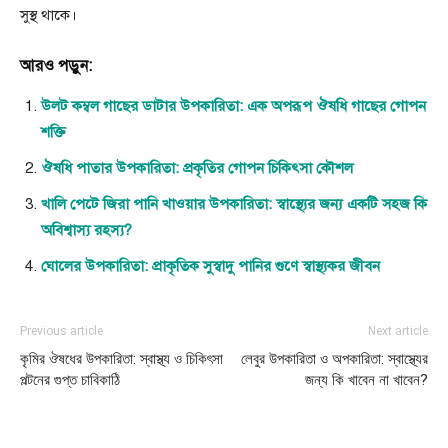
সুস্থ থাকে।
আরও পড়ুন:
উলট কম্বল গাছের ডাটার উপকারিতা: এক অপরূপ ঔষধি গাছের গোপন
শক্তি
ঔষধি পাতার উপকারিতা: প্রকৃতির গোপন চিকিৎসা কৌশল
খালি পেটে জিরা পানি খাওয়ার উপকারিতা: স্বাস্থ্যের জন্য একটি সহজ কি
অবিশ্বাস্য রহস্য?
ঘোলের উপকারিতা: প্রাকৃতিক সুস্বাদু পানির গুণে স্বাস্থ্যকর জীবন
Previous article
Next article
কৃমির ঔষধের উপকারিতা: স্বাস্থ্য ও চিকিৎসা
লেবুর উপকারিতা ও অপকারিতা: স্বাস্থ্যের
পল্টনের গুপ্ত চাবিকাঠি
জন্য কি খাবেন না খাবেন?