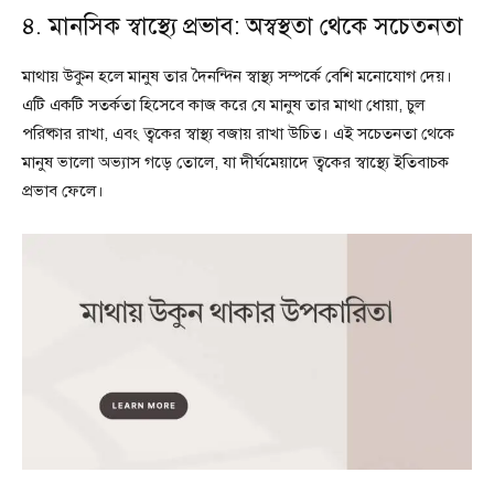
৪. মানসিক স্বাস্থ্যে প্রভাব: অস্বস্থতা থেকে সচেতনতা
মাথায় উকুন হলে মানুষ তার দৈনন্দিন স্বাস্থ্য সম্পর্কে বেশি মনোযোগ দেয়।
এটি একটি সতর্কতা হিসেবে কাজ করে যে মানুষ তার মাথা ধোয়া, চুল
পরিষ্কার রাখা, এবং ত্বকের স্বাস্থ্য বজায় রাখা উচিত। এই সচেতনতা থেকে
মানুষ ভালো অভ্যাস গড়ে তোলে, যা দীর্ঘমেয়াদে ত্বকের স্বাস্থ্যে ইতিবাচক
প্রভাব ফেলে।