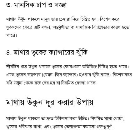
৩. মানসিক চাপ ও লজ্জা
মাথায় উকুন থাকলে মানুষ তার চেহারা নিয়ে চিন্তিত হয়। বিশেষ করে
যুবকদের ক্ষেত্রে এটি লজ্জা, অন্তর্মুখীতা বা সামাজিক বিচ্ছিন্নতার কারণ হতে
পারে।
৪. মাথার ত্বকের ক্যান্সারের ঝুঁকি
দীর্ঘদিন ধরে উকুন থাকলে ত্বকের কোষগুলো অতিরিক্ত বিভিন্ন হতে পারে।
এতে ত্বকের ক্যান্সার (যেমন: স্কিন ক্যান্সার) হওয়ার ঝুঁকি বাড়ে। বিশেষ করে
যদি উকুন থেকে রক্ত বের হয় বা নিয়মিত ফোলা থাকে।
মাথায় উকুন দূর করার উপায়
মাথায় উকুন থাকলে তা দ্রুত চিকিৎসা করা উচিত। নিয়মিত মাথা ধোয়া,
ত্বকের পরিষ্কার রাখা, এবং ত্বকের তেলাক্ততা কমানো গুরুত্বপূর্ণ।