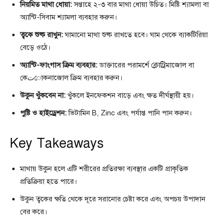
নিয়মিত মাথা ধোয়া:
সপ্তাহে ২-৩ বার মাথা ধোয়া উচিত। মিষ্টি শ্যামলা বা
অ্যান্টি-সিবাম শ্যামলা ব্যবহার করুন।
ত্বকে শুষ্ক রাখুন:
ঘামানো মাথা শুষ্ক রাখতে হবে। ঘাম থেকে ব্যাকটিরিয়া
বেড়ে ওঠে।
অ্যান্টি-ফাংগাস ক্রিম ব্যবহার:
ডাক্তারের পরামর্শে ক্লোট্রিমাজোল বা
কেتোকনাজোল ক্রিম ব্যবহার করুন।
উকুন খুঁকবেন না:
খুঁকলে ইনফেকশন বাড়ে এবং ক্ষত দীর্ঘস্থায়ী হয়।
পুষ্টি ও হাইড্রেশন:
ভিটামিন B, Zinc এবং পর্যাপ্ত পানি পান করুন।
Key Takeaways
মাথায় উকুন হলে এটি শরীরের প্রতিরক্ষা ব্যবস্থার একটি প্রাকৃতিক
প্রতিক্রিয়া হতে পারে।
উকুন ত্বকের ক্ষতি থেকে দূরে সরানোর চেষ্টা করে এবং অপচয় উপাদান
বের করে।