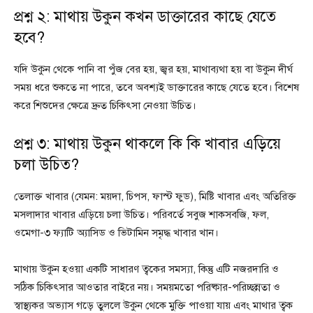
প্রশ্ন ২: মাথায় উকুন কখন ডাক্তারের কাছে যেতে
হবে?
যদি উকুন থেকে পানি বা পুঁজ বের হয়, জ্বর হয়, মাথাব্যথা হয় বা উকুন দীর্ঘ
সময় ধরে শুকতে না পারে, তবে অবশ্যই ডাক্তারের কাছে যেতে হবে। বিশেষ
করে শিশুদের ক্ষেত্রে দ্রুত চিকিৎসা নেওয়া উচিত।
প্রশ্ন ৩: মাথায় উকুন থাকলে কি কি খাবার এড়িয়ে
চলা উচিত?
তেলাক্ত খাবার (যেমন: ময়দা, চিপস, ফাস্ট ফুড), মিষ্টি খাবার এবং অতিরিক্ত
মসলাদার খাবার এড়িয়ে চলা উচিত। পরিবর্তে সবুজ শাকসবজি, ফল,
ওমেগা-৩ ফ্যাটি অ্যাসিড ও ভিটামিন সমৃদ্ধ খাবার খান।
মাথায় উকুন হওয়া একটি সাধারণ ত্বকের সমস্যা, কিন্তু এটি নজরদারি ও
সঠিক চিকিৎসার আওতার বাইরে নয়। সময়মতো পরিষ্কার-পরিচ্ছন্নতা ও
স্বাস্থ্যকর অভ্যাস গড়ে তুললে উকুন থেকে মুক্তি পাওয়া যায় এবং মাথার ত্বক