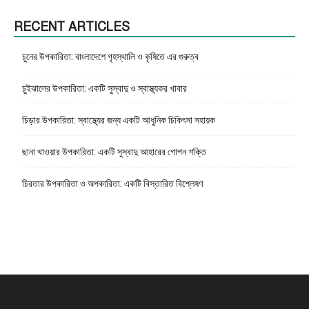
RECENT ARTICLES
চুনের উপকারিতা: বাংলাদেশে গৃহস্থালি ও কৃষিতে এর গুরুত্ব
চুইঝালের উপকারিতা: একটি সুস্বাদু ও স্বাস্থ্যকর খাবার
চিড়ার উপকারিতা: স্বাস্থ্যের জন্য একটি আধুনিক চিকিৎসা সহায়ক
ছানা খাওয়ার উপকারিতা: একটি সুস্বাদু আহারের গোপন শক্তি
চিরতার উপকারিতা ও অপকারিতা: একটি বিস্তারিত বিশ্লেষণ