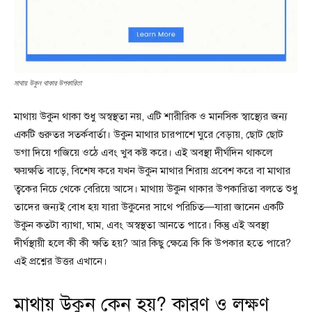
মাথায় উকুন থাকার উপকারিতা
মাথায় উকুন থাকা শুধু অস্বস্থতা নয়, এটি শারীরিক ও মানসিক স্বাস্থ্যের জন্য
একটি গুরুতর সতর্কবার্তা। উকুন মাথার চারপাশে ঘুরে বেড়ায়, ছোট ছোট
ডগা দিয়ে গজিয়ে ওঠে এবং খুব কষ্ট করে। এই অবস্থা দীর্ঘদিন থাকলে
ক্ষয়ক্ষতি বাড়ে, বিশেষ করে যখন উকুন মাথার শিরায় প্রবেশ করে বা মাথার
ত্বকের নিচে থেকে বেরিয়ে আসে। মাথায় উকুন থাকার উপকারিতা বলতে শুধু
তাদের জন্যই বোধ হয় যারা উকুনের সাথে পরিচিত—যারা জানেন একটি
উকুন কতটা ব্যাথা, ঘাম, এবং অস্বস্থতা আনতে পারে। কিন্তু এই অবস্থা
দীর্ঘস্থায়ী হলে কী কী ক্ষতি হয়? আর কিছু ক্ষেত্রে কি কি উপকার হতে পারে?
এই প্রশ্নের উত্তর এখানে।
মাথায় উকুন কেন হয়? কারণ ও লক্ষণ