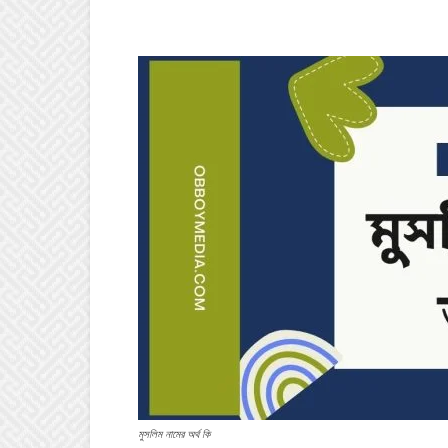
মুসলিম নামের অর্থ কি