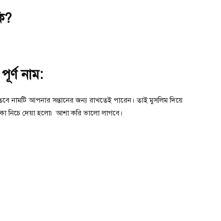
কি?
ূর্ণ নাম:
 তবে নামটি আপনার সন্তানের জন্য রাখতেই পারেন। তাই মুসলিম দিয়ে
িকা নিচে দেয়া হলো৷ আশা করি ভালো লাগবে।