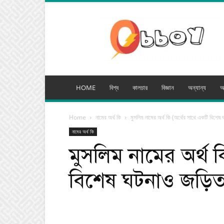
অব্যয়
মিডিয়া
HOME
বিশ্ব
কালচার
বিজ্ঞান
অন্যান্য
অ
Home
নামের অর্থ কি
মুসলিম নামের অর্থ কি (অর্থের সাথে একটি বিশেষ
নামের অর্থ কি
মুসলিম নামের অর্থ 
বিশেষ ঘটনাও জড়িত
Facebook
Tw
Share