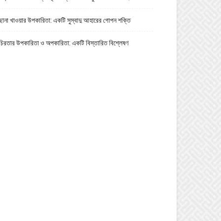
ছানা খাওয়ার উপকারিতা: একটি সুস্বাদু আহারের গোপন শক্তি
চিরতার উপকারিতা ও অপকারিতা: একটি বিস্তারিত বিশ্লেষণ