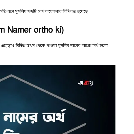
অভিধানে মুসলিম শব্দটি বেশ কয়েকবার লিপিবদ্ধ হয়েছে।
lim Namer ortho ki)
ী । এছাড়াও বিভিন্ন উৎস থেকে পাওয়া মুসলিম নামের আরো অর্থ হলো