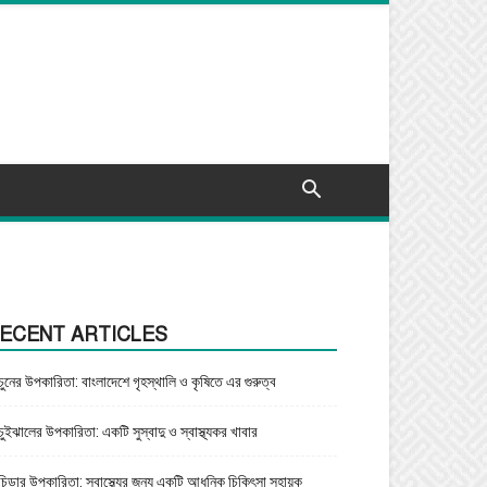
ECENT ARTICLES
চুনের উপকারিতা: বাংলাদেশে গৃহস্থালি ও কৃষিতে এর গুরুত্ব
চুইঝালের উপকারিতা: একটি সুস্বাদু ও স্বাস্থ্যকর খাবার
চিড়ার উপকারিতা: স্বাস্থ্যের জন্য একটি আধুনিক চিকিৎসা সহায়ক