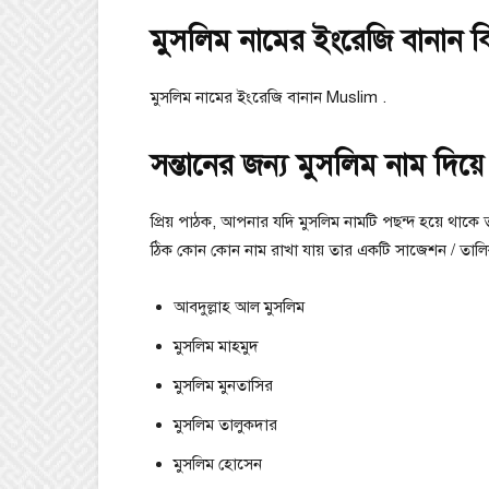
মুসলিম নামের ইংরেজি বানান 
মুসলিম নামের ইংরেজি বানান Muslim .
সন্তানের জন্য মুসলিম নাম দিয়ে প
প্রিয় পাঠক, আপনার যদি মুসলিম নামটি পছন্দ হয়ে থাকে
ঠিক কোন কোন নাম রাখা যায় তার একটি সাজেশন / তাল
আবদুল্লাহ আল মুসলিম
মুসলিম মাহমুদ
মুসলিম মুনতাসির
মুসলিম তালুকদার
মুসলিম হােসেন