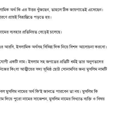
সলামিক অর্থ কি এর উত্তর খুঁজছেন, তাহলে ঠিক জায়গাতেই এসেছেন।
ে প্রায়ই বিভ্রান্তিতে পড়তে হয়।
নামের ব্যবহার প্রতিনিয়ত বেড়েই চলেছে।
র আরবি, ইসলামিক অর্থসহ বিভিন্ন দিক নিয়ে বিশদ আলোচনা করবো।
ুগোপযোগী একটি নাম। ইসলাম সহ জগতের প্রতিটি ধর্মই তার অনুগতদের
িজের কিংবা আত্মীয়ের সদ্য ভূমিষ্ঠ ছোট্ট সোনামণির জন্য মুসলিম নামটি
েবল মুসলিম নামের অর্থ কি‘ই জানতে পারবেন তা নয়। মুসলিম কি
াম দিয়ে পুরো নামের সাজেশন, মুসলিম নামের বিখ্যাত ব্যক্তি ও বিষয়