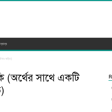
ন্যান্য
 ঘটনাও জড়িত)
কি (অর্থের সাথে একটি
R
)
itter
WhatsApp