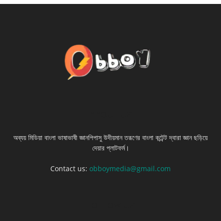
ABOUT US
অব্যয় মিডিয়া বাংলা ভাষাভাষী জ্ঞানপিপাসু উদীয়মান তরূণের বাংলা কন্টেন্ট দ্বারা জ্ঞান ছড়িয়ে
দেয়ার প্লাটফর্ম।
Contact us:
obboymedia@gmail.com
FOLLOW US