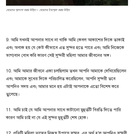
মেয়েদের প্রশংসা করার উক্তি – মেয়েদের ইমপ্রেস করার উক্তি
9. আমি যখনই আপনার সাথে না থাকি আমি কেবল আকাশের দিকে তাকাই
এবং অবাক হয় যে কেউ কীভাবে এত সুন্দর হতে পারে এবং আমি নিজেকে
ভাগ্যবান বোধ করি কারণ সেই সুন্দরী মহিলা আমার জীবনের অঙ্গ।
10. আমি আমার জীবনে একা চলছিলাম তখন আপনি আমাকে দেখিয়েছিলেন
এবং আমাকে সুখের দিকে পরিচালিত করেছিলেন, আপনি সুন্দরী তবে
আপনিও সদয় এবং আমার মনে হয় এটাই আপনাকে এতো বিশেষ করে
তুলেছে।
11. আমি চাই যে আমি আপনার সাথে কাটানো মুহুর্তটি বিরতি দিতে পারি
কারণ আমি চাই না যে এই সুন্দর মুহূর্তটি শেষ হোক।
12. প্রতিটি মহিলা তাদের নিজস্ব উপায়ে সুন্দর, এর অর্থ হ’ল আপনিও সুন্দরী