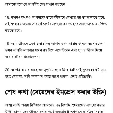
আমাকে বলে যে আপনিই সেই সন্ধান করছেন।
18. কখনও কখনও আপনাকে তাকে কীভাবে দেখতে হয় তা জানাতে হবে,
এই শব্দের সাহায্যে তার সৌন্দর্যের প্রশংসা করতে হবে এবং তাকে আনন্দিত
করতে হবে।
19. আমি জীবনে একা ছিলাম কিন্তু আপনি যখন আমার জীবনে এসেছিলেন
তখন আপনি আপনার সাথে রঙ নিয়ে এসেছিলেন এবং সুন্দর জীবন দিয়ে
আমার জীবন এঁকেছিলেন।
20. আপনি আমার কাছে গুরুত্বপূর্ণ এবং আমি কখনই সেই সুন্দর হাসিটি ম্লান
হতে দেব না, আমি সর্বদা আপনার সাথে থাকব, এটাই প্রতিশ্রুতি।
শেষ কথা (মেয়েদের ইমপ্রেস করার উক্তি)
আশা করছি অব্যয় মিডিয়ার আজকের এই লিখাটি, ‘মেয়েদের প্রশংসা করার
উক্তি’ আপনাদের জীবনে চলার পথে অনুপ্রেরণা জোগাবে ও সঠিক সিদ্ধান্ত