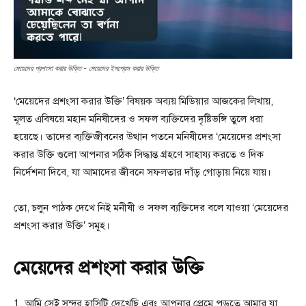
মেয়েদের প্রশংসা করার উক্তি - মেয়েদের ইমপ্রেস করার উক্তি
‘মেয়েদের প্রশংসা করার উক্তি’ বিষয়ক অব্যয় মিডিয়ার আজকের লিখায়,
মূলত এবিষয়ে মহান মনিষীদের ও সফল ব্যক্তিদের দৃষ্টিভঙ্গি তুলে ধরা
হয়েছে। তাদের ব্যক্তিজীবনের উত্থান পতনে মনিষীদের ‘মেয়েদের প্রশংসা
করার উক্তি গুলো আপনার সঠিক সিদ্ধান্ত গ্রহণে সাহায্য করতে ও দিক
নির্দেশনা দিবে, যা আমাদের জীবনে সফলতার দাঁড় গোড়ায় নিয়ে যায়।
তো, চলুন পাঠক দেখে নিই মনীষী ও সফল ব্যক্তিদের বলে যাওয়া ‘মেয়েদের
প্রশংসা করার উক্তি’ সমূহ।
মেয়েদের প্রশংসা করার উক্তি
1. আমি সেই সুন্দর হাসিটি দেখেছি এবং আপনার প্রেমে পড়তে আমার যা