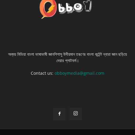
ABOUT US
অব্যয় মিডিয়া বাংলা ভাষাভাষী জ্ঞানপিপাসু উদীয়মান তরূণের বাংলা কন্টেন্ট দ্বারা জ্ঞান ছড়িয়ে
দেয়ার প্লাটফর্ম।
Contact us:
obboymedia@gmail.com
FOLLOW US