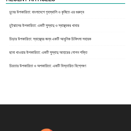
চুনের উপকারিতা: বাংলাদেশে গৃহস্থালি ও কৃষিতে এর গুরুত্ব
চুইঝালের উপকারিতা: একটি সুস্বাদু ও স্বাস্থ্যকর খাবার
চিড়ার উপকারিতা: স্বাস্থ্যের জন্য একটি আধুনিক চিকিৎসা সহায়ক
ছানা খাওয়ার উপকারিতা: একটি সুস্বাদু আহারের গোপন শক্তি
চিরতার উপকারিতা ও অপকারিতা: একটি বিস্তারিত বিশ্লেষণ