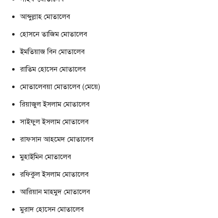
আব্দুল্লাহ মোতালেব
হোসনে তাজিম মোতালেব
ইমতিয়াজ বিন মোতালেব
রাতিম হোসেন মোতালেব
মোতালেবয়া মোতালেব (মেয়ে)
রিয়াজুল ইসলাম মোতালেব
সাইফুল ইসলাম মোতালেব
রাফসান আহমেদ মোতালেব
মুহাইমিন মোতালেব
রফিকুল ইসলাম মোতালেব
আরিয়ান মাহমুদ মোতালেব
মুরাদ হোসেন মোতালেব