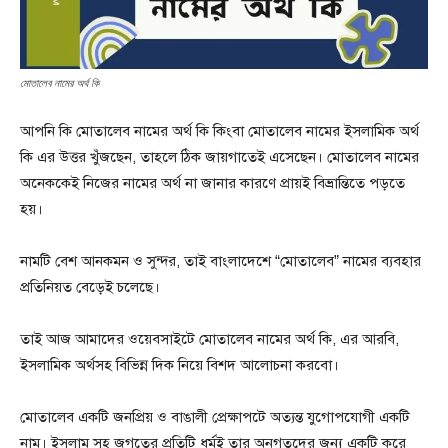
মোতালেব নামের অর্থ কি
আপনি কি মোতালেব নামের অর্থ কি কিংবা মোতালেব নামের ইসলামিক অর্থ
কি এর উত্তর খুঁজছেন, তাহলে ঠিক জায়গাতেই এসেছেন। মোতালেব নামের
অনেককেই নিজের নামের অর্থ না জানার কারণে প্রায়ই বিভ্রান্তিতে পড়তে
হয়।
নামটি বেশ আনকমন ও সুন্দর, তাই বাংলাদেশে “মোতালেব” নামের ব্যবহার
প্রতিনিয়ত বেড়েই চলেছে।
তাই আজ আমাদের ওয়েবসাইটে মোতালেব নামের অর্থ কি, এর আরবি,
ইসলামিক অর্থসহ বিভিন্ন দিক নিয়ে বিশদ আলোচনা করবো।
মোতালেব একটি জনপ্রিয় ও বাঙালী প্রেক্ষাপটে অত্যন্ত যুগোপযোগী একটি
নাম। ইসলাম সহ জগতের প্রতিটি ধর্মই তার অনুগতদের জন্য একটি করে