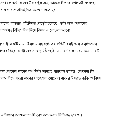
ইসলামিক অর্থ কি এর উত্তর খুঁজছেন, তাহলে ঠিক জায়গাতেই এসেছেন।
র কারণে প্রায়ই বিভ্রান্তিতে পড়তে হয়।
” নামের ব্যবহার প্রতিনিয়ত বেড়েই চলেছে। তাই আজ আমাদের
ক অর্থসহ বিভিন্ন দিক নিয়ে বিশদ আলোচনা করবো।
ুগোপযোগী একটি নাম। ইসলাম সহ জগতের প্রতিটি ধর্মই তার অনুগতদের
িজের কিংবা আত্মীয়ের সদ্য ভূমিষ্ঠ ছোট্ট সোনামণির জন্য মোমেনা নামটি
বল মোমেনা নামের অর্থ কি‘ই জানতে পারবেন তা নয়। মোমেনা কি
নাম দিয়ে পুরো নামের সাজেশন, মোমেনা নামের বিখ্যাত ব্যক্তি ও বিষয়
 অভিধানে মোমেনা শব্দটি বেশ কয়েকবার লিপিবদ্ধ হয়েছে।