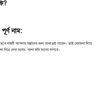
কি?
পূর্ণ নাম:
ে তবে নামটি আপনার সন্তানের জন্য রাখতেই পারেন। তাই মোমেনা দিয়ে
িকা নিচে দেয়া হলো৷ আশা করি ভালো লাগবে।