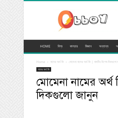
অব্যয়
মিডিয়া
HOME
বিশ্ব
কালচার
বিজ্ঞান
অন্যান্য
অ
Home
নামের অর্থ কি
মোমেনা নামের অর্থ কি | নামটির বিশেষ দিকগুলো জ
নামের অর্থ কি
মোমেনা নামের অর্থ 
দিকগুলো জানুন
Facebook
Tw
Share