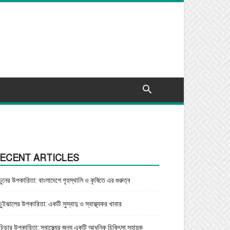
ECENT ARTICLES
চুনের উপকারিতা: বাংলাদেশে গৃহস্থালি ও কৃষিতে এর গুরুত্ব
চুইঝালের উপকারিতা: একটি সুস্বাদু ও স্বাস্থ্যকর খাবার
চিড়ার উপকারিতা: স্বাস্থ্যের জন্য একটি আধুনিক চিকিৎসা সহায়ক