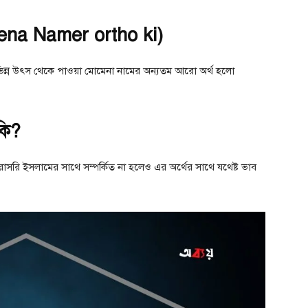
mena Namer ortho ki)
িভিন্ন উৎস থেকে পাওয়া মোমেনা নামের অন্যতম আরো অর্থ হলো
কি?
রাসরি ইসলামের সাথে সম্পর্কিত না হলেও এর অর্থের সাথে যথেষ্ট ভাব