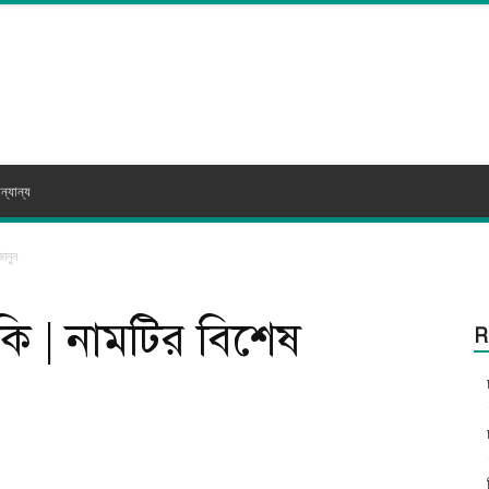
ন্যান্য
ানুন
কি | নামটির বিশেষ
R
itter
WhatsApp