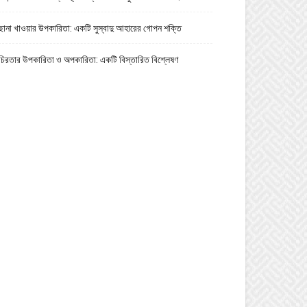
ছানা খাওয়ার উপকারিতা: একটি সুস্বাদু আহারের গোপন শক্তি
চিরতার উপকারিতা ও অপকারিতা: একটি বিস্তারিত বিশ্লেষণ