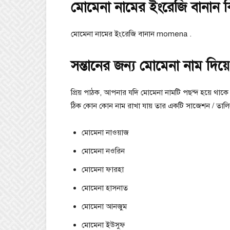
মোমেনা নামের ইংরেজি বানান 
মোমেনা নামের ইংরেজি বানান momena .
সন্তানের জন্য মোমেনা নাম দিয়ে 
প্রিয় পাঠক, আপনার যদি মোমেনা নামটি পছন্দ হয়ে থাক
ঠিক কোন কোন নাম রাখা যায় তার একটি সাজেশন / তাল
মোমেনা নাওয়াজ
মোমেনা নওরিন
মোমেনা ফারহা
মোমেনা হাসনাত
মোমেনা আনজুম
মোমেনা ইউসুফ