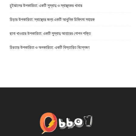
চুইঝালের উপকারিতা: একটি সুস্বাদু ও স্বাস্থ্যকর খাবার
চিড়ার উপকারিতা: স্বাস্থ্যের জন্য একটি আধুনিক চিকিৎসা সহায়ক
ছানা খাওয়ার উপকারিতা: একটি সুস্বাদু আহারের গোপন শক্তি
চিরতার উপকারিতা ও অপকারিতা: একটি বিস্তারিত বিশ্লেষণ