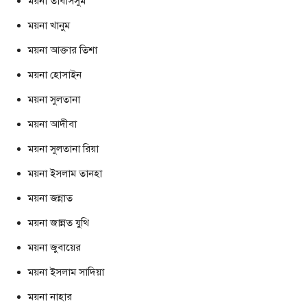
ময়না তাবাসসুম
ময়না খানুম
ময়না আক্তার তিশা
ময়না হোসাইন
ময়না সুলতানা
ময়না আদীবা
ময়না সুলতানা রিয়া
ময়না ইসলাম তানহা
ময়না জন্নাত
ময়না জান্নত যুথি
ময়না জুবায়ের
ময়না ইসলাম সাদিয়া
ময়না নাহার