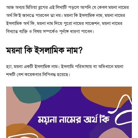
আজ অব্যয় মিডিয়া ব্লগের এই লিখাটি পড়লে আপনি যে কেবল ময়না নামের
অর্থ কি‘ই জানতে পারবেন তা নয়। ময়না কি ইসলামিক নাম, ময়না নামের
ইসলামিক অর্থ কি, ময়না নাম দিয়ে পুরো নামের সাজেশন, ময়না নামের
বিখ্যাত ব্যক্তি ও বিষয় সম্পর্কেও পূর্নাঙ্গ ধারণা পাবেন।
ময়না কি ইসলামিক নাম?
হ্যা, ময়না একটি ইসলামিক নাম। ইসলামি পরিভাষায় বা অভিধানে ময়না
শব্দটি বেশ কয়েকবার লিপিবদ্ধ হয়েছে।