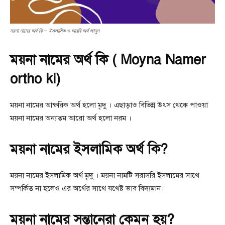
ময়না নামের অর্থ কি – ইসলামিক ও আরবি অর্থ জানুন
ময়না নামের অর্থ কি ( Moyna Namer
ortho ki)
ময়না নামের আক্ষরিক অর্থ হলো মৃদু । এছাড়াও বিভিন্ন উৎস থেকে পাওয়া
ময়না নামের অন্যতম আরো অর্থ হলো নরম ।
ময়না নামের ইসলামিক অর্থ কি?
ময়না নামের ইসলামিক অর্থ মৃদু । ময়না নামটি সরাসরি ইসলামের সাথে
সম্পর্কিত না হলেও এর অর্থের সাথে যথেষ্ট ভাব বিদ্যমান।
ময়না নামের সন্তানেরা কেমন হয়?