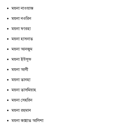
ময়না নাওয়াজ
ময়না নওরিন
ময়না ফারহা
ময়না হাসনাত
ময়না আনজুম
ময়না ইউসুফ
ময়না আলী
ময়না তানহা
ময়না তাসমিয়াহ
ময়না সেহরিন
ময়না রহমান
ময়না জান্নাত আলিশা