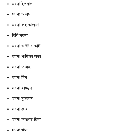
ময়না ইকবাল
ময়না আলম
ময়না রুহ আলফা
বিবি ময়না
ময়না আক্তার অন্নি
ময়না খাদিজা লতা
ময়না তালহা
ময়না মিম
ময়না মাহমুদ
ময়না মুসকান
ময়না রুমি
ময়না আক্তার রিয়া
ময়না খান