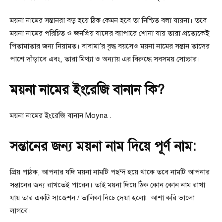
ময়না নামের সন্তানরা বড় হয়ে ঠিক কেমন হবে তা নিশ্চিত বলা যায়না। তবে
ময়না নামের পরিচিত ও জনপ্রিয় যাদের ব্যাপারে শোনা যায় তারা প্রত্যেকেই
পিতামাতার জন্য নিয়ামত। বাবামা’র বৃদ্ধ বয়সেও ময়না নামের সন্তান তাদের
পাশে দাঁড়াবে এবং, তারা মিথ্যা ও অন্যায় এর বিরুদ্ধে সবসময় সোচ্চার।
ময়না নামের ইংরেজি বানান কি?
ময়না নামের ইংরেজি বানান Moyna .
সন্তানের জন্য ময়না নাম দিয়ে পূর্ণ নাম:
প্রিয় পাঠক, আপনার যদি ময়না নামটি পছন্দ হয়ে থাকে তবে নামটি আপনার
সন্তানের জন্য রাখতেই পারেন। তাই ময়না দিয়ে ঠিক কোন কোন নাম রাখা
যায় তার একটি সাজেশন / তালিকা নিচে দেয়া হলো৷ আশা করি ভালো
লাগবে।