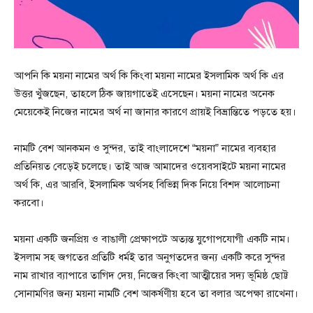
আপনি কি ময়না নামের অর্থ কি কিংবা ময়না নামের ইসলামিক অর্থ কি এর
উত্তর খুঁজছেন, তাহলে ঠিক জায়গাতেই এসেছেন। ময়না নামের অনেক
মেয়েকেই নিজের নামের অর্থ না জানার কারণে প্রায়ই বিভ্রান্তিতে পড়তে হয়।
নামটি বেশ আনকমন ও সুন্দর, তাই বাংলাদেশে “ময়না” নামের ব্যবহার
প্রতিনিয়ত বেড়েই চলেছে। তাই আজ আমাদের ওয়েবসাইটে ময়না নামের
অর্থ কি, এর আরবি, ইসলামিক অর্থসহ বিভিন্ন দিক নিয়ে বিশদ আলোচনা
করবো।
ময়না একটি জনপ্রিয় ও বাঙালী প্রেক্ষাপটে অত্যন্ত যুগোপযোগী একটি নাম।
ইসলাম সহ জগতের প্রতিটি ধর্মই তার অনুগতদের জন্য একটি করে সুন্দর
নাম রাখার ব্যাপারে তাগিদ দেয়, নিজের কিংবা আত্মীয়ের সদ্য ভূমিষ্ঠ ছোট্ট
সোনামণির জন্য ময়না নামটি বেশ আকর্ষণীয় হবে তা বলার অপেক্ষা রাখেনা।