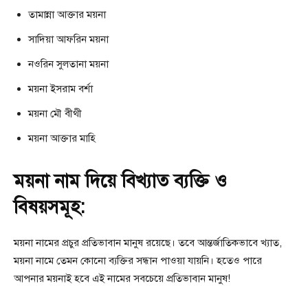
তামান্না আক্তার ময়না
সাদিয়া আফরিন ময়না
নওরিন সুলতানা ময়না
ময়না ইসরাম বর্শা
ময়না মৌ বীথী
ময়না আক্তার মাহি
ময়না নাম দিয়ে বিখ্যাত ব্যক্তি ও
বিষয়সমূহ:
ময়না নামের প্রচুর প্রতিভাবান মানুষ রয়েছে। তবে আন্তর্জাতিকভাবে খ্যাত,
ময়না নামে তেমন কোনো ব্যক্তির সন্ধান পাওয়া যায়নি। হতেও পারে
আপনার ময়নাই হবে এই নামের সবচেয়ে প্রতিভাবান মানুষ!