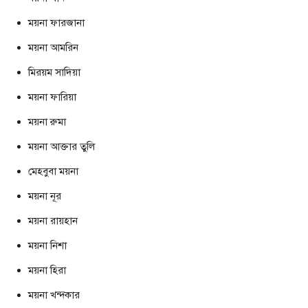
ময়না ফারজানা
ময়না আমরিন
মিরয়ম সাদিয়া
ময়না ফারিয়া
ময়না রুমা
ময়না আক্তার তুলি
মেহবুবা ময়না
ময়না নূর
ময়না রায়হান
ময়না নিশা
ময়না হিরা
ময়না খন্দকার