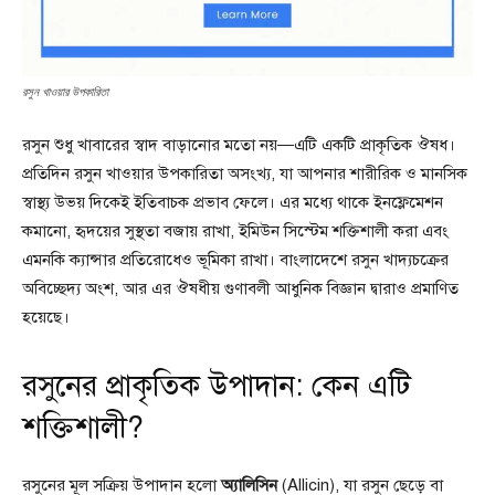
রসুন খাওয়ার উপকারিতা
রসুন শুধু খাবারের স্বাদ বাড়ানোর মতো নয়—এটি একটি প্রাকৃতিক ঔষধ।
প্রতিদিন রসুন খাওয়ার উপকারিতা অসংখ্য, যা আপনার শারীরিক ও মানসিক
স্বাস্থ্য উভয় দিকেই ইতিবাচক প্রভাব ফেলে। এর মধ্যে থাকে ইনফ্লেমেশন
কমানো, হৃদয়ের সুস্থতা বজায় রাখা, ইমিউন সিস্টেম শক্তিশালী করা এবং
এমনকি ক্যান্সার প্রতিরোধেও ভূমিকা রাখা। বাংলাদেশে রসুন খাদ্যচক্রের
অবিচ্ছেদ্য অংশ, আর এর ঔষধীয় গুণাবলী আধুনিক বিজ্ঞান দ্বারাও প্রমাণিত
হয়েছে।
রসুনের প্রাকৃতিক উপাদান: কেন এটি
শক্তিশালী?
রসুনের মূল সক্রিয় উপাদান হলো
অ্যালিসিন
(Allicin), যা রসুন ছেড়ে বা