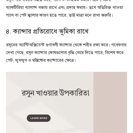
ব্যাকটিরিয়া ব্যালান্স বজায় রাখে এবং প্রদাহ কমায়। তবে অতিরিক্ত খাওয়া
গ্যাস বা পেট জ্বালার কারণ হতে পারে, তাই মাত্রা মনে রাখা জরুরি।
৪. ক্যান্সার প্রতিরোধে ভূমিকা রাখে
রসুনের অ্যান্টিঅক্সিডেন্ট গুণাবলী ক্যান্সার থেকে শরীর রক্ষা করে। গবেষণায়
দেখা গেছে, রসুন ক্যান্সার কোষগুলোর বৃদ্ধি থেমে দিতে পারে, বিশেষ করে
পেট, ফুসফুস ও মস্তিষ্কের ক্যান্সারের ক্ষেত্রে।