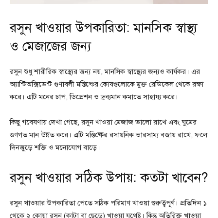
রসুন খাওয়ার উপকারিতা: মানসিক স্বাস্থ্য
ও মেজাজের জন্য
রসুন শুধু শারীরিক স্বাস্থ্যের জন্য নয়, মানসিক স্বাস্থ্যের জন্যও কার্যকর। এর
অ্যান্টিঅক্সিডেন্ট গুণাবলী মস্তিষ্কের কোষগুলোকে মুক্ত রেডিকেল থেকে রক্ষা
করে। এটি মনের চাপ, ডিপ্রেশন ও দ্রব্যমান কমাতে সাহায্য করে।
কিছু গবেষণায় দেখা গেছে, রসুন খাওয়া মেজাজ ভালো রাখে এবং ঘুমের
গুণগত মান উন্নত করে। এটি মস্তিষ্কের রসায়নিক ভারসাম্য বজায় রাখে, ফলে
দিনজুড়ে শক্তি ও মনোযোগ বাড়ে।
রসুন খাওয়ার সঠিক উপায়: কতটা খাবেন?
রসুন খাওয়ার উপকারিতা পেতে সঠিক পরিমাণ খাওয়া গুরুত্বপূর্ণ। প্রতিদিন ১
থেকে ২ কোয়া রসুন (কাটা বা ছেড়ে) খাওয়া যথেষ্ট। কিন্তু অতিরিক্ত খাওয়া