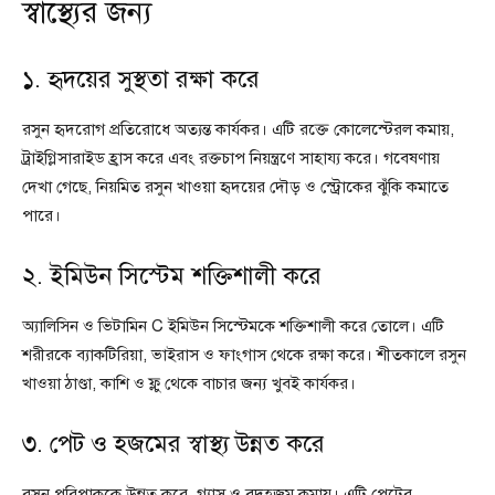
স্বাস্থ্যের জন্য
১. হৃদয়ের সুস্থতা রক্ষা করে
রসুন হৃদরোগ প্রতিরোধে অত্যন্ত কার্যকর। এটি রক্তে কোলেস্টেরল কমায়,
ট্রাইগ্লিসারাইড হ্রাস করে এবং রক্তচাপ নিয়ন্ত্রণে সাহায্য করে। গবেষণায়
দেখা গেছে, নিয়মিত রসুন খাওয়া হৃদয়ের দৌড় ও স্ট্রোকের ঝুঁকি কমাতে
পারে।
২. ইমিউন সিস্টেম শক্তিশালী করে
অ্যালিসিন ও ভিটামিন C ইমিউন সিস্টেমকে শক্তিশালী করে তোলে। এটি
শরীরকে ব্যাকটিরিয়া, ভাইরাস ও ফাংগাস থেকে রক্ষা করে। শীতকালে রসুন
খাওয়া ঠাণ্ডা, কাশি ও ফ্লু থেকে বাচার জন্য খুবই কার্যকর।
৩. পেট ও হজমের স্বাস্থ্য উন্নত করে
রসুন পরিপাককে উন্নত করে, গ্যাস ও বদহজম কমায়। এটি পেটের