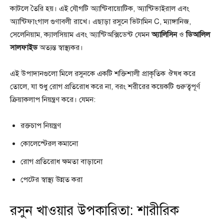
কাটলে তৈরি হয়। এই যৌগটি অ্যান্টিবায়োটিক, অ্যান্টিভাইরাল এবং
অ্যান্টিফাংগাল গুণাবলী রাখে। এছাড়া রসুনে ভিটামিন C, ম্যাঙ্গানিজ,
সেলেনিয়াম, ক্যালসিয়াম এবং অ্যান্টিঅক্সিডেন্ট যেমন
অ্যালিসিন
ও
ডিআলিল
সালফাইড
অত্যন্ত স্বাস্থ্যকর।
এই উপাদানগুলো মিলে রসুনকে একটি শক্তিশালী প্রাকৃতিক ঔষধ করে
তোলে, যা শুধু রোগ প্রতিরোধ করে না, বরং শরীরের কয়েকটি গুরুত্বপূর্ণ
ক্রিয়াকলাপ নিয়ন্ত্রণ করে। যেমন:
রক্তচাপ নিয়ন্ত্রণ
কোলেস্টেরল কমানো
রোগ প্রতিরোধ ক্ষমতা বাড়ানো
পেটের স্বাস্থ্য উন্নত করা
রসুন খাওয়ার উপকারিতা: শারীরিক