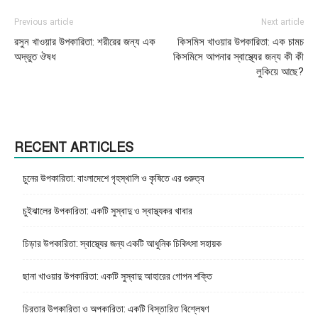
Previous article
Next article
রসুন খাওয়ার উপকারিতা: শরীরের জন্য এক
কিসমিস খাওয়ার উপকারিতা: এক চামচ
অদ্ভুত ঔষধ
কিসমিসে আপনার স্বাস্থ্যের জন্য কী কী
লুকিয়ে আছে?
RECENT ARTICLES
চুনের উপকারিতা: বাংলাদেশে গৃহস্থালি ও কৃষিতে এর গুরুত্ব
চুইঝালের উপকারিতা: একটি সুস্বাদু ও স্বাস্থ্যকর খাবার
চিড়ার উপকারিতা: স্বাস্থ্যের জন্য একটি আধুনিক চিকিৎসা সহায়ক
ছানা খাওয়ার উপকারিতা: একটি সুস্বাদু আহারের গোপন শক্তি
চিরতার উপকারিতা ও অপকারিতা: একটি বিস্তারিত বিশ্লেষণ