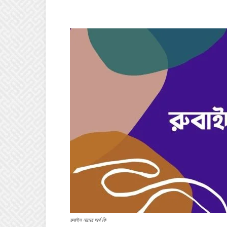
রুবাইদ নামের অর্থ কি