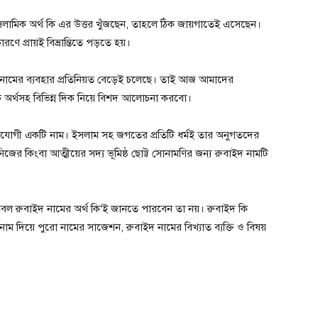
সলামিক অর্থ কি এর উত্তর খুঁজছেন, তাহলে ঠিক জায়গাতেই এসেছেন।
ণে প্রায়ই বিভ্রান্তিতে পড়তে হয়।
 নামের ব্যবহার প্রতিনিয়ত বেড়েই চলেছে। তাই আজ আমাদের
 অর্থসহ বিভিন্ন দিক নিয়ে বিশদ আলোচনা করবো।
ুগোপযোগী একটি নাম। ইসলাম সহ জগতের প্রতিটি ধর্মই তার অনুগতদের
িজের কিংবা আত্মীয়ের সদ্য ভূমিষ্ঠ ছোট্ট সোনামণির জন্য রুবাইদ নামটি
বল রুবাইদ নামের অর্থ কি‘ই জানতে পারবেন তা নয়। রুবাইদ কি
াম দিয়ে পুরো নামের সাজেশন, রুবাইদ নামের বিখ্যাত ব্যক্তি ও বিষয়