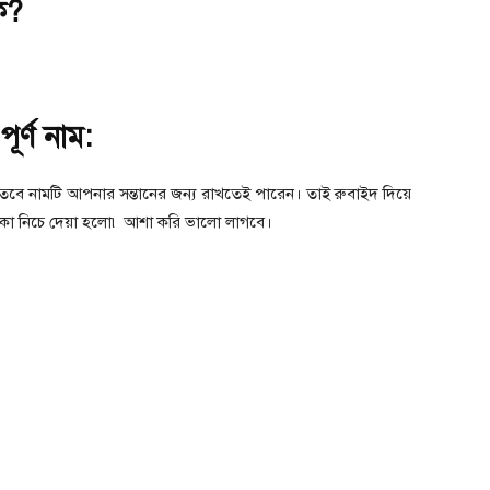
ি?
ূর্ণ নাম:
 তবে নামটি আপনার সন্তানের জন্য রাখতেই পারেন। তাই রুবাইদ দিয়ে
িকা নিচে দেয়া হলো৷ আশা করি ভালো লাগবে।