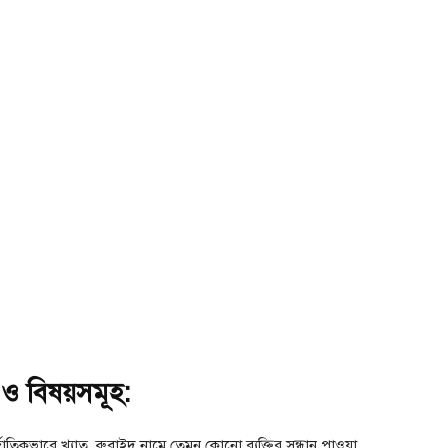
ি ও বিষয়সমূহ:
র্জাতিকভাবে খ্যাত, রুবাইদ নামে তেমন কোনো ব্যক্তির সন্ধান পাওয়া