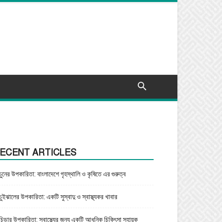
ECENT ARTICLES
চুনের উপকারিতা: বাংলাদেশে গৃহস্থালি ও কৃষিতে এর গুরুত্ব
চুইঝালের উপকারিতা: একটি সুস্বাদু ও স্বাস্থ্যকর খাবার
চিড়ার উপকারিতা: স্বাস্থ্যের জন্য একটি আধুনিক চিকিৎসা সহায়ক