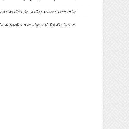
ছানা খাওয়ার উপকারিতা: একটি সুস্বাদু আহারের গোপন শক্তি
চিরতার উপকারিতা ও অপকারিতা: একটি বিস্তারিত বিশ্লেষণ