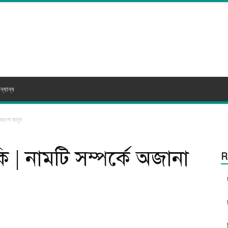
ন্যান্য
যগুলো জানুন
ি | নামটি সম্পর্কে অজানা
R
itter
WhatsApp