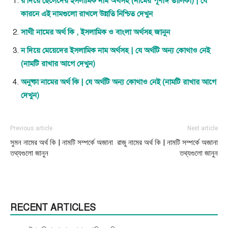
র দিয়ে ছেলেদের ইসলামিক নাম অর্থসহ (নামের পূর্ণাঙ্গ তালিকা) | যে
কারনে এই নামগুলো রাখলে উন্নতি নিশ্চিত দেখুন
সাথী নামের অর্থ কি , ইসলামিক ও বাংলা অর্থসহ জানুন
ন দিয়ে মেয়েদের ইসলামিক নাম অর্থসহ | যে অর্থটি অন্য কোথাও নেই
(নামটি রাখার আগে দেখুন)
অনুষ্কা নামের অর্থ কি | যে অর্থটি অন্য কোথাও নেই (নামটি রাখার আগে
দেখুন)
Previous article
Next article
সুমন নামের অর্থ কি | নামটি সম্পর্কে অজানা
রাজু নামের অর্থ কি | নামটি সম্পর্কে অজানা
তথ্যগুলো জানুন
তথ্যগুলো জানুন
RECENT ARTICLES