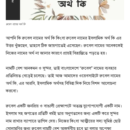
রুবেল নামের অর্থ কি
আপনি কি রুবেল নামের অর্থ কি কিংবা রুবেল নামের ইসলামিক অর্থ কি এর
উত্তর খুঁজছেন, তাহলে ঠিক জায়গাতেই এসেছেন। রুবেল নামের অনেককেই
নিজের নামের অর্থ না জানার কারণে প্রায়ই বিভ্রান্তিতে পড়তে হয়।
নামটি বেশ আনকমন ও সুন্দর, তাই বাংলাদেশে “রুবেল” নামের ব্যবহার
প্রতিনিয়ত বেড়েই চলেছে। তাই আজ আমাদের ওয়েবসাইটে রুবেল নামের
অর্থ কি, এর আরবি, ইসলামিক অর্থসহ বিভিন্ন দিক নিয়ে বিশদ আলোচনা
করবো।
রুবেল একটি জনপ্রিয় ও বাঙালী প্রেক্ষাপটে অত্যন্ত যুগোপযোগী একটি নাম।
ইসলাম সহ জগতের প্রতিটি ধর্মই তার অনুগতদের জন্য একটি করে সুন্দর
নাম রাখার ব্যাপারে তাগিদ দেয়। নিজের কিংবা আত্মীয়ের সদ্য ভূমিষ্ঠ ছোট্ট
সোনামণির জন্য রুবেল নামটি বেশ আকর্ষণীয় হবে তা বলার অপেক্ষা