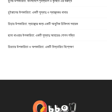
চুনের উপকারিতা: বাংলাদেশে গৃহস্থালি ও কৃষিতে এর গুরুত্ব
চুইঝালের উপকারিতা: একটি সুস্বাদু ও স্বাস্থ্যকর খাবার
চিড়ার উপকারিতা: স্বাস্থ্যের জন্য একটি আধুনিক চিকিৎসা সহায়ক
ছানা খাওয়ার উপকারিতা: একটি সুস্বাদু আহারের গোপন শক্তি
চিরতার উপকারিতা ও অপকারিতা: একটি বিস্তারিত বিশ্লেষণ