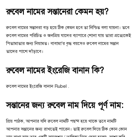
রুবেল নামের সন্তানেরা কেমন হয়?
রুবেল নামের সন্তানরা বড় হয়ে ঠিক কেমন হবে তা নিশ্চিত বলা যায়না। তবে
রুবেল নামের পরিচিত ও জনপ্রিয় যাদের ব্যাপারে শোনা যায় তারা প্রত্যেকেই
পিতামাতার জন্য নিয়ামত। বাবামা’র বৃদ্ধ বয়সেও রুবেল নামের সন্তান
তাদের পাশে দাঁড়াবে।
রুবেল নামের ইংরেজি বানান কি?
রুবেল নামের ইংরেজি বানান Rubel .
সন্তানের জন্য রুবেল নাম দিয়ে পূর্ণ নাম:
প্রিয় পাঠক, আপনার যদি রুবেল নামটি পছন্দ হয়ে থাকে তবে নামটি
আপনার সন্তানের জন্য রাখতেই পারেন। তাই রুবেল দিয়ে ঠিক কোন কোন