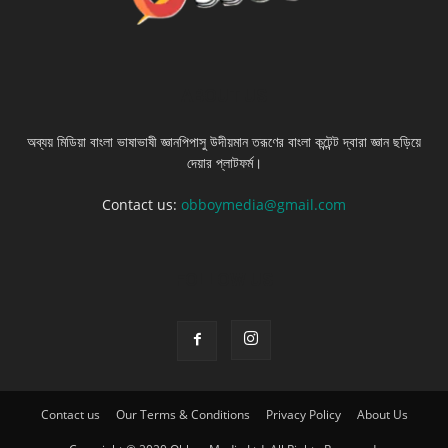
ABOUT US
অব্যয় মিডিয়া বাংলা ভাষাভাষী জ্ঞানপিপাসু উদীয়মান তরূণের বাংলা কন্টেন্ট দ্বারা জ্ঞান ছড়িয়ে
দেয়ার প্লাটফর্ম।
Contact us:
obboymedia@gmail.com
FOLLOW US
Contact us
Our Terms & Conditions
Privacy Policy
About Us