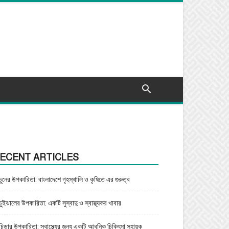
ECENT ARTICLES
চুনের উপকারিতা: বাংলাদেশে গৃহস্থালি ও কৃষিতে এর গুরুত্ব
চুইঝালের উপকারিতা: একটি সুস্বাদু ও স্বাস্থ্যকর খাবার
চিড়ার উপকারিতা: স্বাস্থ্যের জন্য একটি আধুনিক চিকিৎসা সহায়ক