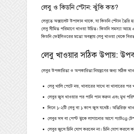
লেবু ও কিডনি স্টোন: ঝুঁকি কত?
লেবুতে অক্সালেট উপাদান থাকে, যা কিডনি স্টোন তৈরি হত
লেবু সীমিত পরিমাণে খাওয়া উচিত। কিডনি সমস্যা আছে এমন
কিডনি ফেইলিওরের মতো অবস্থায় লেবু খাওয়া থেকে বির
লেবু খাওয়ার সঠিক উপায়: উপক
লেবুর উপকারিতা ও অপকারিতা নিয়ন্ত্রণের জন্য সঠিক খাওয়
লেবু খালি পেটে নয়, খাবারের সাথে বা খাবারের পর 
লেবুর জুস খাওয়ার পর পানি পান করুন এবং মুখ পরিষ
দিনে ১-২টি লেবু বা ১ কাপ জুস যথেষ্ট। অতিরিক্ত খাও
লেবুর সস বা পেস্ট ত্বকে লাগানোর আগে প্যাটcg টেস
লেবুর জুসে চিনি যোগ করবেন না। চিনি যোগ করলে ক্যালো