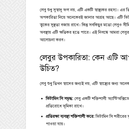
লেবু শুধু সুস্বাদু ফল নয়, এটি একটি স্বাস্থ্যকর রহস্য। এর 
অপকারিতা নিয়ে অনেকেরই জানার আগ্রহ আছে। এটি ভিটামিন
ত্বকের সুস্থতা বজায় রাখে। কিন্তু সবকিছুর মতো লেবুও সীমিত
অবস্থায় এটি ক্ষতিকর হতে পারে। এই নিবন্ধে আমরা লেবু
আলোচনা করব।
লেবুর উপকারিতা: কেন এটি আপ
উচিত?
লেবু শুধু তিখন স্বাদের জন্যই নয়, এটি স্বাস্থ্যের জন্য অ
ভিটামিন সি সমৃদ্ধ:
লেবু একটি শক্তিশালী অ্যান্টিঅক্সি
প্রতিরোধে ভূমিকা রাখে।
প্রতিরক্ষা ব্যবস্থা শক্তিশালী করে:
ভিটামিন সি শরীরের স
পাওয়া যায়।