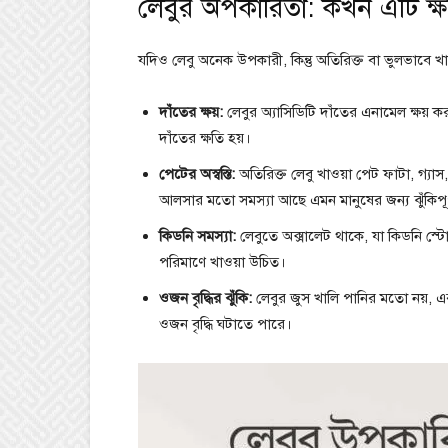
লেবুর অপকারিতা: কখন এটি ক্
যদিও লেবু অনেক উপকারী, কিন্তু অতিরিক্ত বা ভুলভাবে খ
দাঁতের ক্ষয়:
লেবুর অ্যাসিডিটি দাঁতের এনামেল ক্ষয়
দাঁতের ক্ষতি হয়।
পেটের অস্বস্তি:
অতিরিক্ত লেবু খাওয়া পেট ফাটা, গ্যাস, 
আলসার মতো সমস্যা আছে এমন মানুষের জন্য ঝুঁকিপূর
কিডনি সমস্যা:
লেবুতে অক্সালেট থাকে, যা কিডনি স্ট
পরিমাণে খাওয়া উচিত।
ওজন বৃদ্ধির ঝুঁকি:
লেবুর জুস খালি পানির মতো নয়, এর
ওজন বৃদ্ধি ঘটাতে পারে।