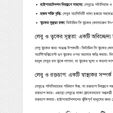
হাইপারটেনশন নিয়ন্ত্রণে সাহায্য:
লেবুতে পটাসিয়াম ও ফ
হজম শক্তি বৃদ্ধি:
লেবুর অ্যাসিডিটি খাদ্য হজমে সহায়
ত্বকের সুস্থতা রক্ষা:
ভিটামিন সি ত্বকের কোলাজেন উৎপা
লেবু ও ত্বকের সুস্থতা: একটি অবিচ্ছেদ্য 
লেবু ত্বকের জন্য অত্যন্ত উপকারী। ভিটামিন সি ত্বকের কো
অ্যান্টিঅক্সিডেন্ট গুণ ত্বকের ওপর আলোর ক্ষতি কমায়। ন
মানুষ লেবুর রস ত্বকে লাগান, যা ত্বকের ফুলা ও কালো দাগ
লেবু ও রক্তচাপ: একটি স্বাস্থ্যকর সম্পর্ক
লেবুতে পটাসিয়ামের পরিমাণ উচ্চ, যা রক্তচাপ নিয়ন্ত্রণে
রক্তচাপ কমে। এছাড়া লেবুতে থাকা ফ্লেভোনয়েড অন্তবর্তী 
রক্তচাপ কমায়। হাইপারটেনশনের ঝুঁকিপূর্ণ মানুষের জন্য ল