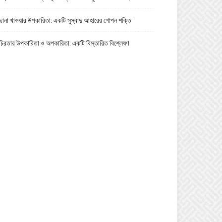
ছানা খাওয়ার উপকারিতা: একটি সুস্বাদু আহারের গোপন শক্তি
চিরতার উপকারিতা ও অপকারিতা: একটি বিস্তারিত বিশ্লেষণ