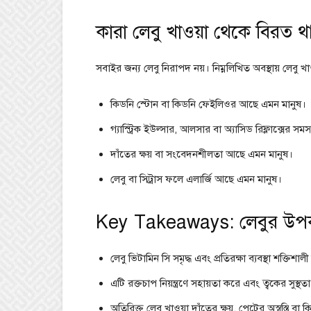
কারা লেবু খাওয়া থেকে বিরত 
সবাইর জন্য লেবু নিরাপদ নয়। নিম্নলিখিত অবস্থায় লেবু 
কিডনি স্টোন বা কিডনি ফেইলিওর আছে এমন মানুষ।
গ্যাস্ট্রিক ইউল্সার, আলসার বা অ্যাসিড রিফ্লাক্সের স
দাঁতের ক্ষয় বা সংবেদনশীলতা আছে এমন মানুষ।
লেবু বা সিট্রাস ফলে এলার্জি আছে এমন মানুষ।
Key Takeaways: লেবুর উপকার
লেবু ভিটামিন সি সমৃদ্ধ এবং প্রতিরক্ষা ব্যবস্থা শক্তিশা
এটি রক্তচাপ নিয়ন্ত্রণে সহায়তা করে এবং ত্বকের সুস্থত
অতিরিক্ত লেবু খাওয়া দাঁতের ক্ষয়, পেটের অস্বস্তি ব