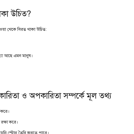
থাকা উচিত?
খাওয়া থেকে বিরত থাকা উচিত:
মস্যা আছে এমন মানুষ।
িতা ও অপকারিতা সম্পর্কে মূল তথ্য
লী করে।
া রক্ষা করে।
া কিডনি স্টোন তৈরি করতে পারে।