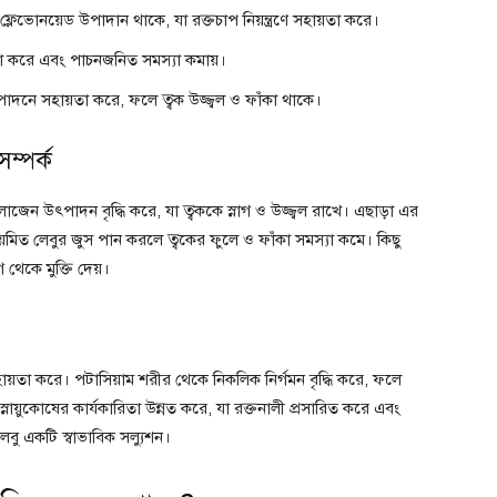
্লেভোনয়েড উপাদান থাকে, যা রক্তচাপ নিয়ন্ত্রণে সহায়তা করে।
তা করে এবং পাচনজনিত সমস্যা কমায়।
দনে সহায়তা করে, ফলে ত্বক উজ্জ্বল ও ফাঁকা থাকে।
সম্পর্ক
লাজেন উৎপাদন বৃদ্ধি করে, যা ত্বককে স্নাগ ও উজ্জ্বল রাখে। এছাড়া এর
িয়মিত লেবুর জুস পান করলে ত্বকের ফুলে ও ফাঁকা সমস্যা কমে। কিছু
 থেকে মুক্তি দেয়।
 সহায়তা করে। পটাসিয়াম শরীর থেকে নিকলিক নির্গমন বৃদ্ধি করে, ফলে
স্নায়ুকোষের কার্যকারিতা উন্নত করে, যা রক্তনালী প্রসারিত করে এবং
েবু একটি স্বাভাবিক সল্যুশন।