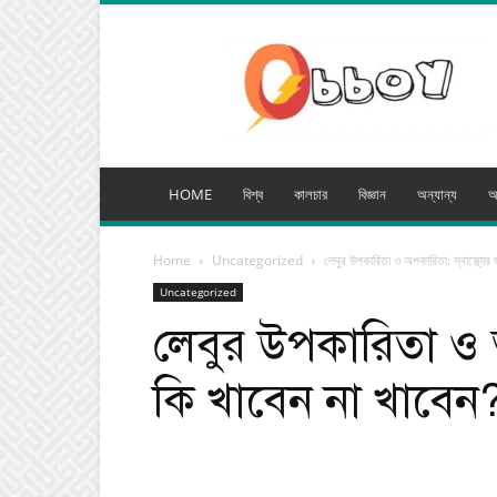
অব্যয়
মিডিয়া
HOME
বিশ্ব
কালচার
বিজ্ঞান
অন্যান্য
অ
Home
Uncategorized
লেবুর উপকারিতা ও অপকারিতা: স্বাস্থ্যের 
Uncategorized
লেবুর উপকারিতা ও অপ
কি খাবেন না খাবেন
Facebook
Tw
Share