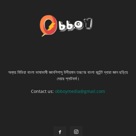
ABOUT US
অব্যয় মিডিয়া বাংলা ভাষাভাষী জ্ঞানপিপাসু উদীয়মান তরূণের বাংলা কন্টেন্ট দ্বারা জ্ঞান ছড়িয়ে
দেয়ার প্লাটফর্ম।
Contact us:
obboymedia@gmail.com
FOLLOW US