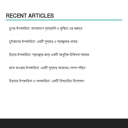
RECENT ARTICLES
চুনের উপকারিতা: বাংলাদেশে গৃহস্থালি ও কৃষিতে এর গুরুত্ব
চুইঝালের উপকারিতা: একটি সুস্বাদু ও স্বাস্থ্যকর খাবার
চিড়ার উপকারিতা: স্বাস্থ্যের জন্য একটি আধুনিক চিকিৎসা সহায়ক
ছানা খাওয়ার উপকারিতা: একটি সুস্বাদু আহারের গোপন শক্তি
চিরতার উপকারিতা ও অপকারিতা: একটি বিস্তারিত বিশ্লেষণ