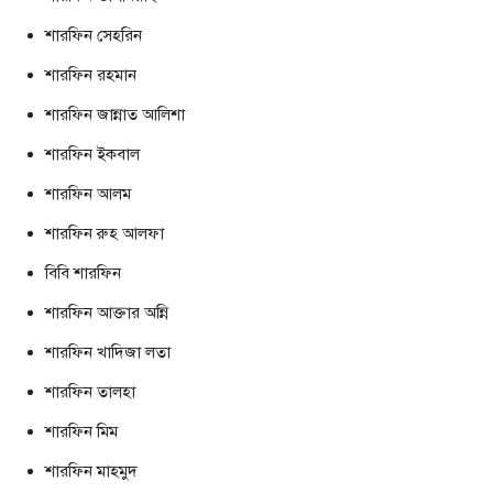
শারফিন সেহরিন
শারফিন রহমান
শারফিন জান্নাত আলিশা
শারফিন ইকবাল
শারফিন আলম
শারফিন রুহ আলফা
বিবি শারফিন
শারফিন আক্তার অন্নি
শারফিন খাদিজা লতা
শারফিন তালহা
শারফিন মিম
শারফিন মাহমুদ