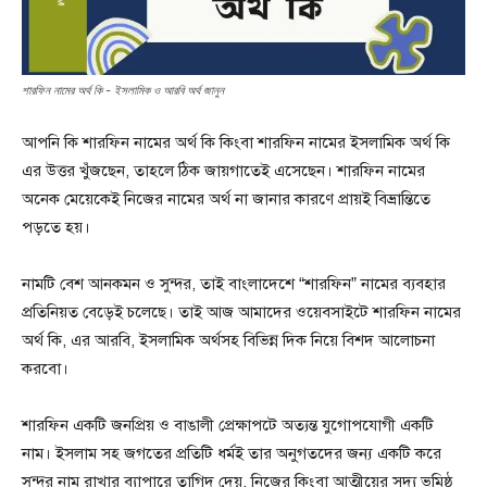
শারফিন নামের অর্থ কি - ইসলামিক ও আরবি অর্থ জানুন
আপনি কি শারফিন নামের অর্থ কি কিংবা শারফিন নামের ইসলামিক অর্থ কি
এর উত্তর খুঁজছেন, তাহলে ঠিক জায়গাতেই এসেছেন। শারফিন নামের
অনেক মেয়েকেই নিজের নামের অর্থ না জানার কারণে প্রায়ই বিভ্রান্তিতে
পড়তে হয়।
নামটি বেশ আনকমন ও সুন্দর, তাই বাংলাদেশে “শারফিন” নামের ব্যবহার
প্রতিনিয়ত বেড়েই চলেছে। তাই আজ আমাদের ওয়েবসাইটে শারফিন নামের
অর্থ কি, এর আরবি, ইসলামিক অর্থসহ বিভিন্ন দিক নিয়ে বিশদ আলোচনা
করবো।
শারফিন একটি জনপ্রিয় ও বাঙালী প্রেক্ষাপটে অত্যন্ত যুগোপযোগী একটি
নাম। ইসলাম সহ জগতের প্রতিটি ধর্মই তার অনুগতদের জন্য একটি করে
সুন্দর নাম রাখার ব্যাপারে তাগিদ দেয়, নিজের কিংবা আত্মীয়ের সদ্য ভূমিষ্ঠ