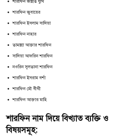
শারফিন জান্নত যুথি
শারফিন জুবায়ের
শারফিন ইসলাম সাদিয়া
শারফিন নাহার
তামান্না আক্তার শারফিন
সাদিয়া আফরিন শারফিন
নওরিন সুলতানা শারফিন
শারফিন ইসরাম বর্শা
শারফিন মৌ বীথী
শারফিন আক্তার মাহি
শারফিন নাম দিয়ে বিখ্যাত ব্যক্তি ও
বিষয়সমূহ: