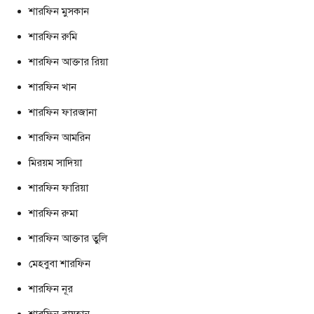
শারফিন মুসকান
শারফিন রুমি
শারফিন আক্তার রিয়া
শারফিন খান
শারফিন ফারজানা
শারফিন আমরিন
মিরয়ম সাদিয়া
শারফিন ফারিয়া
শারফিন রুমা
শারফিন আক্তার তুলি
মেহবুবা শারফিন
শারফিন নূর
শারফিন রায়হান