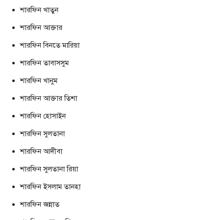
শারফিন খাতুন
শারফিন আক্তার
শারফিন বিনতে মারিয়া
শারফিন তাবাসসুম
শারফিন খানুম
শারফিন আক্তার তিশা
শারফিন হোসাইন
শারফিন সুলতানা
শারফিন আদীবা
শারফিন সুলতানা রিয়া
শারফিন ইসলাম তানহা
শারফিন জন্নাত