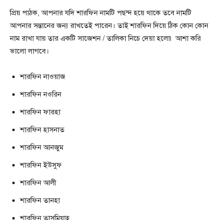
প্রিয় পাঠক, আপনার যদি শারফিন নামটি পছন্দ হয়ে থাকে তবে নামটি
আপনার সন্তানের জন্য রাখতেই পারেন। তাই শারফিন দিয়ে ঠিক কোন কোন
নাম রাখা যায় তার একটি সাজেশন / তালিকা নিচে দেয়া হলো৷ আশা করি
ভালো লাগবে।
শারফিন নাওয়াজ
শারফিন নওরিন
শারফিন ফারহা
শারফিন হাসনাত
শারফিন আনজুম
শারফিন ইউসুফ
শারফিন আলী
শারফিন তানহা
শারফিন তাসমিয়াহ