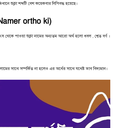
িধানে শুক্লা শব্দটি বেশ কয়েকবার লিপিবদ্ধ হয়েছে।
a Namer ortho ki)
উৎস থেকে পাওয়া শুক্লা নামের অন্যতম আরো অর্থ হলো ধবল , শ্বেত বর্ণ ।
ইসলামের সাথে সম্পর্কিত না হলেও এর অর্থের সাথে যথেষ্ট ভাব বিদ্যমান।