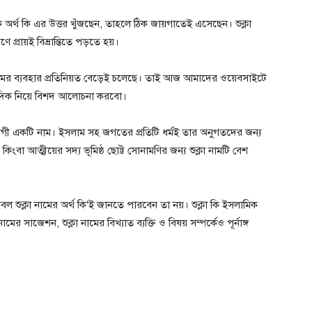
িক অর্থ কি এর উত্তর খুঁজছেন, তাহলে ঠিক জায়গাতেই এসেছেন। শুক্লা
 প্রায়ই বিভ্রান্তিতে পড়তে হয়।
 নামের ব্যবহার প্রতিনিয়ত বেড়েই চলেছে। তাই আজ আমাদের ওয়েবসাইটে
ন্ন দিক নিয়ে বিশদ আলোচনা করবো।
গোপযোগী একটি নাম। ইসলাম সহ জগতের প্রতিটি ধর্মই তার অনুগতদের জন্য
িংবা আত্মীয়ের সদ্য ভূমিষ্ঠ ছোট্ট সোনামণির জন্য শুক্লা নামটি বেশ
 শুক্লা নামের অর্থ কি‘ই জানতে পারবেন তা নয়। শুক্লা কি ইসলামিক
মের সাজেশন, শুক্লা নামের বিখ্যাত ব্যক্তি ও বিষয় সম্পর্কেও পূর্নাঙ্গ