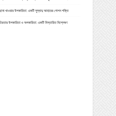
ছানা খাওয়ার উপকারিতা: একটি সুস্বাদু আহারের গোপন শক্তি
চিরতার উপকারিতা ও অপকারিতা: একটি বিস্তারিত বিশ্লেষণ