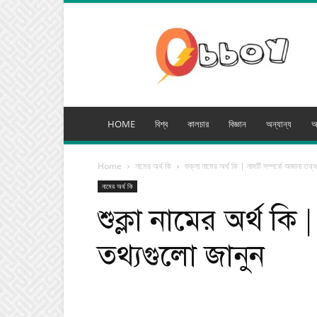
অব্যয়
মিডিয়া
HOME
বিশ্ব
কালচার
বিজ্ঞান
অন্যান্য
অ
Home
নামের অর্থ কি
শুক্লা নামের অর্থ কি | নামটি সম্পর্কে অজানা তথ্
নামের অর্থ কি
শুক্লা নামের অর্থ কি
তথ্যগুলো জানুন
Facebook
Tw
Share