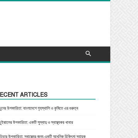
ECENT ARTICLES
চুনের উপকারিতা: বাংলাদেশে গৃহস্থালি ও কৃষিতে এর গুরুত্ব
চুইঝালের উপকারিতা: একটি সুস্বাদু ও স্বাস্থ্যকর খাবার
চিড়ার উপকারিতা: স্বাস্থ্যের জন্য একটি আধুনিক চিকিৎসা সহায়ক